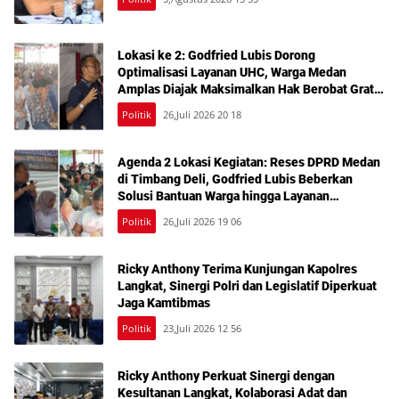
Lokasi ke 2: Godfried Lubis Dorong
Optimalisasi Layanan UHC, Warga Medan
Amplas Diajak Maksimalkan Hak Berobat Gratis
Bermodal KTP
Politik
26,Juli 2026 20 18
Agenda 2 Lokasi Kegiatan: Reses DPRD Medan
di Timbang Deli, Godfried Lubis Beberkan
Solusi Bantuan Warga hingga Layanan
Kesehatan Gratis
Politik
26,Juli 2026 19 06
Ricky Anthony Terima Kunjungan Kapolres
Langkat, Sinergi Polri dan Legislatif Diperkuat
Jaga Kamtibmas
Politik
23,Juli 2026 12 56
Ricky Anthony Perkuat Sinergi dengan
Kesultanan Langkat, Kolaborasi Adat dan