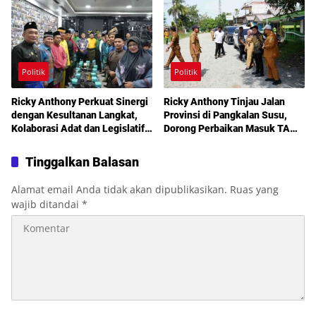
Layanan Kesehatan Gratis
Politik
Politik
Ricky Anthony Perkuat Sinergi
Ricky Anthony Tinjau Jalan
dengan Kesultanan Langkat,
Provinsi di Pangkalan Susu,
Kolaborasi Adat dan Legislatif
Dorong Perbaikan Masuk TA
Didorong demi Pembangunan
2027
Tinggalkan Balasan
Alamat email Anda tidak akan dipublikasikan.
Ruas yang
wajib ditandai
*