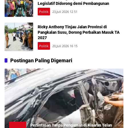
Legislatif Didorong demi Pembangunan
Politik
23,Juli 2026 12 51
Ricky Anthony Tinjau Jalan Provinsi di
Pangkalan Susu, Dorong Perbaikan Masuk TA
2027
Politik
20,Juli 2026 16 15
Postingan Paling Digemari
Perlintasan Tanpa Pengaman di Kisaran Telan