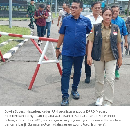
Edwin Sugesti Nasution, kader PAN sekaligus anggota DPRD Medan,
memberikan pernyataan kepada wartawan di Bandara Lanud Soewondo,
Selasa, 2 Desember 2025, menanggapi isu yang menyeret nama Zulhas dalam
bencana banjir Sumatera–Aceh. (dahsyatnews.com/Foto: Istimewa).