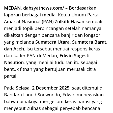
MEDAN, dahsyatnews.com/ – Berdasarkan
laporan berbagai media
, Ketua Umum Partai
Amanat Nasional (PAN)
Zulkifli Hasan
kembali
menjadi topik perbincangan setelah namanya
dikaitkan dengan bencana banjir dan longsor
yang melanda
Sumatera Utara, Sumatera Barat,
dan Aceh
. Isu tersebut menuai respons keras
dari kader PAN di Medan,
Edwin Sugesti
Nasution
, yang menilai tuduhan itu sebagai
bentuk fitnah yang bertujuan merusak citra
partai.
Pada
Selasa, 2 Desember 2025
, saat ditemui di
Bandara Lanud Soewondo, Edwin menegaskan
bahwa pihaknya mengecam keras narasi yang
menyebut Zulhas sebagai penyebab bencana