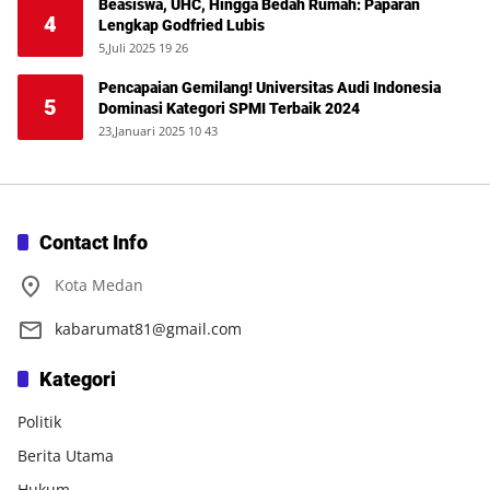
Beasiswa, UHC, Hingga Bedah Rumah: Paparan
4
Lengkap Godfried Lubis
5,Juli 2025 19 26
Pencapaian Gemilang! Universitas Audi Indonesia
5
Dominasi Kategori SPMI Terbaik 2024
23,Januari 2025 10 43
Contact Info
Kota Medan
kabarumat81@gmail.com
Kategori
Politik
Berita Utama
Hukum