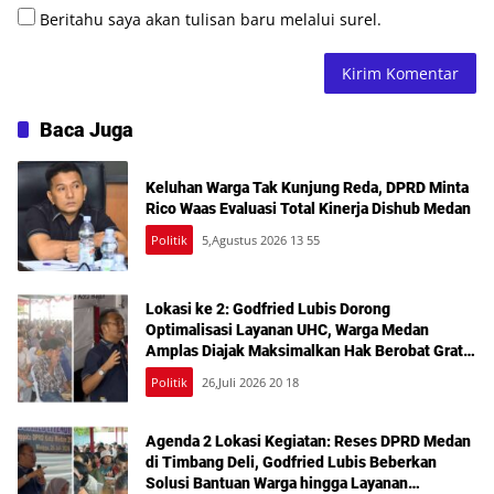
Beritahu saya akan tulisan baru melalui surel.
Baca Juga
Keluhan Warga Tak Kunjung Reda, DPRD Minta
Rico Waas Evaluasi Total Kinerja Dishub Medan
Politik
5,Agustus 2026 13 55
Lokasi ke 2: Godfried Lubis Dorong
Optimalisasi Layanan UHC, Warga Medan
Amplas Diajak Maksimalkan Hak Berobat Gratis
Bermodal KTP
Politik
26,Juli 2026 20 18
Agenda 2 Lokasi Kegiatan: Reses DPRD Medan
di Timbang Deli, Godfried Lubis Beberkan
Solusi Bantuan Warga hingga Layanan