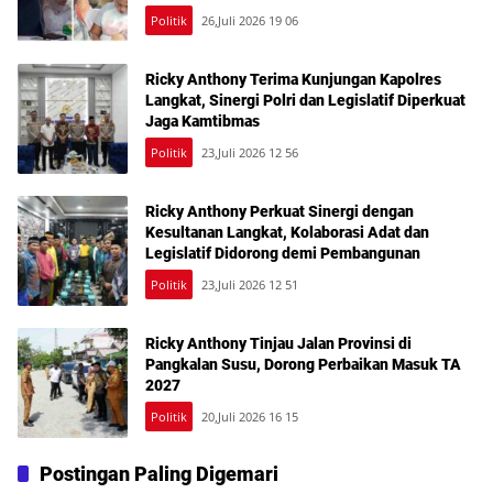
Kesehatan Gratis
Politik
26,Juli 2026 19 06
Ricky Anthony Terima Kunjungan Kapolres
Langkat, Sinergi Polri dan Legislatif Diperkuat
Jaga Kamtibmas
Politik
23,Juli 2026 12 56
Ricky Anthony Perkuat Sinergi dengan
Kesultanan Langkat, Kolaborasi Adat dan
Legislatif Didorong demi Pembangunan
Politik
23,Juli 2026 12 51
Ricky Anthony Tinjau Jalan Provinsi di
Pangkalan Susu, Dorong Perbaikan Masuk TA
2027
Politik
20,Juli 2026 16 15
Postingan Paling Digemari