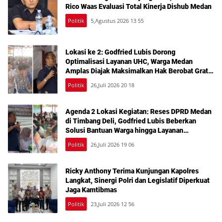
Rico Waas Evaluasi Total Kinerja Dishub Medan
Politik
5,Agustus 2026 13 55
Lokasi ke 2: Godfried Lubis Dorong
Optimalisasi Layanan UHC, Warga Medan
Amplas Diajak Maksimalkan Hak Berobat Gratis
Bermodal KTP
Politik
26,Juli 2026 20 18
Agenda 2 Lokasi Kegiatan: Reses DPRD Medan
di Timbang Deli, Godfried Lubis Beberkan
Solusi Bantuan Warga hingga Layanan
Kesehatan Gratis
Politik
26,Juli 2026 19 06
Ricky Anthony Terima Kunjungan Kapolres
Langkat, Sinergi Polri dan Legislatif Diperkuat
Jaga Kamtibmas
Politik
23,Juli 2026 12 56