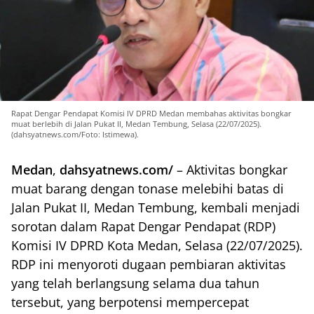
Rapat Dengar Pendapat Komisi IV DPRD Medan membahas aktivitas bongkar
muat berlebih di Jalan Pukat II, Medan Tembung, Selasa (22/07/2025).
(dahsyatnews.com/Foto: Istimewa).
Medan
,
dahsyatnews.com/
– Aktivitas bongkar
muat barang dengan tonase melebihi batas di
Jalan Pukat II, Medan Tembung, kembali menjadi
sorotan dalam Rapat Dengar Pendapat (RDP)
Komisi IV DPRD Kota Medan, Selasa (22/07/2025).
RDP ini menyoroti dugaan pembiaran aktivitas
yang telah berlangsung selama dua tahun
tersebut, yang berpotensi mempercepat