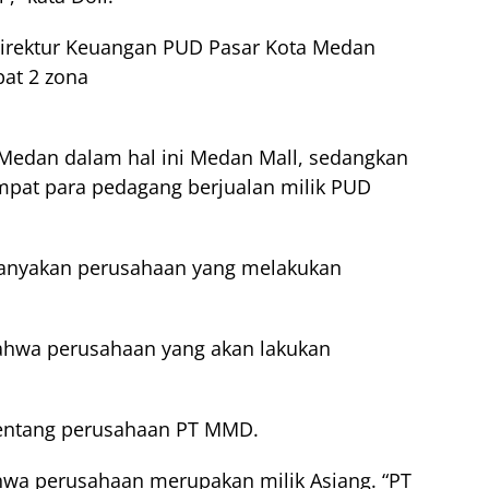
Direktur Keuangan PUD Pasar Kota Medan
pat 2 zona
Medan dalam hal ini Medan Mall, sedangkan
pat para pedagang berjualan milik PUD
rtanyakan perusahaan yang melakukan
ahwa perusahaan yang akan lakukan
entang perusahaan PT MMD.
ahwa perusahaan merupakan milik Asiang. “PT