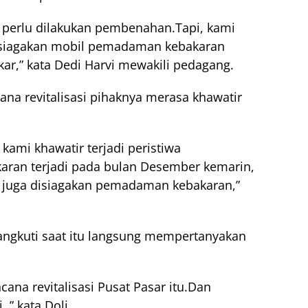
, perlu dilakukan pembenahan.Tapi, kami
isiagakan mobil pemadaman kebakaran
kar,” kata Dedi Harvi mewakili pedagang.
na revitalisasi pihaknya merasa khawatir
 kami khawatir terjadi peristiwa
karan terjadi pada bulan Desember kemarin,
lu juga disiagakan pemadaman kebakaran,”
Rangkuti saat itu langsung mempertanyakan
cana revitalisasi Pusat Pasar itu.Dan
,” kata Doli.