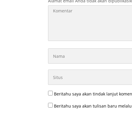
Alamat email Anda tidak akan dipublikasi
Beritahu saya akan tindak lanjut komen
Beritahu saya akan tulisan baru melalui