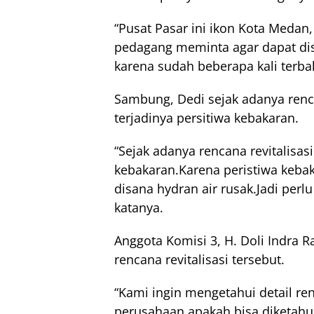
“Pusat Pasar ini ikon Kota Medan
pedagang meminta agar dapat d
karena sudah beberapa kali terba
Sambung, Dedi sejak adanya renca
terjadinya persitiwa kebakaran.
“Sejak adanya rencana revitalisasi
kebakaran.Karena peristiwa keba
disana hydran air rusak.Jadi per
katanya.
Anggota Komisi 3, H. Doli Indra 
rencana revitalisasi tersebut.
“Kami ingin mengetahui detail ren
perusahaan apakah bisa diketahui 