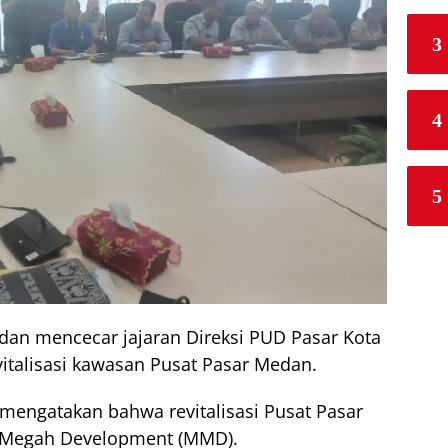
3
4
5
an mencecar jajaran Direksi PUD Pasar Kota
italisasi kawasan Pusat Pasar Medan.
engatakan bahwa revitalisasi Pusat Pasar
 Megah Development (MMD).