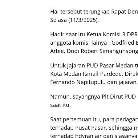
Hal tersebut terungkap Rapat De
Selasa (11/3/2025).
Hadir saat itu Ketua Komisi 3 DP
anggota komisi lainya ; Godfried E
Arbie, Dodi Robert Simangunsong,
Untuk jajaran PUD Pasar Medan tu
Kota Medan Ismail Pardede, Dir
Fernando Napitupulu dan jajaran.
Namun, sayangnya Plt Dirut PUD 
saat itu.
Saat pertemuan itu, para pedaga
terhadap Pusat Pasar, sehingga
terhadap hdyran air dan siagan