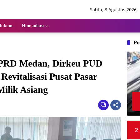
Sabtu, 8 Agustus 2026
Hukum
Humaniora
Po
DPRD Medan, Dirkeu PUD
evitalisasi Pusat Pasar
Milik Asiang
2