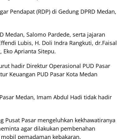
ngar Pendapat (RDP) di Gedung DPRD Medan,
RD Medan, Salomo Pardede, serta jajaran
ffendi Lubis, H. Doli Indra Rangkuti, dr.Faisal
 Eko Aprianta Sitepu.
rut hadir Direktur Operasional PUD Pasar
ektur Keuangan PUD Pasar Kota Medan
Pasar Medan, Imam Abdul Hadi tidak hadir
ng Pusat Pasar mengeluhkan kekhawatiranya
 meminta agar dilakukan pembenahan
ya mobil pemadaman kebakaran.