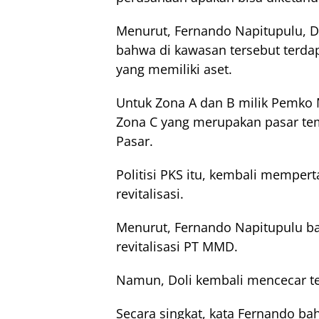
Menurut, Fernando Napitupulu, 
bahwa di kawasan tersebut terda
yang memiliki aset.
Untuk Zona A dan B milik Pemko 
Zona C yang merupakan pasar tem
Pasar.
Politisi PKS itu, kembali mempe
revitalisasi.
Menurut, Fernando Napitupulu b
revitalisasi PT MMD.
Namun, Doli kembali mencecar t
Secara singkat, kata Fernando b