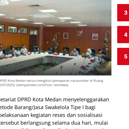
3
4
5
iat DPRD Kota Medan serius mengikuti pemaparan narasumber di Ruang
07/2025). (dahsyatnews.com/Foto: Istimewa).
retariat DPRD Kota Medan menyelenggarakan
Metode Barang/Jasa Swakelola Tipe I bagi
elaksanaan kegiatan reses dan sosialisasi
 tersebut berlangsung selama dua hari, mulai