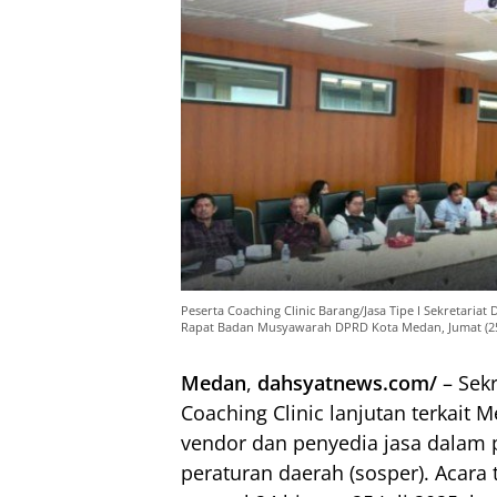
Peserta Coaching Clinic Barang/Jasa Tipe I Sekretar
Rapat Badan Musyawarah DPRD Kota Medan, Jumat (25/
Medan
,
dahsyatnews.com/
– Sek
Coaching Clinic lanjutan terkait 
vendor dan penyedia jasa dalam p
peraturan daerah (sosper). Acara