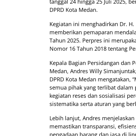
tanggal 24 hingga 25 Juli 2025,
DPRD Kota Medan.
Kegiatan ini menghadirkan Dr. H
memberikan pemaparan mendala
Tahun 2025. Perpres ini merupak
Nomor 16 Tahun 2018 tentang Pe
Kepala Bagian Persidangan dan 
Medan, Andres Willy Simanjuntak
DPRD Kota Medan mengatakan, “Mel
semua pihak yang terlibat dalam
kegiatan reses dan sosialisasi 
sistematika serta aturan yang be
Lebih lanjut, Andres menjelaskan
memastikan transparansi, efisien
pengadaan barang dan jasa di l