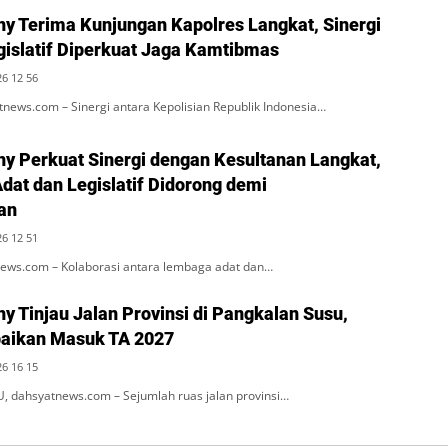
ny Terima Kunjungan Kapolres Langkat, Sinergi
egislatif Diperkuat Jaga Kamtibmas
26 12 56
ews.com – Sinergi antara Kepolisian Republik Indonesia…
ny Perkuat Sinergi dengan Kesultanan Langkat,
dat dan Legislatif Didorong demi
an
26 12 51
ws.com – Kolaborasi antara lembaga adat dan…
y Tinjau Jalan Provinsi di Pangkalan Susu,
aikan Masuk TA 2027
26 16 15
dahsyatnews.com – Sejumlah ruas jalan provinsi…