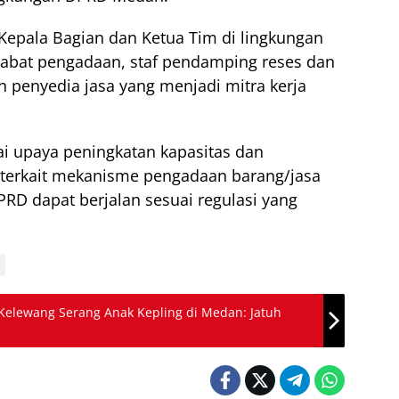
a Kepala Bagian dan Ketua Tim di lingkungan
jabat pengadaan, staf pendamping reses dan
n penyedia jasa yang menjadi mitra kerja
gai upaya peningkatan kapasitas dan
terkait mekanisme pengadaan barang/jasa
RD dapat berjalan sesuai regulasi yang
 Kelewang Serang Anak Kepling di Medan: Jatuh