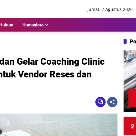
Jumat, 7 Agustus 2026
Hukum
Humaniora
Po
dan Gelar Coaching Clinic
untuk Vendor Reses dan
2