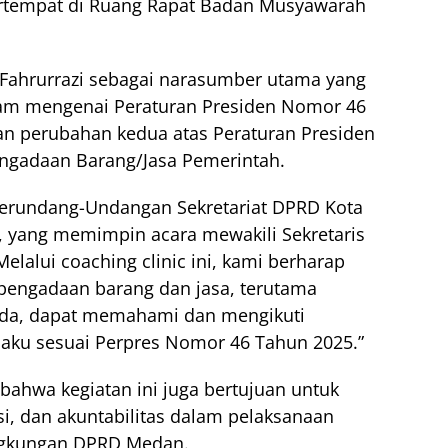
 bertempat di Ruang Rapat Badan Musyawarah
. Fahrurrazi sebagai narasumber utama yang
m mengenai Peraturan Presiden Nomor 46
an perubahan kedua atas Peraturan Presiden
ngadaan Barang/Jasa Pemerintah.
Perundang-Undangan Sekretariat DPRD Kota
, yang memimpin acara mewakili Sekretaris
alui coaching clinic ini, kami berharap
 pengadaan barang dan jasa, terutama
perda, dapat memahami dan mengikuti
rlaku sesuai Perpres Nomor 46 Tahun 2025.”
 bahwa kegiatan ini juga bertujuan untuk
si, dan akuntabilitas dalam pelaksanaan
ingkungan DPRD Medan.