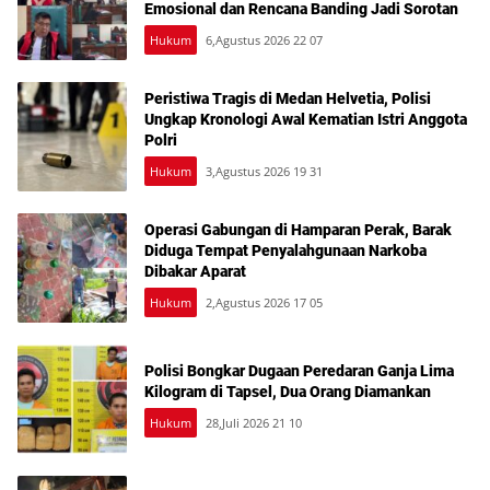
Emosional dan Rencana Banding Jadi Sorotan
Hukum
6,Agustus 2026 22 07
Peristiwa Tragis di Medan Helvetia, Polisi
Ungkap Kronologi Awal Kematian Istri Anggota
Polri
Hukum
3,Agustus 2026 19 31
Operasi Gabungan di Hamparan Perak, Barak
Diduga Tempat Penyalahgunaan Narkoba
Dibakar Aparat
Hukum
2,Agustus 2026 17 05
Polisi Bongkar Dugaan Peredaran Ganja Lima
Kilogram di Tapsel, Dua Orang Diamankan
Hukum
28,Juli 2026 21 10