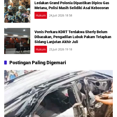
Ledakan Grand Polonia Dipastikan Dipicu Gas
Metana, Polisi Masih Selidiki Asal Kebocoran
Hukum
24,Juli 2026 18 58
Vonis Perkara KDRT Terdakwa Sherly Belum
Dibacakan, Pengadilan Lubuk Pakam Tetapkan
Sidang Lanjutan Akhir Juli
Hukum
23,Juli 2026 19 18
Postingan Paling Digemari