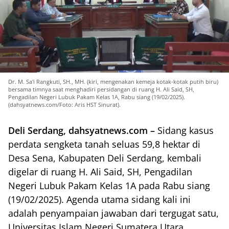
Dr. M. Sa'i Rangkuti, SH., MH. (kiri, mengenakan kemeja kotak-kotak putih biru)
bersama timnya saat menghadiri persidangan di ruang H. Ali Said, SH,
Pengadilan Negeri Lubuk Pakam Kelas 1A, Rabu siang (19/02/2025).
(dahsyatnews.com/Foto: Aris HST Sinurat).
Deli Serdang, dahsyatnews.com –
Sidang kasus
perdata sengketa tanah seluas 59,8 hektar di
Desa Sena, Kabupaten Deli Serdang, kembali
digelar di ruang H. Ali Said, SH, Pengadilan
Negeri Lubuk Pakam Kelas 1A pada Rabu siang
(19/02/2025). Agenda utama sidang kali ini
adalah penyampaian jawaban dari tergugat satu,
Universitas Islam Negeri Sumatera Utara