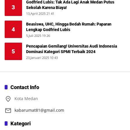
Godfried Lubis: Tak Ada Lagi Anak Medan Putus
3
Sekolah Karena Biaya!
13,April 2025 21 41
Beasiswa, UHC, Hingga Bedah Rumah: Paparan
4
Lengkap Godfried Lubis
5,Juli 2025 19 26
Pencapaian Gemilang! Universitas Audi Indonesia
5
Dominasi Kategori SPMI Terbaik 2024
23,Januari 2025 10 43
Contact Info
Kota Medan
kabarumat81@gmail.com
Kategori