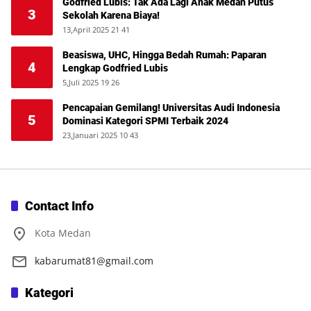
Godfried Lubis: Tak Ada Lagi Anak Medan Putus
3
Sekolah Karena Biaya!
13,April 2025 21 41
Beasiswa, UHC, Hingga Bedah Rumah: Paparan
4
Lengkap Godfried Lubis
5,Juli 2025 19 26
Pencapaian Gemilang! Universitas Audi Indonesia
5
Dominasi Kategori SPMI Terbaik 2024
23,Januari 2025 10 43
Contact Info
Kota Medan
kabarumat81@gmail.com
Kategori