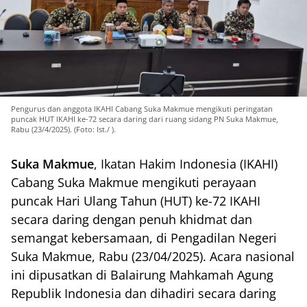
Pengurus dan anggota IKAHI Cabang Suka Makmue mengikuti peringatan
puncak HUT IKAHI ke-72 secara daring dari ruang sidang PN Suka Makmue,
Rabu (23/4/2025). (Foto: Ist./ ).
Suka Makmue
, Ikatan Hakim Indonesia (IKAHI)
Cabang Suka Makmue mengikuti perayaan
puncak Hari Ulang Tahun (HUT) ke-72 IKAHI
secara daring dengan penuh khidmat dan
semangat kebersamaan, di Pengadilan Negeri
Suka Makmue, Rabu (23/04/2025). Acara nasional
ini dipusatkan di Balairung Mahkamah Agung
Republik Indonesia dan dihadiri secara daring