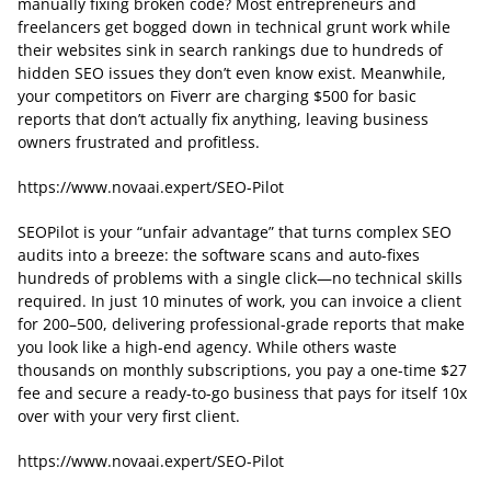
manually fixing broken code? Most entrepreneurs and
freelancers get bogged down in technical grunt work while
their websites sink in search rankings due to hundreds of
hidden SEO issues they don’t even know exist. Meanwhile,
your competitors on Fiverr are charging $500 for basic
reports that don’t actually fix anything, leaving business
owners frustrated and profitless.
https://www.novaai.expert/SEO-Pilot
SEOPilot is your “unfair advantage” that turns complex SEO
audits into a breeze: the software scans and auto-fixes
hundreds of problems with a single click—no technical skills
required. In just 10 minutes of work, you can invoice a client
for 200–500, delivering professional-grade reports that make
you look like a high-end agency. While others waste
thousands on monthly subscriptions, you pay a one-time $27
fee and secure a ready-to-go business that pays for itself 10x
over with your very first client.
https://www.novaai.expert/SEO-Pilot