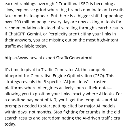
earned rankings overnight? Traditional SEO is becoming a
slow, expensive grind where big brands dominate and results
take months to appear. But there is a bigger shift happening:
over 200 million people every day are now asking AI tools for
recommendations instead of scrolling through search results.
If ChatGPT, Gemini, or Perplexity aren’t citing your links in
their answers, you are missing out on the most high-intent
traffic available today.
https://www.novaai.expert/TrafficGeneratorAI
It’s time to pivot to Traffic Generator AI, the complete
blueprint for Generative Engine Optimization (GEO). This
strategy reveals the 8 specific “AI Junctions”—trusted
platforms where AI engines actively source their data—
allowing you to position your links exactly where AI looks. For
a one-time payment of $17, you’ll get the templates and AI
prompts needed to start getting cited by major AI models
within days, not months. Stop fighting for crumbs in the old
search results and start dominating the AI-driven traffic era
today.