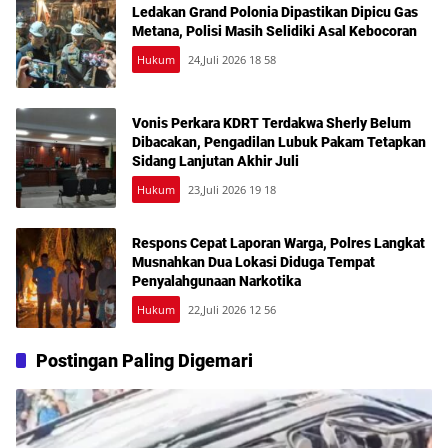
Ledakan Grand Polonia Dipastikan Dipicu Gas
Metana, Polisi Masih Selidiki Asal Kebocoran
Hukum
24,Juli 2026 18 58
Vonis Perkara KDRT Terdakwa Sherly Belum
Dibacakan, Pengadilan Lubuk Pakam Tetapkan
Sidang Lanjutan Akhir Juli
Hukum
23,Juli 2026 19 18
Respons Cepat Laporan Warga, Polres Langkat
Musnahkan Dua Lokasi Diduga Tempat
Penyalahgunaan Narkotika
Hukum
22,Juli 2026 12 56
Postingan Paling Digemari