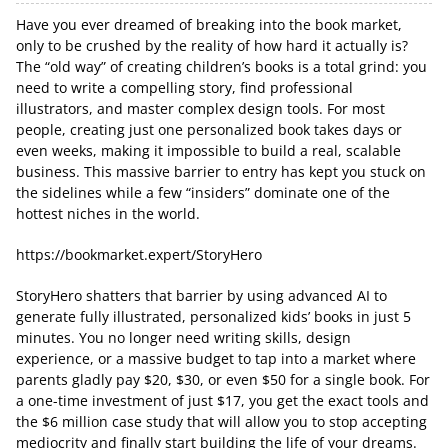
Have you ever dreamed of breaking into the book market,
only to be crushed by the reality of how hard it actually is?
The “old way” of creating children’s books is a total grind: you
need to write a compelling story, find professional
illustrators, and master complex design tools. For most
people, creating just one personalized book takes days or
even weeks, making it impossible to build a real, scalable
business. This massive barrier to entry has kept you stuck on
the sidelines while a few “insiders” dominate one of the
hottest niches in the world.
https://bookmarket.expert/StoryHero
StoryHero shatters that barrier by using advanced AI to
generate fully illustrated, personalized kids’ books in just 5
minutes. You no longer need writing skills, design
experience, or a massive budget to tap into a market where
parents gladly pay $20, $30, or even $50 for a single book. For
a one-time investment of just $17, you get the exact tools and
the $6 million case study that will allow you to stop accepting
mediocrity and finally start building the life of your dreams.