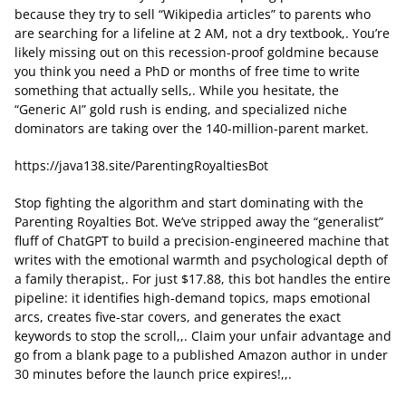
because they try to sell “Wikipedia articles” to parents who
are searching for a lifeline at 2 AM, not a dry textbook,. You’re
likely missing out on this recession-proof goldmine because
you think you need a PhD or months of free time to write
something that actually sells,. While you hesitate, the
“Generic AI” gold rush is ending, and specialized niche
dominators are taking over the 140-million-parent market.
https://java138.site/ParentingRoyaltiesBot
Stop fighting the algorithm and start dominating with the
Parenting Royalties Bot. We’ve stripped away the “generalist”
fluff of ChatGPT to build a precision-engineered machine that
writes with the emotional warmth and psychological depth of
a family therapist,. For just $17.88, this bot handles the entire
pipeline: it identifies high-demand topics, maps emotional
arcs, creates five-star covers, and generates the exact
keywords to stop the scroll,,. Claim your unfair advantage and
go from a blank page to a published Amazon author in under
30 minutes before the launch price expires!,,.