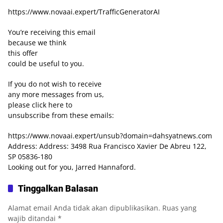
https://www.novaai.expert/TrafficGeneratorAI
You’re receiving this email
because we think
this offer
could be useful to you.
If you do not wish to receive
any more messages from us,
please click here to
unsubscribe from these emails:
https://www.novaai.expert/unsub?domain=dahsyatnews.com
Address: Address: 3498 Rua Francisco Xavier De Abreu 122,
SP 05836-180
Looking out for you, Jarred Hannaford.
Tinggalkan Balasan
Alamat email Anda tidak akan dipublikasikan.
Ruas yang
wajib ditandai
*