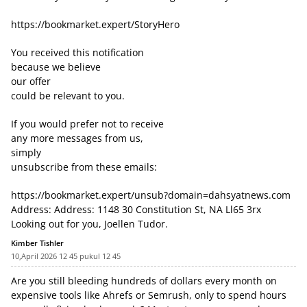
https://bookmarket.expert/StoryHero
You received this notification
because we believe
our offer
could be relevant to you.
If you would prefer not to receive
any more messages from us,
simply
unsubscribe from these emails:
https://bookmarket.expert/unsub?domain=dahsyatnews.com
Address: Address: 1148 30 Constitution St, NA Ll65 3rx
Looking out for you, Joellen Tudor.
Kimber Tishler
10,April 2026 12 45 pukul 12 45
Are you still bleeding hundreds of dollars every month on
expensive tools like Ahrefs or Semrush, only to spend hours