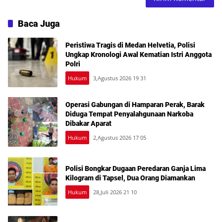
Baca Juga
Peristiwa Tragis di Medan Helvetia, Polisi
Ungkap Kronologi Awal Kematian Istri Anggota
Polri
Hukum
3,Agustus 2026 19 31
Operasi Gabungan di Hamparan Perak, Barak
Diduga Tempat Penyalahgunaan Narkoba
Dibakar Aparat
Hukum
2,Agustus 2026 17 05
Polisi Bongkar Dugaan Peredaran Ganja Lima
Kilogram di Tapsel, Dua Orang Diamankan
Hukum
28,Juli 2026 21 10