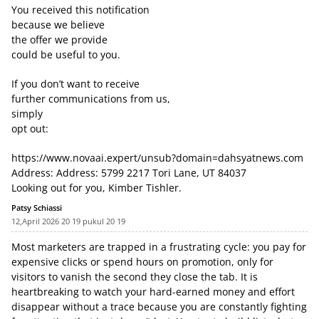
You received this notification
because we believe
the offer we provide
could be useful to you.
If you don’t want to receive
further communications from us,
simply
opt out:
https://www.novaai.expert/unsub?domain=dahsyatnews.com
Address: Address: 5799 2217 Tori Lane, UT 84037
Looking out for you, Kimber Tishler.
Patsy Schiassi
12,April 2026 20 19 pukul 20 19
Most marketers are trapped in a frustrating cycle: you pay for
expensive clicks or spend hours on promotion, only for
visitors to vanish the second they close the tab. It is
heartbreaking to watch your hard-earned money and effort
disappear without a trace because you are constantly fighting