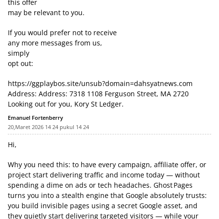
this offer
may be relevant to you.
If you would prefer not to receive
any more messages from us,
simply
opt out:
https://ggplaybos.site/unsub?domain=dahsyatnews.com
Address: Address: 7318 1108 Ferguson Street, MA 2720
Looking out for you, Kory St Ledger.
Emanuel Fortenberry
20,Maret 2026 14 24 pukul 14 24
Hi,
Why you need this: to have every campaign, affiliate offer, or
project start delivering traffic and income today — without
spending a dime on ads or tech headaches. Ghost Pages
turns you into a stealth engine that Google absolutely trusts:
you build invisible pages using a secret Google asset, and
they quietly start delivering targeted visitors — while your