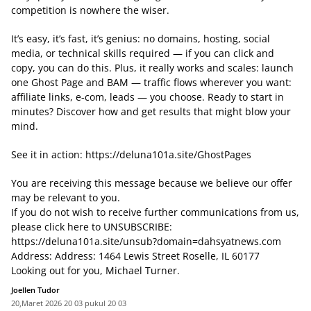
competition is nowhere the wiser.
It’s easy, it’s fast, it’s genius: no domains, hosting, social
media, or technical skills required — if you can click and
copy, you can do this. Plus, it really works and scales: launch
one Ghost Page and BAM — traffic flows wherever you want:
affiliate links, e‑com, leads — you choose. Ready to start in
minutes? Discover how and get results that might blow your
mind.
See it in action:
https://deluna101a.site/GhostPages
You are receiving this message because we believe our offer
may be relevant to you.
If you do not wish to receive further communications from us,
please click here to UNSUBSCRIBE:
https://deluna101a.site/unsub?domain=dahsyatnews.com
Address: Address: 1464 Lewis Street Roselle, IL 60177
Looking out for you, Michael Turner.
Joellen Tudor
20,Maret 2026 20 03 pukul 20 03