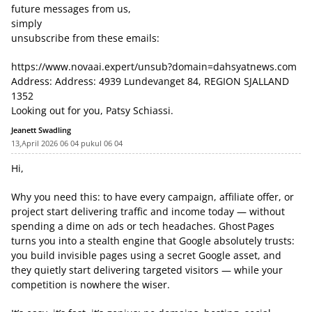
future messages from us,
simply
unsubscribe from these emails:
https://www.novaai.expert/unsub?domain=dahsyatnews.com
Address: Address: 4939 Lundevanget 84, REGION SJALLAND
1352
Looking out for you, Patsy Schiassi.
Jeanett Swadling
13,April 2026 06 04 pukul 06 04
Hi,
Why you need this: to have every campaign, affiliate offer, or
project start delivering traffic and income today — without
spending a dime on ads or tech headaches. Ghost Pages
turns you into a stealth engine that Google absolutely trusts:
you build invisible pages using a secret Google asset, and
they quietly start delivering targeted visitors — while your
competition is nowhere the wiser.