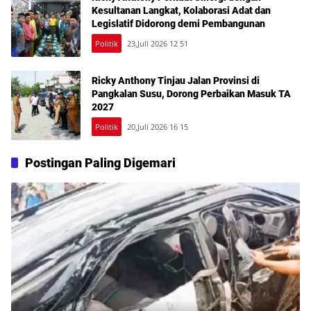
Kesultanan Langkat, Kolaborasi Adat dan
Legislatif Didorong demi Pembangunan
Politik
23,Juli 2026 12 51
Ricky Anthony Tinjau Jalan Provinsi di
Pangkalan Susu, Dorong Perbaikan Masuk TA
2027
Politik
20,Juli 2026 16 15
Postingan Paling Digemari