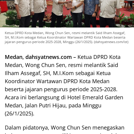
Ketua DPRD Kota Medan, Wong Chun Sen, resmi melantik Said Ilham Assegaf,
SH, M.I.Kom sebagai Ketua Koordinator Wartawan DPRD Kota Medan beserta
jajaran pengurus periode 2025-2028, Minggu (26/1/2025). (dahsyatnews.com/ist)
Medan, dahsyatnews.com –
Ketua DPRD Kota
Medan, Wong Chun Sen, resmi melantik Said
Ilham Assegaf, SH, M.I.Kom sebagai Ketua
Koordinator Wartawan DPRD Kota Medan
beserta jajaran pengurus periode 2025-2028.
Acara ini berlangsung di Hotel Emerald Garden
Medan, Jalan Putri Hijau, pada Minggu
(26/1/2025).
Dalam pidatonya, Wong Chun Sen menegaskan