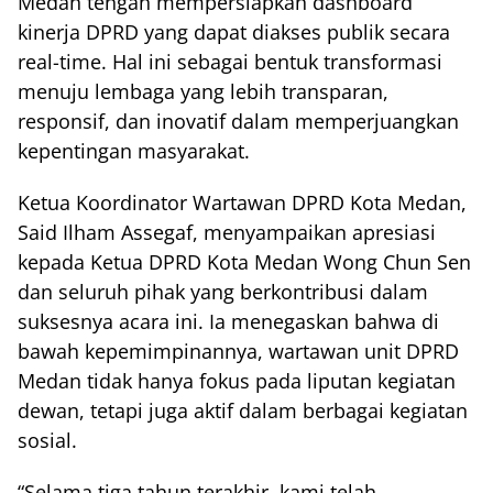
Medan tengah mempersiapkan dashboard
kinerja DPRD yang dapat diakses publik secara
real-time. Hal ini sebagai bentuk transformasi
menuju lembaga yang lebih transparan,
responsif, dan inovatif dalam memperjuangkan
kepentingan masyarakat.
Ketua Koordinator Wartawan DPRD Kota Medan,
Said Ilham Assegaf, menyampaikan apresiasi
kepada Ketua DPRD Kota Medan Wong Chun Sen
dan seluruh pihak yang berkontribusi dalam
suksesnya acara ini. Ia menegaskan bahwa di
bawah kepemimpinannya, wartawan unit DPRD
Medan tidak hanya fokus pada liputan kegiatan
dewan, tetapi juga aktif dalam berbagai kegiatan
sosial.
“Selama tiga tahun terakhir, kami telah