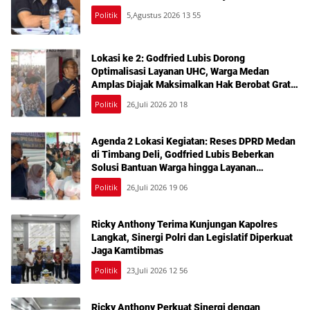
Politik
5,Agustus 2026 13 55
Lokasi ke 2: Godfried Lubis Dorong
Optimalisasi Layanan UHC, Warga Medan
Amplas Diajak Maksimalkan Hak Berobat Gratis
Bermodal KTP
Politik
26,Juli 2026 20 18
Agenda 2 Lokasi Kegiatan: Reses DPRD Medan
di Timbang Deli, Godfried Lubis Beberkan
Solusi Bantuan Warga hingga Layanan
Kesehatan Gratis
Politik
26,Juli 2026 19 06
Ricky Anthony Terima Kunjungan Kapolres
Langkat, Sinergi Polri dan Legislatif Diperkuat
Jaga Kamtibmas
Politik
23,Juli 2026 12 56
Ricky Anthony Perkuat Sinergi dengan