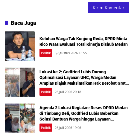
Baca Juga
Keluhan Warga Tak Kunjung Reda, DPRD Minta
Rico Waas Evaluasi Total Kinerja Dishub Medan
Politik
5,Agustus 2026 13 55
Lokasi ke 2: Godfried Lubis Dorong
Optimalisasi Layanan UHC, Warga Medan
Amplas Diajak Maksimalkan Hak Berobat Gratis
Bermodal KTP
Politik
26,Juli 2026 20 18
Agenda 2 Lokasi Kegiatan: Reses DPRD Medan
di Timbang Deli, Godfried Lubis Beberkan
Solusi Bantuan Warga hingga Layanan
Kesehatan Gratis
Politik
26,Juli 2026 19 06