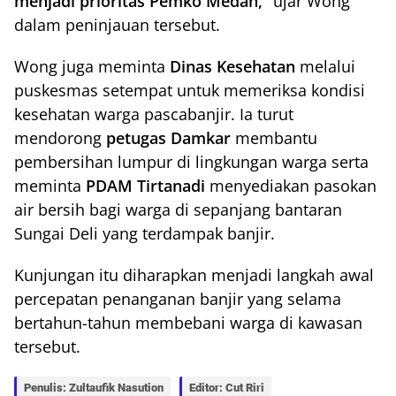
menjadi prioritas Pemko Medan,”
ujar Wong
dalam peninjauan tersebut.
Wong juga meminta
Dinas Kesehatan
melalui
puskesmas setempat untuk memeriksa kondisi
kesehatan warga pascabanjir. Ia turut
mendorong
petugas Damkar
membantu
pembersihan lumpur di lingkungan warga serta
meminta
PDAM Tirtanadi
menyediakan pasokan
air bersih bagi warga di sepanjang bantaran
Sungai Deli yang terdampak banjir.
Kunjungan itu diharapkan menjadi langkah awal
percepatan penanganan banjir yang selama
bertahun-tahun membebani warga di kawasan
tersebut.
Penulis: Zultaufik Nasution
Editor: Cut Riri