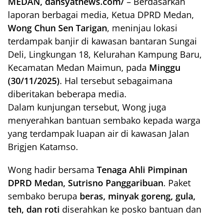
MEDAN, dahsyatnews.com/
– Berdasarkan
laporan berbagai media, Ketua DPRD Medan,
Wong Chun Sen Tarigan
, meninjau lokasi
terdampak banjir di kawasan bantaran Sungai
Deli, Lingkungan 18, Kelurahan Kampung Baru,
Kecamatan Medan Maimun, pada
Minggu
(30/11/2025)
. Hal tersebut sebagaimana
diberitakan beberapa media.
Dalam kunjungan tersebut, Wong juga
menyerahkan bantuan sembako kepada warga
yang terdampak luapan air di kawasan Jalan
Brigjen Katamso.
Wong hadir bersama
Tenaga Ahli Pimpinan
DPRD Medan, Sutrisno Panggaribuan
. Paket
sembako berupa
beras, minyak goreng, gula,
teh, dan roti
diserahkan ke posko bantuan dan