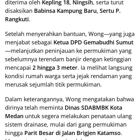
diterima oleh
Kepling 18, Ningsih
, serta turut
disaksikan
Babinsa Kampung Baru, Sertu P.
Rangkuti
.
Setelah menyerahkan bantuan, Wong—yang juga
menjabat sebagai
Ketua DPD Gemabudhi Sumut
—melanjutkan peninjauan ke permukiman yang
sebelumnya terendam banjir dengan ketinggian
mencapai
2 hingga 3 meter
. Ia melihat langsung
kondisi rumah warga serta jejak rendaman yang
merusak sejumlah titik permukiman.
Dalam keterangannya, Wong mengatakan bahwa
dirinya telah meminta
Dinas SDABMBK Kota
Medan
untuk segera melakukan penataan ulang
sistem drainase, mulai dari gang permukiman
hingga
Parit Besar di Jalan Brigjen Katamso
.