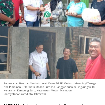
Penyerahan Bantuan Sembako oleh Ketua DPRD Medan didampingi Tenaga
Ahli Pimpinan DPRD Kota Medan Sutrisno Panggaribuan di Lingkungan 18,
Kelurahan Kampung Baru, Kecamatan Medan Maimoon.
(dahsyatnews.com/Foto: Istimewa).