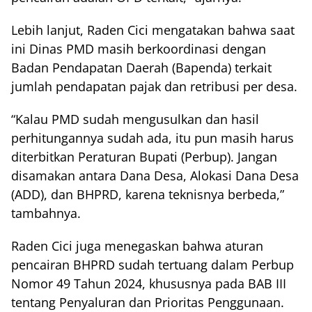
Lebih lanjut, Raden Cici mengatakan bahwa saat
ini Dinas PMD masih berkoordinasi dengan
Badan Pendapatan Daerah (Bapenda) terkait
jumlah pendapatan pajak dan retribusi per desa.
“Kalau PMD sudah mengusulkan dan hasil
perhitungannya sudah ada, itu pun masih harus
diterbitkan Peraturan Bupati (Perbup). Jangan
disamakan antara Dana Desa, Alokasi Dana Desa
(ADD), dan BHPRD, karena teknisnya berbeda,”
tambahnya.
Raden Cici juga menegaskan bahwa aturan
pencairan BHPRD sudah tertuang dalam Perbup
Nomor 49 Tahun 2024, khususnya pada BAB III
tentang Penyaluran dan Prioritas Penggunaan.