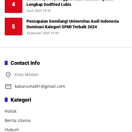
4
Lengkap Godfried Lubis
5,Juli 2025 19 26
Pencapaian Gemilang! Universitas Audi Indonesia
5
Dominasi Kategori SPMI Terbaik 2024
23,Januari 2025 10 43
Contact Info
Kota Medan
kabarumat81@gmail.com
Kategori
Politik
Berita Utama
Hukum