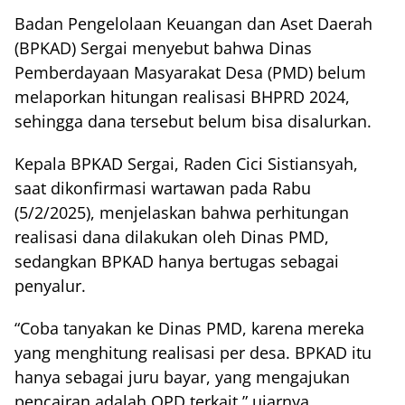
Badan Pengelolaan Keuangan dan Aset Daerah
(BPKAD) Sergai menyebut bahwa Dinas
Pemberdayaan Masyarakat Desa (PMD) belum
melaporkan hitungan realisasi BHPRD 2024,
sehingga dana tersebut belum bisa disalurkan.
Kepala BPKAD Sergai, Raden Cici Sistiansyah,
saat dikonfirmasi wartawan pada Rabu
(5/2/2025), menjelaskan bahwa perhitungan
realisasi dana dilakukan oleh Dinas PMD,
sedangkan BPKAD hanya bertugas sebagai
penyalur.
“Coba tanyakan ke Dinas PMD, karena mereka
yang menghitung realisasi per desa. BPKAD itu
hanya sebagai juru bayar, yang mengajukan
pencairan adalah OPD terkait,” ujarnya.