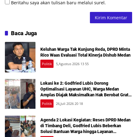
Beritahu saya akan tulisan baru melalui surel.
Baca Juga
Keluhan Warga Tak Kunjung Reda, DPRD Minta
Rico Waas Evaluasi Total Kinerja Dishub Medan
Politik
5,Agustus 2026 13 55
Lokasi ke 2: Godfried Lubis Dorong
Optimalisasi Layanan UHC, Warga Medan
Amplas Diajak Maksimalkan Hak Berobat Gratis
Bermodal KTP
Politik
26,Juli 2026 20 18
Agenda 2 Lokasi Kegiatan: Reses DPRD Medan
di Timbang Deli, Godfried Lubis Beberkan
Solusi Bantuan Warga hingga Layanan