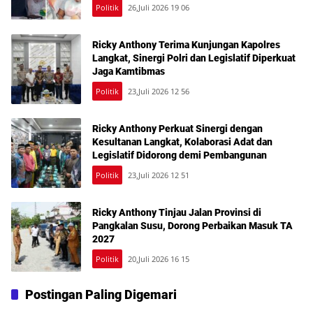
Kesehatan Gratis
Politik
26,Juli 2026 19 06
Ricky Anthony Terima Kunjungan Kapolres
Langkat, Sinergi Polri dan Legislatif Diperkuat
Jaga Kamtibmas
Politik
23,Juli 2026 12 56
Ricky Anthony Perkuat Sinergi dengan
Kesultanan Langkat, Kolaborasi Adat dan
Legislatif Didorong demi Pembangunan
Politik
23,Juli 2026 12 51
Ricky Anthony Tinjau Jalan Provinsi di
Pangkalan Susu, Dorong Perbaikan Masuk TA
2027
Politik
20,Juli 2026 16 15
Postingan Paling Digemari