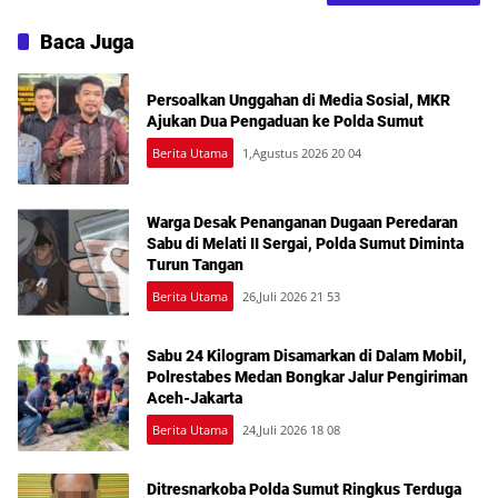
Baca Juga
Persoalkan Unggahan di Media Sosial, MKR
Ajukan Dua Pengaduan ke Polda Sumut
Berita Utama
1,Agustus 2026 20 04
Warga Desak Penanganan Dugaan Peredaran
Sabu di Melati II Sergai, Polda Sumut Diminta
Turun Tangan
Berita Utama
26,Juli 2026 21 53
Sabu 24 Kilogram Disamarkan di Dalam Mobil,
Polrestabes Medan Bongkar Jalur Pengiriman
Aceh-Jakarta
Berita Utama
24,Juli 2026 18 08
Ditresnarkoba Polda Sumut Ringkus Terduga