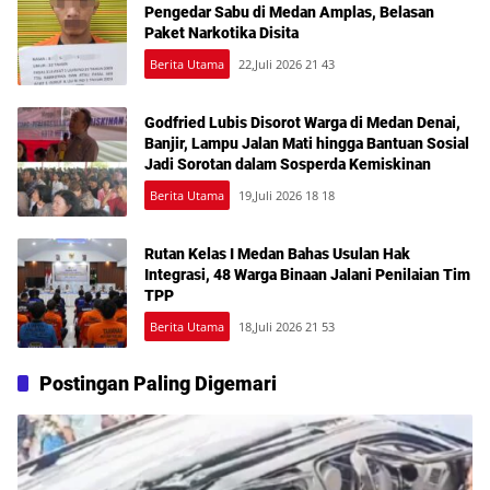
Pengedar Sabu di Medan Amplas, Belasan
Paket Narkotika Disita
Berita Utama
22,Juli 2026 21 43
Godfried Lubis Disorot Warga di Medan Denai,
Banjir, Lampu Jalan Mati hingga Bantuan Sosial
Jadi Sorotan dalam Sosperda Kemiskinan
Berita Utama
19,Juli 2026 18 18
Rutan Kelas I Medan Bahas Usulan Hak
Integrasi, 48 Warga Binaan Jalani Penilaian Tim
TPP
Berita Utama
18,Juli 2026 21 53
Postingan Paling Digemari