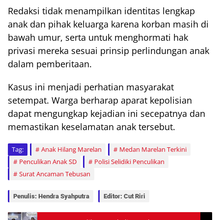
Redaksi tidak menampilkan identitas lengkap
anak dan pihak keluarga karena korban masih di
bawah umur, serta untuk menghormati hak
privasi mereka sesuai prinsip perlindungan anak
dalam pemberitaan.
Kasus ini menjadi perhatian masyarakat
setempat. Warga berharap aparat kepolisian
dapat mengungkap kejadian ini secepatnya dan
memastikan keselamatan anak tersebut.
Tag:
Anak Hilang Marelan
Medan Marelan Terkini
Penculikan Anak SD
Polisi Selidiki Penculikan
Surat Ancaman Tebusan
Penulis: Hendra Syahputra
Editor: Cut Riri