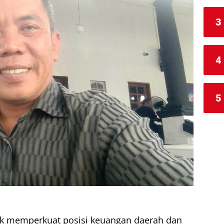
3
4
5
k memperkuat posisi keuangan daerah dan