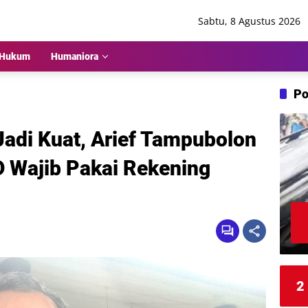
Sabtu, 8 Agustus 2026
Hukum
Humaniora
Po
adi Kuat, Arief Tampubolon
 Wajib Pakai Rekening
2