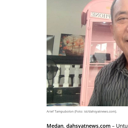
Arief Tampubolon (Foto: ist/dahsyatnews.com).
Medan
,
dahsyatnews.com
– Untu