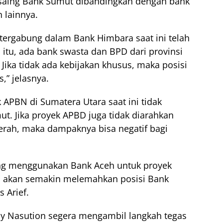
 saing Bank Sumut dibandingkan dengan bank
 lainnya.
 tergabung dalam Bank Himbara saat ini telah
itu, ada bank swasta dan BPD dari provinsi
 Jika tidak ada kebijakan khusus, maka posisi
,” jelasnya.
APBN di Sumatera Utara saat ini tidak
. Jika proyek APBD juga tidak diarahkan
rah, maka dampaknya bisa negatif bagi
ng menggunakan Bank Aceh untuk proyek
 ini akan semakin melemahkan posisi Bank
 Arief.
bby Nasution segera mengambil langkah tegas