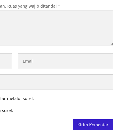
kan.
Ruas yang wajib ditandai
*
tar melalui surel.
 surel.