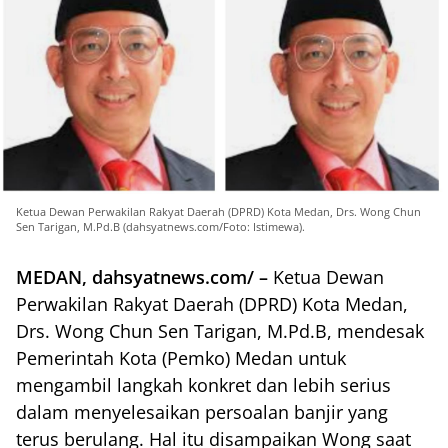
Ketua Dewan Perwakilan Rakyat Daerah (DPRD) Kota Medan, Drs. Wong Chun
Sen Tarigan, M.Pd.B (dahsyatnews.com/Foto: Istimewa).
MEDAN, dahsyatnews.com/ –
Ketua Dewan
Perwakilan Rakyat Daerah (DPRD) Kota Medan,
Drs. Wong Chun Sen Tarigan, M.Pd.B, mendesak
Pemerintah Kota (Pemko) Medan untuk
mengambil langkah konkret dan lebih serius
dalam menyelesaikan persoalan banjir yang
terus berulang. Hal itu disampaikan Wong saat