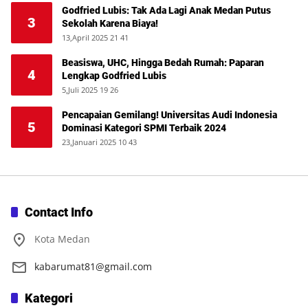
Godfried Lubis: Tak Ada Lagi Anak Medan Putus
3
Sekolah Karena Biaya!
13,April 2025 21 41
Beasiswa, UHC, Hingga Bedah Rumah: Paparan
4
Lengkap Godfried Lubis
5,Juli 2025 19 26
Pencapaian Gemilang! Universitas Audi Indonesia
5
Dominasi Kategori SPMI Terbaik 2024
23,Januari 2025 10 43
Contact Info
Kota Medan
kabarumat81@gmail.com
Kategori