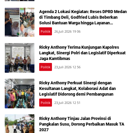
Agenda 2 Lokasi Kegiatan: Reses DPRD Medan
di Timbang Deli, Godfried Lubis Beberkan
Solusi Bantuan Warga hingga Layanan
Kesehatan Gratis
Politik
26,Juli 2026 19 06
Ricky Anthony Terima Kunjungan Kapolres
Langkat, Sinergi Polri dan Legislatif Diperkuat
Jaga Kamtibmas
Politik
23,Juli 2026 12 56
Ricky Anthony Perkuat Sinergi dengan
Kesultanan Langkat, Kolaborasi Adat dan
Legislatif Didorong demi Pembangunan
Politik
23,Juli 2026 12 51
Ricky Anthony Tinjau Jalan Provinsi di
Pangkalan Susu, Dorong Perbaikan Masuk TA
2027