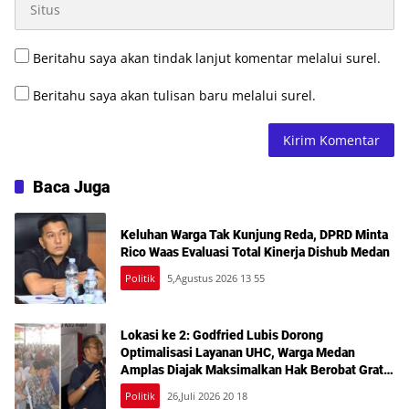
Beritahu saya akan tindak lanjut komentar melalui surel.
Beritahu saya akan tulisan baru melalui surel.
Baca Juga
Keluhan Warga Tak Kunjung Reda, DPRD Minta
Rico Waas Evaluasi Total Kinerja Dishub Medan
Politik
5,Agustus 2026 13 55
Lokasi ke 2: Godfried Lubis Dorong
Optimalisasi Layanan UHC, Warga Medan
Amplas Diajak Maksimalkan Hak Berobat Gratis
Bermodal KTP
Politik
26,Juli 2026 20 18