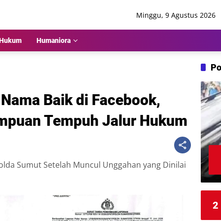
Minggu, 9 Agustus 2026
Hukum
Humaniora
Po
Nama Baik di Facebook,
mpuan Tempuh Jalur Hukum
olda Sumut Setelah Muncul Unggahan yang Dinilai
2