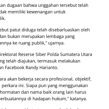
kan dugaan bahwa unggahan tersebut telah
tidak memiliki kewenangan untuk
ik.
but patut diduga telah disebarluaskan oleh
n dan bukan merupakan lembaga yang
nya ke ruang publik,” ujarnya.
irektorat Reserse Siber Polda Sumatera Utara
ang telah diajukan, termasuk melakukan
un Facebook Randy Harianto.
a akan bekerja secara profesional, objektif,
 perkara ini. Siapa pun yang menggunakan
hormatan dan nama baik orang lain harus
rbuatannya di hadapan hukum,” katanya.