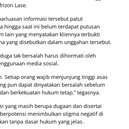
rizon Lase.
rluasan informasi tersebut patut
 hingga saat ini belum terdapat putusan
 lain yang menyatakan kliennya terbukti
a yang disebutkan dalam unggahan tersebut.
duga tak bersalah harus dihormati oleh
enggunaan media sosial.
. Setiap orang wajib menjunjung tinggi asas
ang pun dapat dinyatakan bersalah sebelum
an berkekuatan hukum tetap,” tegasnya.
i yang masih berupa dugaan dan disertai
 berpotensi menimbulkan stigma negatif di
kan tanpa dasar hukum yang jelas.