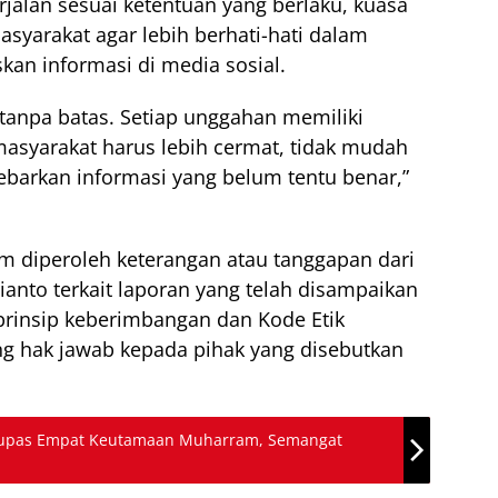
jalan sesuai ketentuan yang berlaku, kuasa
yarakat agar lebih berhati-hati dalam
n informasi di media sosial.
tanpa batas. Setiap unggahan memiliki
masyarakat harus lebih cermat, tidak mudah
yebarkan informasi yang belum tentu benar,”
lum diperoleh keterangan atau tanggapan dari
anto terkait laporan yang telah disampaikan
prinsip keberimbangan dan Kode Etik
ng hak jawab kepada pihak yang disebutkan
upas Empat Keutamaan Muharram, Semangat