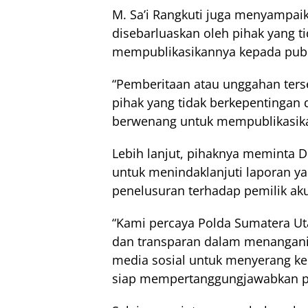
M. Sa’i Rangkuti juga menyampai
disebarluaskan oleh pihak yang 
mempublikasikannya kepada publ
“Pemberitaan atau unggahan terse
pihak yang tidak berkepentinga
berwenang untuk mempublikasikan
Lebih lanjut, pihaknya meminta D
untuk menindaklanjuti laporan y
penelusuran terhadap pemilik ak
“Kami percaya Polda Sumatera Utar
dan transparan dalam menangani
media sosial untuk menyerang ke
siap mempertanggungjawabkan pe