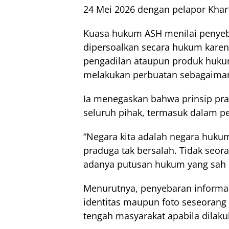
24 Mei 2026 dengan pelapor Kharf
Kuasa hukum ASH menilai penyeba
dipersoalkan secara hukum karena
pengadilan ataupun produk hukum
melakukan perbuatan sebagaiman
Ia menegaskan bahwa prinsip pra
seluruh pihak, termasuk dalam p
“Negara kita adalah negara hukum
praduga tak bersalah. Tidak seor
adanya putusan hukum yang sah d
Menurutnya, penyebaran informas
identitas maupun foto seseorang
tengah masyarakat apabila dilaku