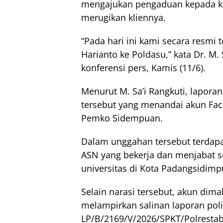
mengajukan pengaduan kepada kep
merugikan kliennya.
“Pada hari ini kami secara resmi
Harianto ke Poldasu,” kata Dr. M
konferensi pers, Kamis (11/6).
Menurut M. Sa’i Rangkuti, lapora
tersebut yang menandai akun Fac
Pemko Sidempuan.
Dalam unggahan tersebut terdapat
ASN yang bekerja dan menjabat s
universitas di Kota Padangsidimp
Selain narasi tersebut, akun dim
melampirkan salinan laporan pol
LP/B/2169/V/2026/SPKT/Polrestab