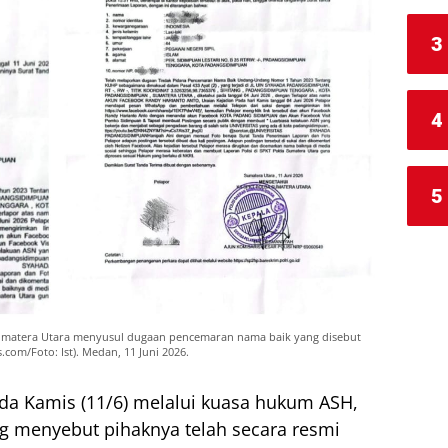
3
4
5
 Sumatera Utara menyusul dugaan pencemaran nama baik yang disebut
.com/Foto: Ist). Medan, 11 Juni 2026.
da Kamis (11/6) melalui kuasa hukum ASH,
ang menyebut pihaknya telah secara resmi