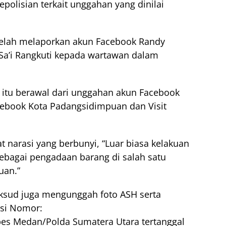
olisian terkait unggahan yang dinilai
 telah melaporkan akun Facebook Randy
. Sa’i Rangkuti kepada wartawan dalam
n itu berawal dari unggahan akun Facebook
ebook Kota Padangsidimpuan dan Visit
 narasi yang berbunyi, “Luar biasa kelakuan
ebagai pengadaan barang di salah satu
uan.”
aksud juga mengunggah foto ASH serta
isi Nomor:
es Medan/Polda Sumatera Utara tertanggal