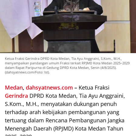
Ketua Fraksi Gerindra DPRD Kota Medan, Tia Ayu Anggraini, S.Kom., M.H.,
menyampaikan pandangan umum Fraksi terkait RPJMD Kota Medan 2025–2029
dalam Rapat Paripurna di Gedung DPRD Kota Medan, Senin (4/8/2025).
(dahsyatnews.com/Foto: Ist).
Medan
,
dahsyatnews.com
–
Ketua Fraksi
Gerindra
DPRD Kota Medan, Tia Ayu Anggraini,
S.Kom., M.H., menyatakan dukungan penuh
terhadap arah kebijakan pembangunan yang
tertuang dalam Rencana Pembangunan Jangka
Menengah Daerah (RPJMD) Kota Medan Tahun