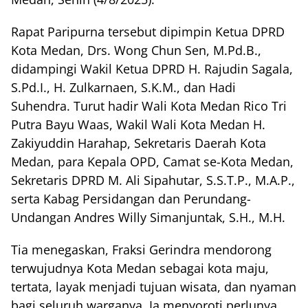
Rapat Paripurna tersebut dipimpin Ketua DPRD
Kota Medan, Drs. Wong Chun Sen, M.Pd.B.,
didampingi Wakil Ketua DPRD H. Rajudin Sagala,
S.Pd.I., H. Zulkarnaen, S.K.M., dan Hadi
Suhendra. Turut hadir Wali Kota Medan Rico Tri
Putra Bayu Waas, Wakil Wali Kota Medan H.
Zakiyuddin Harahap, Sekretaris Daerah Kota
Medan, para Kepala OPD, Camat se-Kota Medan,
Sekretaris DPRD M. Ali Sipahutar, S.S.T.P., M.A.P.,
serta Kabag Persidangan dan Perundang-
Undangan Andres Willy Simanjuntak, S.H., M.H.
Tia menegaskan, Fraksi Gerindra mendorong
terwujudnya Kota Medan sebagai kota maju,
tertata, layak menjadi tujuan wisata, dan nyaman
bagi seluruh warganya. Ia menyoroti perlunya