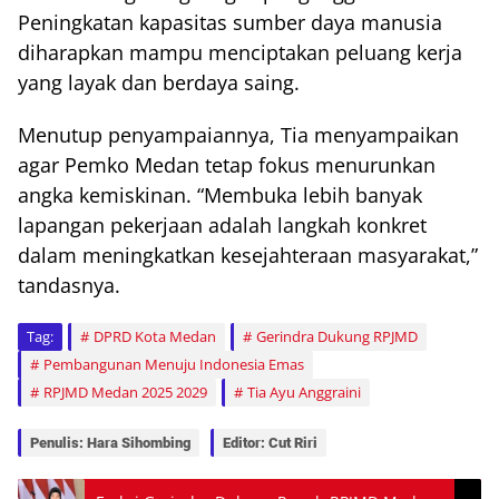
Peningkatan kapasitas sumber daya manusia
diharapkan mampu menciptakan peluang kerja
yang layak dan berdaya saing.
Menutup penyampaiannya, Tia menyampaikan
agar Pemko Medan tetap fokus menurunkan
angka kemiskinan. “Membuka lebih banyak
lapangan pekerjaan adalah langkah konkret
dalam meningkatkan kesejahteraan masyarakat,”
tandasnya.
Tag:
DPRD Kota Medan
Gerindra Dukung RPJMD
Pembangunan Menuju Indonesia Emas
RPJMD Medan 2025 2029
Tia Ayu Anggraini
Penulis: Hara Sihombing
Editor: Cut Riri