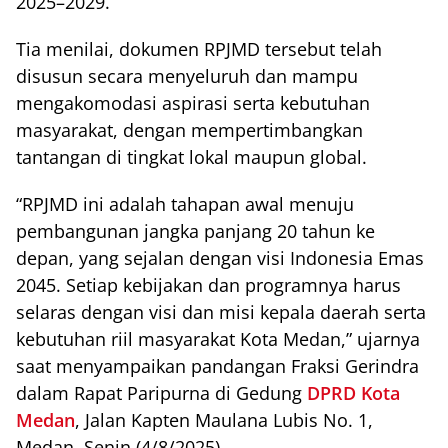
2025–2029.
Tia menilai, dokumen RPJMD tersebut telah
disusun secara menyeluruh dan mampu
mengakomodasi aspirasi serta kebutuhan
masyarakat, dengan mempertimbangkan
tantangan di tingkat lokal maupun global.
“RPJMD ini adalah tahapan awal menuju
pembangunan jangka panjang 20 tahun ke
depan, yang sejalan dengan visi Indonesia Emas
2045. Setiap kebijakan dan programnya harus
selaras dengan visi dan misi kepala daerah serta
kebutuhan riil masyarakat Kota Medan,” ujarnya
saat menyampaikan pandangan Fraksi Gerindra
dalam Rapat Paripurna di Gedung
DPRD Kota
Medan
, Jalan Kapten Maulana Lubis No. 1,
Medan, Senin (4/8/2025).