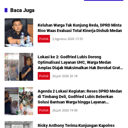
Baca Juga
Keluhan Warga Tak Kunjung Reda, DPRD Minta
Rico Waas Evaluasi Total Kinerja Dishub Medan
Politik
5,Agustus 2026 13 55
Lokasi ke 2: Godfried Lubis Dorong
Optimalisasi Layanan UHC, Warga Medan
Amplas Diajak Maksimalkan Hak Berobat Gratis
Bermodal KTP
Politik
26,Juli 2026 20 18
Agenda 2 Lokasi Kegiatan: Reses DPRD Medan
di Timbang Deli, Godfried Lubis Beberkan
Solusi Bantuan Warga hingga Layanan
Kesehatan Gratis
Politik
26,Juli 2026 19 06
Ricky Anthony Terima Kunjungan Kapolres