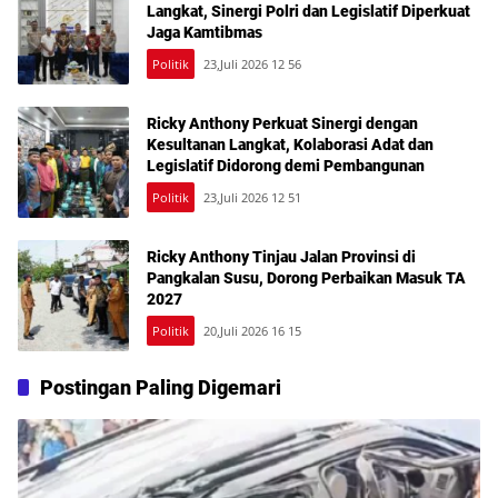
Langkat, Sinergi Polri dan Legislatif Diperkuat
Jaga Kamtibmas
Politik
23,Juli 2026 12 56
Ricky Anthony Perkuat Sinergi dengan
Kesultanan Langkat, Kolaborasi Adat dan
Legislatif Didorong demi Pembangunan
Politik
23,Juli 2026 12 51
Ricky Anthony Tinjau Jalan Provinsi di
Pangkalan Susu, Dorong Perbaikan Masuk TA
2027
Politik
20,Juli 2026 16 15
Postingan Paling Digemari