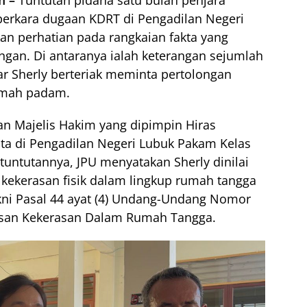
perkara dugaan KDRT di Pengadilan Negeri
n perhatian pada rangkaian fakta yang
ngan. Di antaranya ialah keterangan sejumlah
 Sherly berteriak meminta pertolongan
rumah padam.
an Majelis Hakim yang dipimpin Hiras
a di Pengadilan Negeri Lubuk Pakam Kelas
 tuntutannya, JPU menyatakan Sherly dinilai
 kekerasan fisik dalam lingkup rumah tangga
ni Pasal 44 ayat (4) Undang-Undang Nomor
usan Kekerasan Dalam Rumah Tangga.