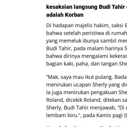
kesaksian langsung Budi Tahi
adalah Korban
Di hadapan majelis hakim, saksi 
bahwa setelah peristiwa di rumah 
yang memeluk ibunya sambil men
Budi Tahir, pada malam harinya S
bahwa dirinya mengalami kekeras
bagian kaki, paha, dan tangan She
“Mak, saya mau ikut pulang. Badan
menirukan ucapan Sherly yang di
Ia juga menirukan pengakuan Sher
Roland, dicekik Roland, ditekan s
Sherly, Budi Tahir menjawab, “Di
lembam biru.”, pada Kamis pagi (