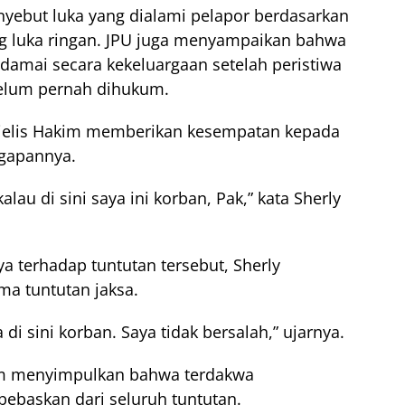
ebut luka yang dialami pelapor berdasarkan
ng luka ringan. JPU juga menyampaikan bahwa
damai secara kekeluargaan setelah peristiwa
belum pernah dihukum.
jelis Hakim memberikan kesempatan kepada
gapannya.
u di sini saya ini korban, Pak,” kata Sherly
 terhadap tuntutan tersebut, Sherly
ma tuntutan jaksa.
 di sini korban. Saya tidak bersalah,” ujarnya.
kim menyimpulkan bahwa terdakwa
ebaskan dari seluruh tuntutan.