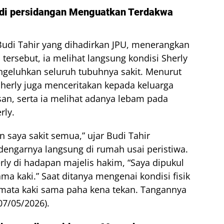
r di persidangan Menguatkan Terdakwa
Budi Tahir yang dihadirkan JPU, menerangkan
tersebut, ia melihat langsung kondisi Sherly
geluhkan seluruh tubuhnya sakit. Menurut
herly juga menceritakan kepada keluarga
an, serta ia melihat adanya lebam pada
rly.
 saya sakit semua,” ujar Budi Tahir
dengarnya langsung di rumah usai peristiwa.
ly di hadapan majelis hakim, “Saya dipukul
ama kaki.” Saat ditanya mengenai kondisi fisik
 mata kaki sama paha kena tekan. Tangannya
07/05/2026).