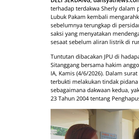
terhadap terdakwa Sherly dalam 
Lubuk Pakam kembali mengarahka
sebelumnya terungkap di persida
saksi yang menyatakan mendengar
sesaat sebelum aliran listrik di 
Tuntutan dibacakan JPU di hadap
Sitanggang bersama hakim anggot
IA, Kamis (4/6/2026). Dalam surat
terbukti melakukan tindak pidana
sebagaimana dakwaan kedua, yak
23 Tahun 2004 tentang Penghap