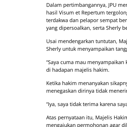
Dalam pertimbangannya, JPU meny
hasil Visum et Repertum tergolo
terdakwa dan pelapor sempat ber
yang dipersoalkan, serta Sherly 
Usai mendengarkan tuntutan, Ma
Sherly untuk menyampaikan tang
“Saya cuma mau menyampaikan kala
di hadapan majelis hakim.
Ketika hakim menanyakan sikapnya
menegaskan dirinya tidak meneri
“Iya, saya tidak terima karena saya
Atas pernyataan itu, Majelis Ha
mengajukan permohonan agar dib