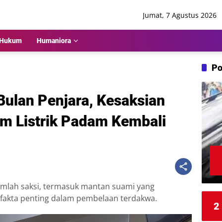
Jumat, 7 Agustus 2026
Hukum
Humaniora
Po
Bulan Penjara, Kesaksian
um Listrik Padam Kembali
mlah saksi, termasuk mantan suami yang
 fakta penting dalam pembelaan terdakwa.
2