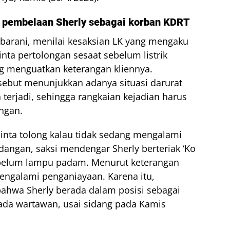
l pembelaan Sherly sebagai korban KDRT
barani, menilai kesaksian LK yang mengaku
ta pertolongan sesaat sebelum listrik
g menguatkan keterangan kliennya.
sebut menunjukkan adanya situasi darurat
a terjadi, sehingga rangkaian kejadian harus
angan.
inta tolong kalau tidak sedang mengalami
idangan, saksi mendengar Sherly berteriak ‘Ko
sebelum lampu padam. Menurut keterangan
mengalami penganiayaan. Karena itu,
bahwa Sherly berada dalam posisi sebagai
pada wartawan, usai sidang pada Kamis