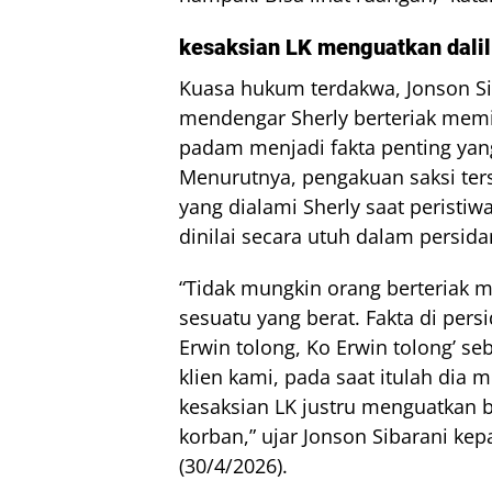
kesaksian LK menguatkan dali
Kuasa hukum terdakwa, Jonson Si
mendengar Sherly berteriak memin
padam menjadi fakta penting yan
Menurutnya, pengakuan saksi ter
yang dialami Sherly saat peristiw
dinilai secara utuh dalam persid
“Tidak mungkin orang berteriak m
sesuatu yang berat. Fakta di pers
Erwin tolong, Ko Erwin tolong’ 
klien kami, pada saat itulah dia 
kesaksian LK justru menguatkan 
korban,” ujar Jonson Sibarani ke
(30/4/2026).