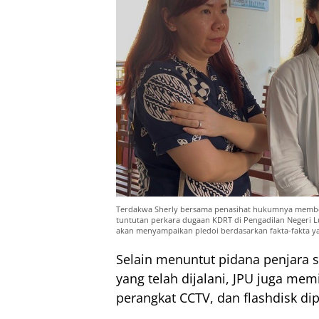
Terdakwa Sherly bersama penasihat hukumnya membe
tuntutan perkara dugaan KDRT di Pengadilan Negeri L
akan menyampaikan pledoi berdasarkan fakta-fakta ya
Selain menuntut pidana penjara 
yang telah dijalani, JPU juga me
perangkat CCTV, dan flashdisk di