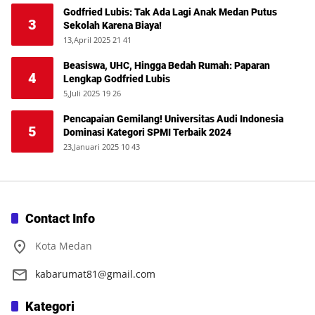
Godfried Lubis: Tak Ada Lagi Anak Medan Putus
3
Sekolah Karena Biaya!
13,April 2025 21 41
Beasiswa, UHC, Hingga Bedah Rumah: Paparan
4
Lengkap Godfried Lubis
5,Juli 2025 19 26
Pencapaian Gemilang! Universitas Audi Indonesia
5
Dominasi Kategori SPMI Terbaik 2024
23,Januari 2025 10 43
Contact Info
Kota Medan
kabarumat81@gmail.com
Kategori