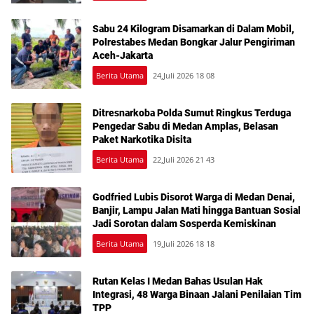
Sabu 24 Kilogram Disamarkan di Dalam Mobil,
Polrestabes Medan Bongkar Jalur Pengiriman
Aceh-Jakarta
Berita Utama
24,Juli 2026 18 08
Ditresnarkoba Polda Sumut Ringkus Terduga
Pengedar Sabu di Medan Amplas, Belasan
Paket Narkotika Disita
Berita Utama
22,Juli 2026 21 43
Godfried Lubis Disorot Warga di Medan Denai,
Banjir, Lampu Jalan Mati hingga Bantuan Sosial
Jadi Sorotan dalam Sosperda Kemiskinan
Berita Utama
19,Juli 2026 18 18
Rutan Kelas I Medan Bahas Usulan Hak
Integrasi, 48 Warga Binaan Jalani Penilaian Tim
TPP