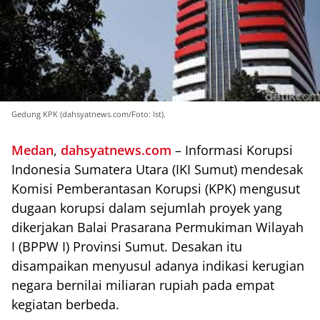
Gedung KPK (dahsyatnews.com/Foto: Ist).
Medan
,
dahsyatnews.com
– Informasi Korupsi
Indonesia Sumatera Utara (IKI Sumut) mendesak
Komisi Pemberantasan Korupsi (KPK) mengusut
dugaan korupsi dalam sejumlah proyek yang
dikerjakan Balai Prasarana Permukiman Wilayah
I (BPPW I) Provinsi Sumut. Desakan itu
disampaikan menyusul adanya indikasi kerugian
negara bernilai miliaran rupiah pada empat
kegiatan berbeda.