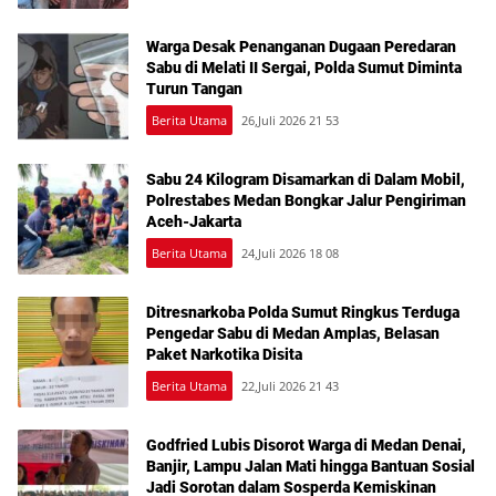
Warga Desak Penanganan Dugaan Peredaran
Sabu di Melati II Sergai, Polda Sumut Diminta
Turun Tangan
Berita Utama
26,Juli 2026 21 53
Sabu 24 Kilogram Disamarkan di Dalam Mobil,
Polrestabes Medan Bongkar Jalur Pengiriman
Aceh-Jakarta
Berita Utama
24,Juli 2026 18 08
Ditresnarkoba Polda Sumut Ringkus Terduga
Pengedar Sabu di Medan Amplas, Belasan
Paket Narkotika Disita
Berita Utama
22,Juli 2026 21 43
Godfried Lubis Disorot Warga di Medan Denai,
Banjir, Lampu Jalan Mati hingga Bantuan Sosial
Jadi Sorotan dalam Sosperda Kemiskinan