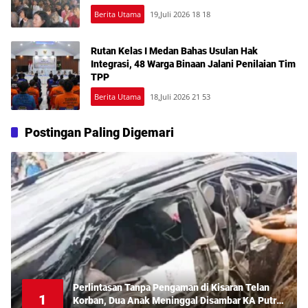
Berita Utama
19,Juli 2026 18 18
Rutan Kelas I Medan Bahas Usulan Hak
Integrasi, 48 Warga Binaan Jalani Penilaian Tim
TPP
Berita Utama
18,Juli 2026 21 53
Postingan Paling Digemari
Perlintasan Tanpa Pengaman di Kisaran Telan
1
Korban, Dua Anak Meninggal Disambar KA Putri