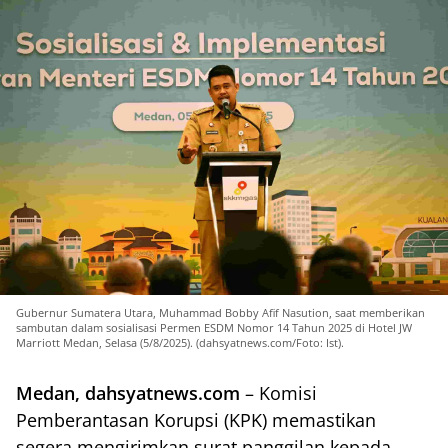
Gubernur Sumatera Utara, Muhammad Bobby Afif Nasution, saat memberikan
sambutan dalam sosialisasi Permen ESDM Nomor 14 Tahun 2025 di Hotel JW
Marriott Medan, Selasa (5/8/2025). (dahsyatnews.com/Foto: Ist).
Medan, dahsyatnews.com
– Komisi
Pemberantasan Korupsi (KPK) memastikan
segera mengirimkan surat panggilan kepada