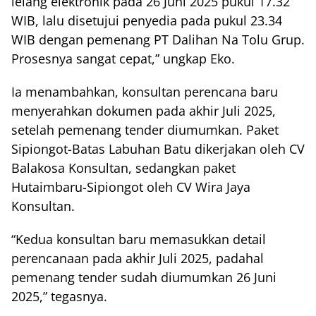
lelang elektronik pada 26 Juni 2025 pukul 17.32
WIB, lalu disetujui penyedia pada pukul 23.34
WIB dengan pemenang PT Dalihan Na Tolu Grup.
Prosesnya sangat cepat,” ungkap Eko.
Ia menambahkan, konsultan perencana baru
menyerahkan dokumen pada akhir Juli 2025,
setelah pemenang tender diumumkan. Paket
Sipiongot-Batas Labuhan Batu dikerjakan oleh CV
Balakosa Konsultan, sedangkan paket
Hutaimbaru-Sipiongot oleh CV Wira Jaya
Konsultan.
“Kedua konsultan baru memasukkan detail
perencanaan pada akhir Juli 2025, padahal
pemenang tender sudah diumumkan 26 Juni
2025,” tegasnya.