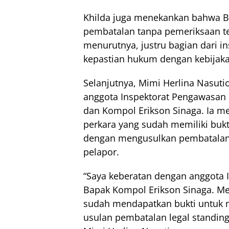
Khilda juga menekankan bahwa B
pembatalan tanpa pemeriksaan te
menurutnya, justru bagian dari i
kepastian hukum dengan kebijaka
Selanjutnya, Mimi Herlina Nasut
anggota Inspektorat Pengawasan 
dan Kompol Erikson Sinaga. Ia m
perkara yang sudah memiliki buk
dengan mengusulkan pembatalan l
pelapor.
“Saya keberatan dengan anggota 
Bapak Kompol Erikson Sinaga. Me
sudah mendapatkan bukti untuk 
usulan pembatalan legal standing