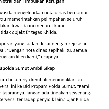
 Netral dan Timbulkan Kerugian
Irwasda mengeluarkan nota dinas bernomor
stru memerintahkan pelimpahan seluruh
dakan Irwasda ini menurut kami
dak objektif,” tegas Khilda.
aporan yang sudah dekat dengan kejelasan
wal. “Dengan nota dinas sepihak itu, semua
erugikan klien kami,” ucapnya.
apolda Sumut Ambil Sikap
 tim hukumnya kembali menindaklanjuti
ensi ini ke Bid Propam Polda Sumut. “Kami
 jajarannya. Jangan ada tindakan sewenang-
ervensi terhadap penyidik lain,” ujar Khilda