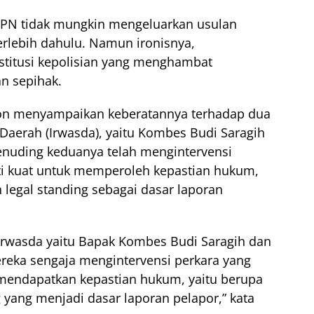
PN tidak mungkin mengeluarkan usulan
rlebih dahulu. Namun ironisnya,
nstitusi kepolisian yang menghambat
n sepihak.
ion menyampaikan keberatannya terhadap dua
Daerah (Irwasda), yaitu Kombes Budi Saragih
enuding keduanya telah mengintervensi
ti kuat untuk memperoleh kepastian hukum,
egal standing sebagai dasar laporan
Irwasda yaitu Bapak Kombes Budi Saragih dan
reka sengaja mengintervensi perkara yang
mendapatkan kepastian hukum, yaitu berupa
 yang menjadi dasar laporan pelapor,” kata