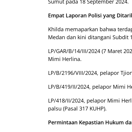
Sumut pada 18 September 2024.
Empat Laporan Polisi yang Ditari
Khilda memaparkan bahwa terdapat
Medan dan kini ditangani Subdit 
LP/GAR/B/14/III/2024 (7 Maret 202
Mimi Herlina.
LP/B/2196/VIII/2024, pelapor Tjio
LP/B/419/II/2024, pelapor Mimi He
LP/418/II/2024, pelapor Mimi Herl
palsu (Pasal 317 KUHP).
Permintaan Kepastian Hukum da