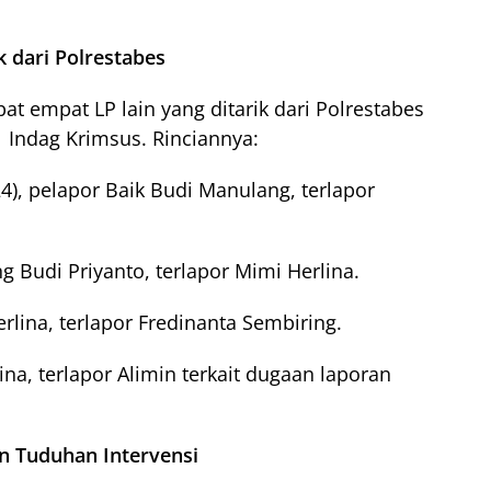
k dari Polrestabes
 empat LP lain yang ditarik dari Polrestabes
1 Indag Krimsus. Rinciannya:
4), pelapor Baik Budi Manulang, terlapor
ng Budi Priyanto, terlapor Mimi Herlina.
rlina, terlapor Fredinanta Sembiring.
ina, terlapor Alimin terkait dugaan laporan
n Tuduhan Intervensi