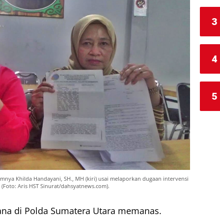
3
4
5
mnya Khilda Handayani, SH., MH (kiri) usai melaporkan dugaan intervensi
(Foto: Aris HST Sinurat/dahsyatnews.com).
ana di Polda Sumatera Utara memanas.