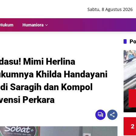
Sabtu, 8 Agustus 2026
Hukum
Humaniora
Po
dasu! Mimi Herlina
ukumnya Khilda Handayani
di Saragih dan Kompol
vensi Perkara
2