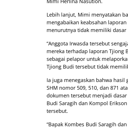
Mimi Herlina Nasution.
Lebih lanjut, Mimi menyatakan ba
mengabaikan keabsahan laporan y
menurutnya tidak memiliki dasar
“Anggota Irwasda tersebut seng
mereka terhadap laporan Tjiong Bu
sebagai pelapor untuk melaporkan
Tjiong Budi tersebut tidak memil
Ia juga menegaskan bahwa hasil 
SHM nomor 509, 510, dan 871 ata
dokumen tersebut menjadi dasar 
Budi Saragih dan Kompol Erikson 
tersebut.
“Bapak Kombes Budi Saragih dan 