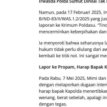
Irwasda Polda Sumut Dinilai Tak
Namun, pada 17 Februari 2025, 
B/ND-83/II/WAS.1.2/2025 yang ju
laporan ke Krimum Poldasu. “Tin
mencerminkan keberpihakan dan ti
Ia menyoroti bahwa seharusnya l
hukum tidak perlu diulang dari a
kembali ke titik nol. Ini sangat m
Lapor ke Propam, Harap Bapak K
Pada Rabu, 7 Mei 2025, Mimi dan
dengan melaporkan dugaan interv
harap bapak Kapolda menertibkan
wenang, berat sebelah, apalagi int
dengan tegas.