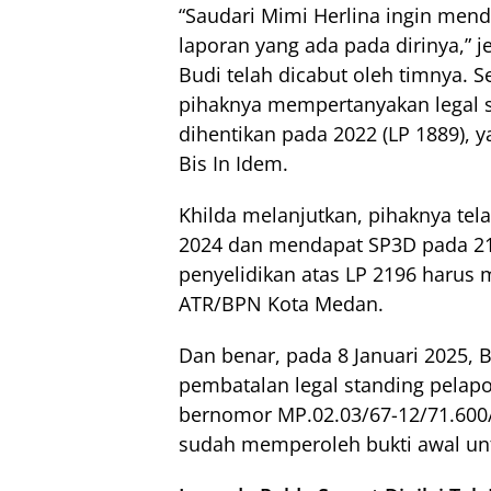
“Saudari Mimi Herlina ingin men
laporan yang ada pada dirinya,” j
Budi telah dicabut oleh timnya. S
pihaknya mempertanyakan legal 
dihentikan pada 2022 (LP 1889), 
Bis In Idem.
Khilda melanjutkan, pihaknya t
2024 dan mendapat SP3D pada 2
penyelidikan atas LP 2196 harus 
ATR/BPN Kota Medan.
Dan benar, pada 8 Januari 2025,
pembatalan legal standing pelapor
bernomor MP.02.03/67-12/71.600/I
sudah memperoleh bukti awal unt