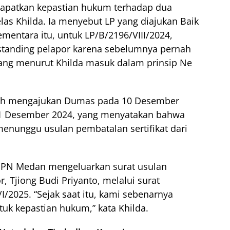
dapatkan kepastian hukum terhadap dua
elas Khilda. Ia menyebut LP yang diajukan Baik
ementara itu, untuk LP/B/2196/VIII/2024,
standing pelapor karena sebelumnya pernah
yang menurut Khilda masuk dalam prinsip Ne
elah mengajukan Dumas pada 10 Desember
1 Desember 2024, yang menyatakan bahwa
menunggu usulan pembatalan sertifikat dari
 BPN Medan mengeluarkan surat usulan
, Tjiong Budi Priyanto, melalui surat
/2025. “Sejak saat itu, kami sebenarnya
uk kepastian hukum,” kata Khilda.