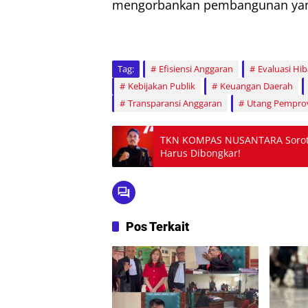
mengorbankan pembangunan yang
Tag:
Efisiensi Anggaran
Evaluasi Hi
Kebijakan Publik
Keuangan Daerah
Transparansi Anggaran
Utang Pempro
TKN KOMPAS NUSANTARA Soroti 
Harus Dibongkar!
Pos Terkait