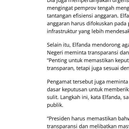
Dia juga mempertanyakan urgens
mengingat pemprov tengah mengh
tantangan efisiensi anggaran. El
anggaran harus difokuskan pada 
infrastruktur yang lebih mendesa
Selain itu, Elfanda mendorong a
Negeri meminta transparansi dan
“Penting untuk memastikan keput
transparan, tetapi juga sesuai d
Pengamat tersebut juga meminta
dasar keputusan untuk memberika
sulit. Langkah ini, kata Elfanda,
publik.
“Presiden harus memastikan ba
transparansi dan melibatkan ma