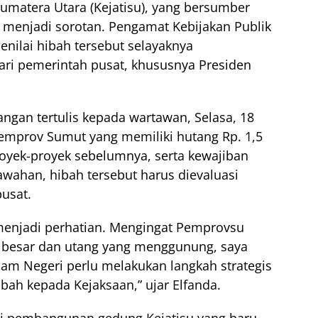
umatera Utara (Kejatisu), yang bersumber
 menjadi sorotan. Pengamat Kebijakan Publik
nilai hibah tersebut selayaknya
ri pemerintah pusat, khususnya Presiden
ngan tertulis kepada wartawan, Selasa, 18
Pemprov Sumut yang memiliki hutang Rp. 1,5
royek-proyek sebelumnya, serta kewajiban
awahan, hibah tersebut harus dievaluasi
usat.
menjadi perhatian. Mengingat Pemprovsu
 besar dan utang yang menggunung, saya
lam Negeri perlu melakukan langkah strategis
ah kepada Kejaksaan,” ujar Elfanda.