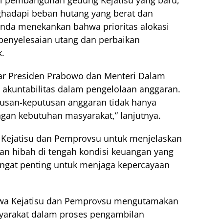
i pembangunan gedung Kejatisu yang baru,
adapi beban hutang yang berat dan
fanda menekankan bahwa prioritas alokasi
penyelesaian utang dan perbaikan
k.
gar Presiden Prabowo dan Menteri Dalam
 akuntabilitas dalam pengelolaan anggaran.
usan-keputusan anggaran tidak hanya
engan kebutuhan masyarakat,” lanjutnya.
 Kejatisu dan Pemprovsu untuk menjelaskan
n hibah di tengah kondisi keuangan yang
 sangat penting untuk menjaga kepercayaan
hwa Kejatisu dan Pemprovsu mengutamakan
syarakat dalam proses pengambilan