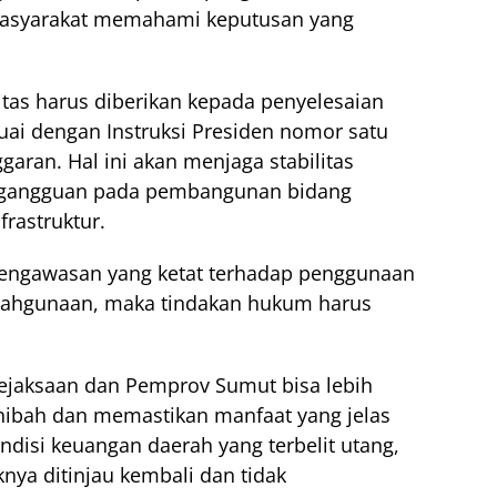
masyarakat memahami keputusan yang
tas harus diberikan kepada penyelesaian
suai dengan Instruksi Presiden nomor satu
aran. Hal ini akan menjaga stabilitas
 gangguan pada pembangunan bidang
frastruktur.
engawasan yang ketat terhadap penggunaan
yalahgunaan, maka tindakan hukum harus
Kejaksaan dan Pemprov Sumut bisa lebih
 hibah dan memastikan manfaat yang jelas
ndisi keuangan daerah yang terbelit utang,
knya ditinjau kembali dan tidak