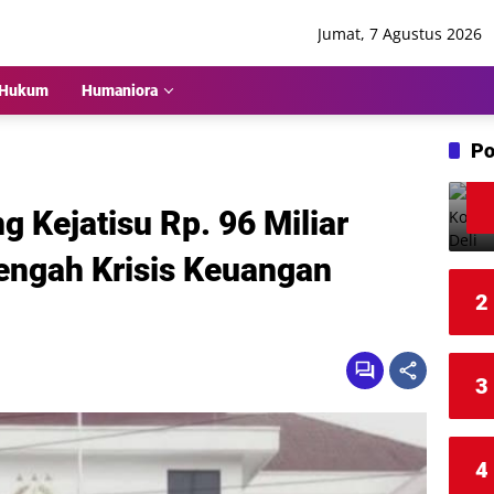
Jumat, 7 Agustus 2026
Hukum
Humaniora
Po
Kejatisu Rp. 96 Miliar
 Tengah Krisis Keuangan
2
3
4