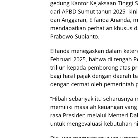
gedung Kantor Kejaksaan Tinggi S
dari APBD Sumut tahun 2025, kini
dan Anggaran, Elfanda Ananda, me
mendapatkan perhatian khusus da
Prabowo Subianto.
Elfanda menegaskan dalam ketera
Februari 2025, bahwa di tengah 
triliun kepada pemborong atas p
bagi hasil pajak dengan daerah b
dengan cermat oleh pemerintah p
“Hibah sebanyak itu seharusnya 
memiliki masalah keuangan yang
rasa Presiden melalui Menteri Da
untuk mengevaluasi kebutuhan hib