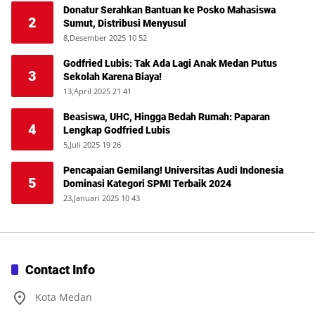
Donatur Serahkan Bantuan ke Posko Mahasiswa
2
Sumut, Distribusi Menyusul
8,Desember 2025 10 52
Godfried Lubis: Tak Ada Lagi Anak Medan Putus
3
Sekolah Karena Biaya!
13,April 2025 21 41
Beasiswa, UHC, Hingga Bedah Rumah: Paparan
4
Lengkap Godfried Lubis
5,Juli 2025 19 26
Pencapaian Gemilang! Universitas Audi Indonesia
5
Dominasi Kategori SPMI Terbaik 2024
23,Januari 2025 10 43
Contact Info
Kota Medan