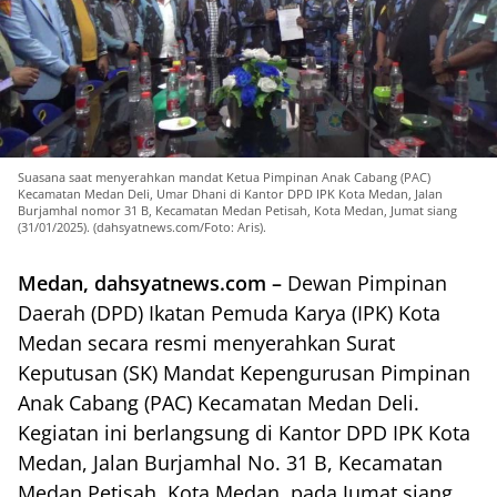
Suasana saat menyerahkan mandat Ketua Pimpinan Anak Cabang (PAC)
Kecamatan Medan Deli, Umar Dhani di Kantor DPD IPK Kota Medan, Jalan
Burjamhal nomor 31 B, Kecamatan Medan Petisah, Kota Medan, Jumat siang
(31/01/2025). (dahsyatnews.com/Foto: Aris).
Medan, dahsyatnews.com –
Dewan Pimpinan
Daerah (DPD) Ikatan Pemuda Karya (IPK) Kota
Medan secara resmi menyerahkan Surat
Keputusan (SK) Mandat Kepengurusan Pimpinan
Anak Cabang (PAC) Kecamatan Medan Deli.
Kegiatan ini berlangsung di Kantor DPD IPK Kota
Medan, Jalan Burjamhal No. 31 B, Kecamatan
Medan Petisah, Kota Medan, pada Jumat siang