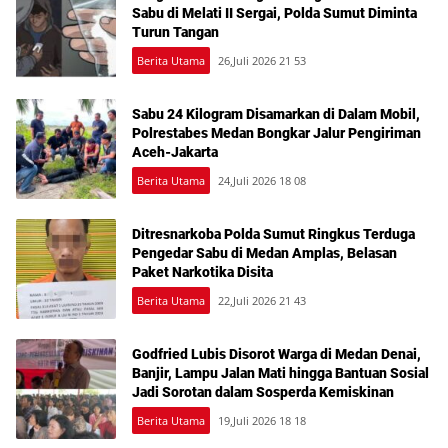
Sabu di Melati II Sergai, Polda Sumut Diminta
Turun Tangan
Berita Utama
26,Juli 2026 21 53
Sabu 24 Kilogram Disamarkan di Dalam Mobil,
Polrestabes Medan Bongkar Jalur Pengiriman
Aceh-Jakarta
Berita Utama
24,Juli 2026 18 08
Ditresnarkoba Polda Sumut Ringkus Terduga
Pengedar Sabu di Medan Amplas, Belasan
Paket Narkotika Disita
Berita Utama
22,Juli 2026 21 43
Godfried Lubis Disorot Warga di Medan Denai,
Banjir, Lampu Jalan Mati hingga Bantuan Sosial
Jadi Sorotan dalam Sosperda Kemiskinan
Berita Utama
19,Juli 2026 18 18