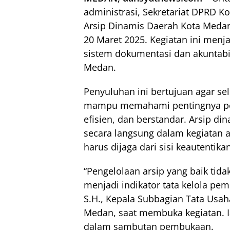
administrasi, Sekretariat DPRD 
Arsip Dinamis Daerah Kota Medan
20 Maret 2025. Kegiatan ini menj
sistem dokumentasi dan akuntabil
Medan.
Penyuluhan ini bertujuan agar se
mampu memahami pentingnya peng
efisien, dan berstandar. Arsip 
secara langsung dalam kegiatan a
harus dijaga dari sisi keautenti
“Pengelolaan arsip yang baik tid
menjadi indikator tata kelola pem
S.H., Kepala Subbagian Tata Usa
Medan, saat membuka kegiatan. I
dalam sambutan pembukaan.