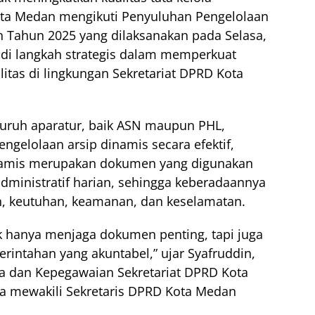
Kota Medan mengikuti Penyuluhan Pengelolaan
 Tahun 2025 yang dilaksanakan pada Selasa,
adi langkah strategis dalam memperkuat
itas di lingkungan Sekretariat DPRD Kota
luruh aparatur, baik ASN maupun PHL,
elolaan arsip dinamis secara efektif,
dinamis merupakan dokumen yang digunakan
dministratif harian, sehingga keberadaannya
kan, keutuhan, keamanan, dan keselamatan.
ak hanya menjaga dokumen penting, tapi juga
erintahan yang akuntabel,” ujar Syafruddin,
ha dan Kepegawaian Sekretariat DPRD Kota
a mewakili Sekretaris DPRD Kota Medan