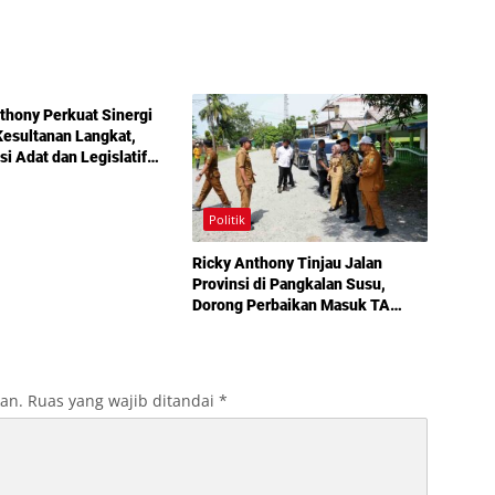
thony Perkuat Sinergi
esultanan Langkat,
si Adat dan Legislatif
g demi Pembangunan
Politik
Ricky Anthony Tinjau Jalan
Provinsi di Pangkalan Susu,
Dorong Perbaikan Masuk TA
2027
kan.
Ruas yang wajib ditandai
*