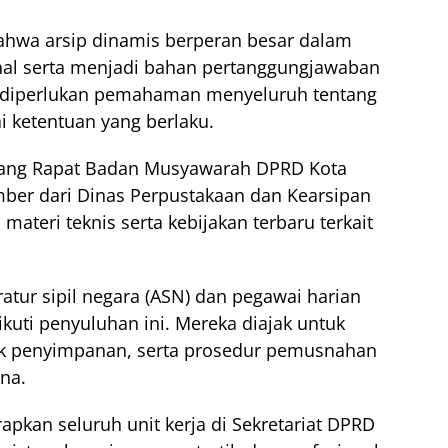
hwa arsip dinamis berperan besar dalam
al serta menjadi bahan pertanggungjawaban
itu, diperlukan pemahaman menyeluruh tentang
i ketentuan yang berlaku.
Ruang Rapat Badan Musyawarah DPRD Kota
ber dari Dinas Perpustakaan dan Kearsipan
teri teknis serta kebijakan terbaru terkait
aratur sipil negara (ASN) dan pegawai harian
kuti penyuluhan ini. Mereka diajak untuk
nik penyimpanan, serta prosedur pemusnahan
una.
apkan seluruh unit kerja di Sekretariat DPRD