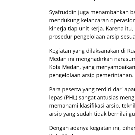
Syafruddin juga menambahkan ba
mendukung kelancaran operasion
kinerja tiap unit kerja. Karena 
prosedur pengelolaan arsip sesua
Kegiatan yang dilaksanakan di 
Medan ini menghadirkan narasum
Kota Medan, yang menyampaikan ma
pengelolaan arsip pemerintahan.
Para peserta yang terdiri dari ap
lepas (PHL) sangat antusias mengi
memahami klasifikasi arsip, tek
arsip yang sudah tidak bernilai g
Dengan adanya kegiatan ini, dihar