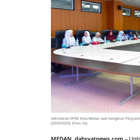
Sekretariat DPRD Kota Medan saat mengikuti Penyulu
(20/03/2025). (Foto: Ist).
MEDAN, dahsyatnews.com
– Untu