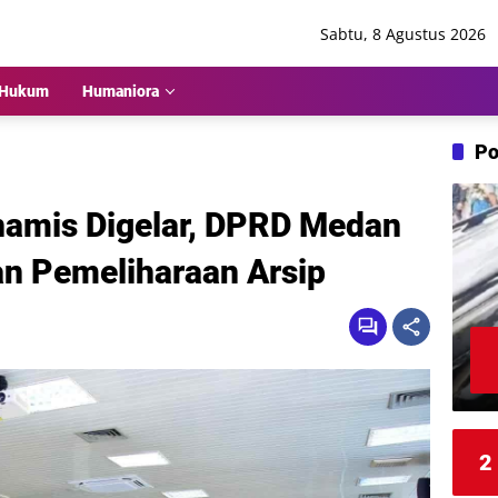
Sabtu, 8 Agustus 2026
Hukum
Humaniora
Po
namis Digelar, DPRD Medan
an Pemeliharaan Arsip
2