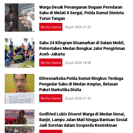
Warga Desak Penanganan Dugaan Peredaran
Sabu di Melati II Sergai, Polda Sumut Diminta
Turun Tangan
Berita Utama
26,Juli 2026 21 53
Sabu 24 Kilogram Disamarkan di Dalam Mobil,
Polrestabes Medan Bongkar Jalur Pengiriman
Aceh-Jakarta
Berita Utama
24,Juli 2026 18 08
Ditresnarkoba Polda Sumut Ringkus Terduga
Pengedar Sabu di Medan Amplas, Belasan
Paket Narkotika Disita
Berita Utama
22,Juli 2026 21 43
Godfried Lubis Disorot Warga di Medan Denai,
Banjir, Lampu Jalan Mati hingga Bantuan Sosial
Jadi Sorotan dalam Sosperda Kemiskinan