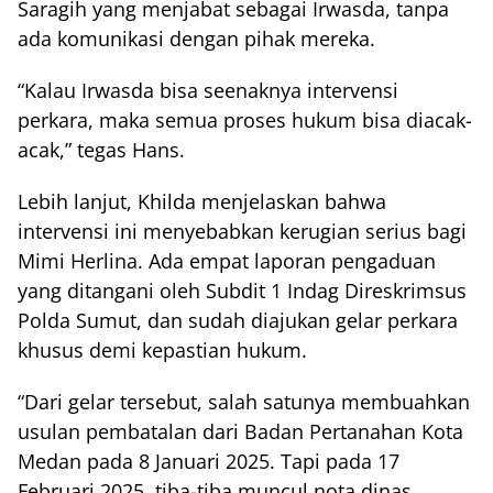
Saragih yang menjabat sebagai Irwasda, tanpa
ada komunikasi dengan pihak mereka.
“Kalau Irwasda bisa seenaknya intervensi
perkara, maka semua proses hukum bisa diacak-
acak,” tegas Hans.
Lebih lanjut, Khilda menjelaskan bahwa
intervensi ini menyebabkan kerugian serius bagi
Mimi Herlina. Ada empat laporan pengaduan
yang ditangani oleh Subdit 1 Indag Direskrimsus
Polda Sumut, dan sudah diajukan gelar perkara
khusus demi kepastian hukum.
“Dari gelar tersebut, salah satunya membuahkan
usulan pembatalan dari Badan Pertanahan Kota
Medan pada 8 Januari 2025. Tapi pada 17
Februari 2025, tiba-tiba muncul nota dinas