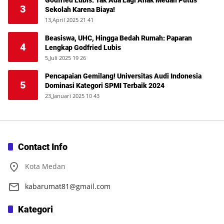
3
Sekolah Karena Biaya!
13,April 2025 21 41
Beasiswa, UHC, Hingga Bedah Rumah: Paparan
4
Lengkap Godfried Lubis
5,Juli 2025 19 26
Pencapaian Gemilang! Universitas Audi Indonesia
5
Dominasi Kategori SPMI Terbaik 2024
23,Januari 2025 10 43
Contact Info
Kota Medan
kabarumat81@gmail.com
Kategori