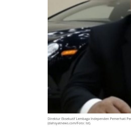
Direktur Eksekutif Lembaga Independen Pemerhati Pe
(dahsyatnews.com/Foto: Ist).