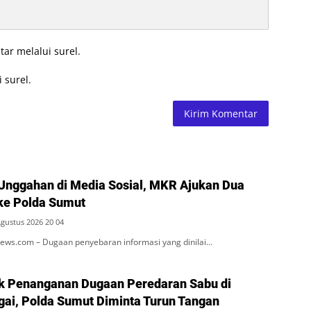
tar melalui surel.
 surel.
Unggahan di Media Sosial, MKR Ajukan Dua
ke Polda Sumut
Agustus 2026 20 04
ws.com – Dugaan penyebaran informasi yang dinilai…
k Penanganan Dugaan Peredaran Sabu di
rgai, Polda Sumut Diminta Turun Tangan