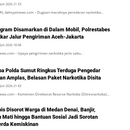
Juli 2026 21 53
, dahsyatnews.com – Dugaan maraknya peredaran narkotika…
ogram Disamarkan di Dalam Mobil, Polrestabes
ar Jalur Pengiriman Aceh-Jakarta
Juli 2026 18 08
ws.com – Upaya pengiriman narkotika jenis sabu…
ba Polda Sumut Ringkus Terduga Pengedar
an Amplas, Belasan Paket Narkotika Disita
Juli 2026 21 43
ws.com – Komitmen Direktorat Reserse Narkoba (Ditresnarkoba)…
is Disorot Warga di Medan Denai, Banjir,
 Mati hingga Bantuan Sosial Jadi Sorotan
erda Kemiskinan