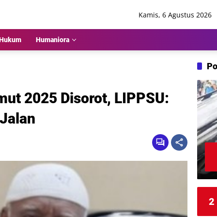
Kamis, 6 Agustus 2026
Hukum
Humaniora
Po
ut 2025 Disorot, LIPPSU:
Jalan
2