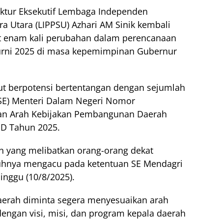
ektur Eksekutif Lembaga Independen
Utara (LIPPSU) Azhari AM Sinik kembali
it enam kali perubahan dalam perencanaan
rni 2025 di masa kepemimpinan Gubernur
but berpotensi bertentangan dengan sejumlah
(SE) Menteri Dalam Negeri Nomor
ian Arah Kebijakan Pembangunan Daerah
D Tahun 2025.
 yang melibatkan orang-orang dekat
uhnya mengacu pada ketentuan SE Mendagri
Minggu (10/8/2025).
aerah diminta segera menyesuaikan arah
ngan visi, misi, dan program kepala daerah