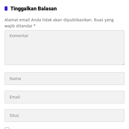
Didorong demi Pembangunan
2027
Tinggalkan Balasan
Alamat email Anda tidak akan dipublikasikan.
Ruas yang
wajib ditandai
*