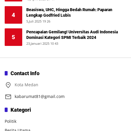
Beasiswa, UHC, Hingga Bedah Rumah: Paparan
4
Lengkap Godfried Lubis
5,Juli 2025 19 26
Pencapaian Gemilang! Universitas Audi Indonesia
5
Dominasi Kategori SPMI Terbaik 2024
23,Januari 2025 10 43
Contact Info
Kota Medan
kabarumat81@gmail.com
Kategori
Politik
Berita Utama