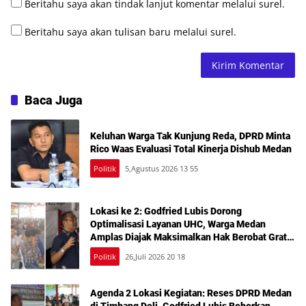
Beritahu saya akan tindak lanjut komentar melalui surel.
Beritahu saya akan tulisan baru melalui surel.
Baca Juga
Keluhan Warga Tak Kunjung Reda, DPRD Minta
Rico Waas Evaluasi Total Kinerja Dishub Medan
Politik
5,Agustus 2026 13 55
Lokasi ke 2: Godfried Lubis Dorong
Optimalisasi Layanan UHC, Warga Medan
Amplas Diajak Maksimalkan Hak Berobat Gratis
Bermodal KTP
Politik
26,Juli 2026 20 18
Agenda 2 Lokasi Kegiatan: Reses DPRD Medan