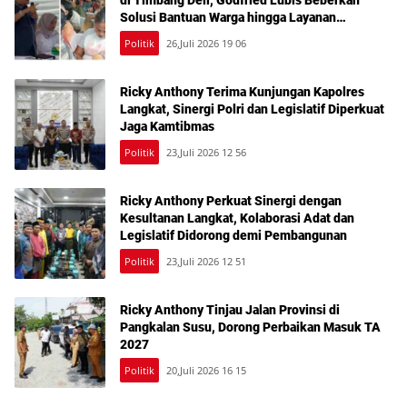
di Timbang Deli, Godfried Lubis Beberkan
Solusi Bantuan Warga hingga Layanan
Kesehatan Gratis
Politik
26,Juli 2026 19 06
Ricky Anthony Terima Kunjungan Kapolres
Langkat, Sinergi Polri dan Legislatif Diperkuat
Jaga Kamtibmas
Politik
23,Juli 2026 12 56
Ricky Anthony Perkuat Sinergi dengan
Kesultanan Langkat, Kolaborasi Adat dan
Legislatif Didorong demi Pembangunan
Politik
23,Juli 2026 12 51
Ricky Anthony Tinjau Jalan Provinsi di
Pangkalan Susu, Dorong Perbaikan Masuk TA
2027
Politik
20,Juli 2026 16 15