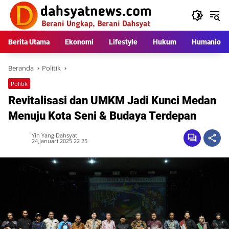
Langsung
ke
konten
Berita Utama
Ekonomi
Lifestyle
Hukum
Humaniora
Beranda
Politik
Politik
Revitalisasi dan UMKM Jadi Kunci Medan
Menuju Kota Seni & Budaya Terdepan
Yin Yang Dahsyat
24,Januari 2025 22 25