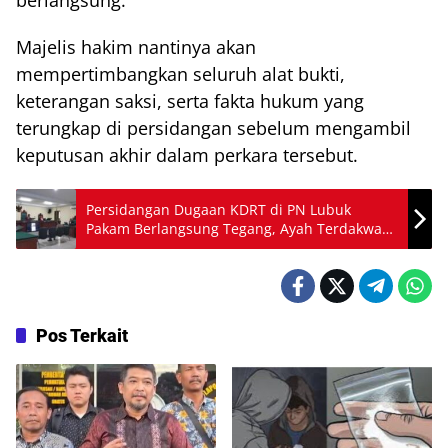
Majelis hakim nantinya akan
mempertimbangkan seluruh alat bukti,
keterangan saksi, serta fakta hukum yang
terungkap di persidangan sebelum mengambil
keputusan akhir dalam perkara tersebut.
Persidangan Dugaan KDRT di PN Lubuk
Pakam Berlangsung Tegang, Ayah Terdakwa
Ungkap Kondisi Sherly
Pos Terkait