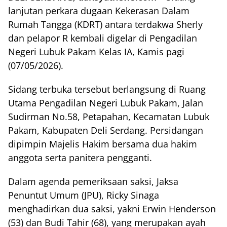
lanjutan perkara dugaan Kekerasan Dalam
Rumah Tangga (KDRT) antara terdakwa Sherly
dan pelapor R kembali digelar di Pengadilan
Negeri Lubuk Pakam Kelas IA, Kamis pagi
(07/05/2026).
Sidang terbuka tersebut berlangsung di Ruang
Utama Pengadilan Negeri Lubuk Pakam, Jalan
Sudirman No.58, Petapahan, Kecamatan Lubuk
Pakam, Kabupaten Deli Serdang. Persidangan
dipimpin Majelis Hakim bersama dua hakim
anggota serta panitera pengganti.
Dalam agenda pemeriksaan saksi, Jaksa
Penuntut Umum (JPU), Ricky Sinaga
menghadirkan dua saksi, yakni Erwin Henderson
(53) dan Budi Tahir (68), yang merupakan ayah