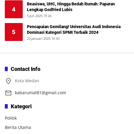
Beasiswa, UHC, Hingga Bedah Rumah: Paparan
4
Lengkap Godfried Lubis
5,Juli 2025 19 26
Pencapaian Gemilang! Universitas Audi Indonesia
5
Dominasi Kategori SPMI Terbaik 2024
23,Januari 2025 10 43
Contact Info
Kota Medan
kabarumat81@gmail.com
Kategori
Politik
Berita Utama