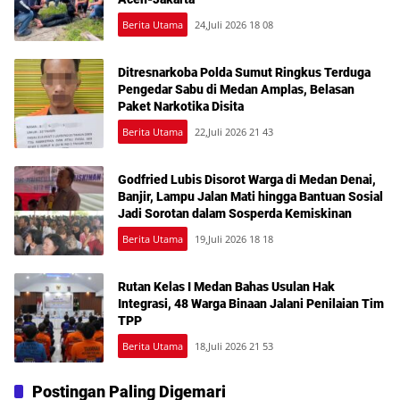
Berita Utama
24,Juli 2026 18 08
Ditresnarkoba Polda Sumut Ringkus Terduga
Pengedar Sabu di Medan Amplas, Belasan
Paket Narkotika Disita
Berita Utama
22,Juli 2026 21 43
Godfried Lubis Disorot Warga di Medan Denai,
Banjir, Lampu Jalan Mati hingga Bantuan Sosial
Jadi Sorotan dalam Sosperda Kemiskinan
Berita Utama
19,Juli 2026 18 18
Rutan Kelas I Medan Bahas Usulan Hak
Integrasi, 48 Warga Binaan Jalani Penilaian Tim
TPP
Berita Utama
18,Juli 2026 21 53
Postingan Paling Digemari