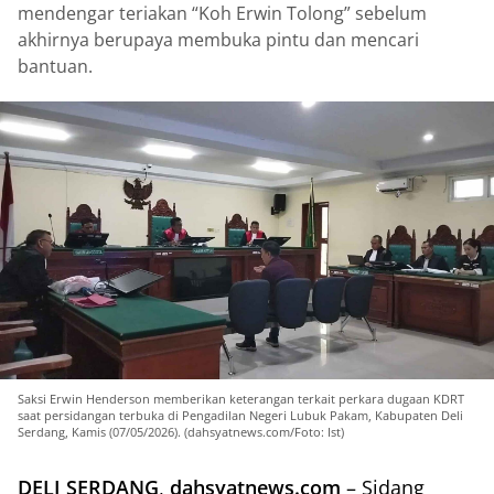
mendengar teriakan “Koh Erwin Tolong” sebelum
akhirnya berupaya membuka pintu dan mencari
bantuan.
Saksi Erwin Henderson memberikan keterangan terkait perkara dugaan KDRT
saat persidangan terbuka di Pengadilan Negeri Lubuk Pakam, Kabupaten Deli
Serdang, Kamis (07/05/2026). (dahsyatnews.com/Foto: Ist)
DELI SERDANG
,
dahsyatnews.com
– Sidang