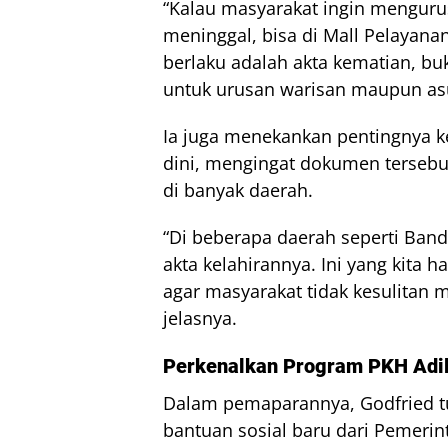
“Kalau masyarakat ingin mengur
meninggal, bisa di Mall Pelayana
berlaku adalah akta kematian, buk
untuk urusan warisan maupun asu
Ia juga menekankan pentingnya ke
dini, mengingat dokumen tersebut
di banyak daerah.
“Di beberapa daerah seperti Band
akta kelahirannya. Ini yang kita 
agar masyarakat tidak kesulitan
jelasnya.
Perkenalkan Program PKH Adi
Dalam pemaparannya, Godfried 
bantuan sosial baru dari Pemeri