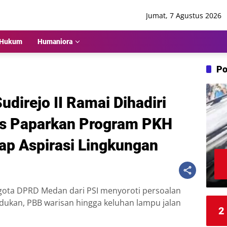
Jumat, 7 Agustus 2026
Hukum
Humaniora
Po
Sudirejo II Ramai Dihadiri
is Paparkan Program PKH
ap Aspirasi Lingkungan
gota DPRD Medan dari PSI menyoroti persoalan
udukan, PBB warisan hingga keluhan lampu jalan
2