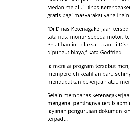
Medan melalui Dinas Ketenagaker
gratis bagi masyarakat yang ingi
“Di Dinas Ketenagakerjaan tersedi
tata rias, montir sepeda motor, tek
Pelatihan ini dilaksanakan di Di
dipungut biaya,” kata Godfried.
Ia menilai program tersebut men
memperoleh keahlian baru sehi
mendapatkan pekerjaan atau mem
Selain membahas ketenagakerjaa
mengenai pentingnya tertib admi
layanan pengurusan dokumen kini 
terpadu.