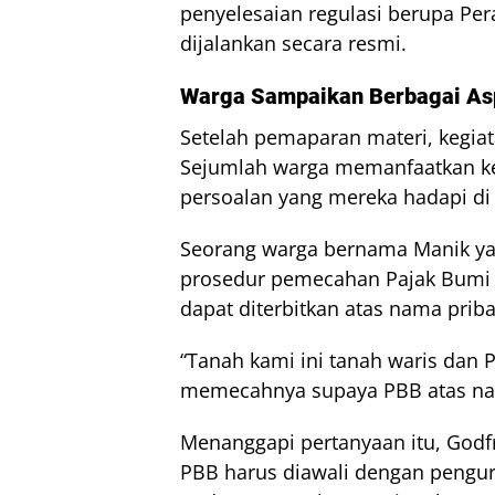
penyelesaian regulasi berupa Per
dijalankan secara resmi.
Warga Sampaikan Berbagai Asp
Setelah pemaparan materi, kegiata
Sejumlah warga memanfaatkan k
persoalan yang mereka hadapi di
Seorang warga bernama Manik ya
prosedur pemecahan Pajak Bumi 
dapat diterbitkan atas nama priba
“Tanah kami ini tanah waris dan
memecahnya supaya PBB atas nama
Menanggapi pertanyaan itu, God
PBB harus diawali dengan pengu