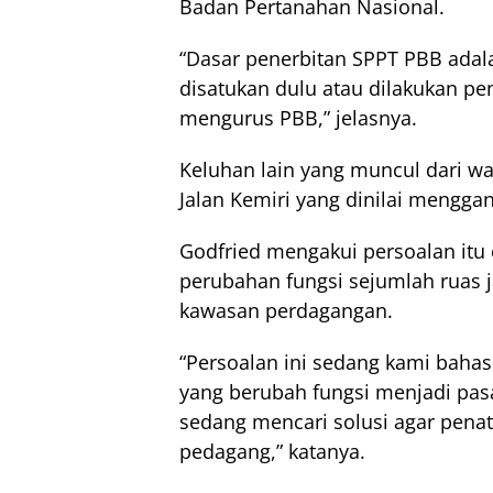
Badan Pertanahan Nasional.
“Dasar penerbitan SPPT PBB adala
disatukan dulu atau dilakukan pen
mengurus PBB,” jelasnya.
Keluhan lain yang muncul dari wa
Jalan Kemiri yang dinilai menggan
Godfried mengakui persoalan itu
perubahan fungsi sejumlah ruas j
kawasan perdagangan.
“Persoalan ini sedang kami bahas 
yang berubah fungsi menjadi pasa
sedang mencari solusi agar pena
pedagang,” katanya.