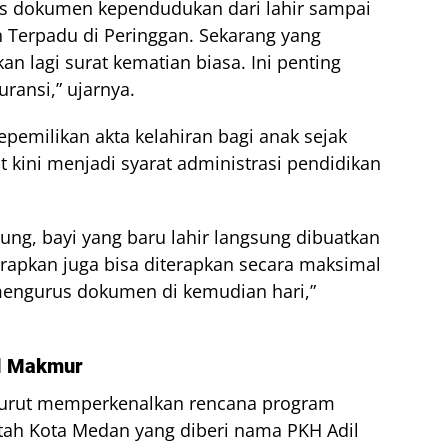
us dokumen kependudukan dari lahir sampai
n Terpadu di Peringgan. Sekarang yang
an lagi surat kematian biasa. Ini penting
ransi,” ujarnya.
pemilikan akta kelahiran bagi anak sejak
 kini menjadi syarat administrasi pendidikan
ung, bayi yang baru lahir langsung dibuatkan
harapkan juga bisa diterapkan secara maksimal
 mengurus dokumen di kemudian hari,”
l Makmur
turut memperkenalkan rencana program
ntah Kota Medan yang diberi nama PKH Adil