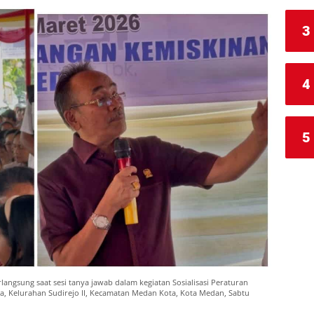
3
4
5
ngsung saat sesi tanya jawab dalam kegiatan Sosialisasi Peraturan
, Kelurahan Sudirejo II, Kecamatan Medan Kota, Kota Medan, Sabtu