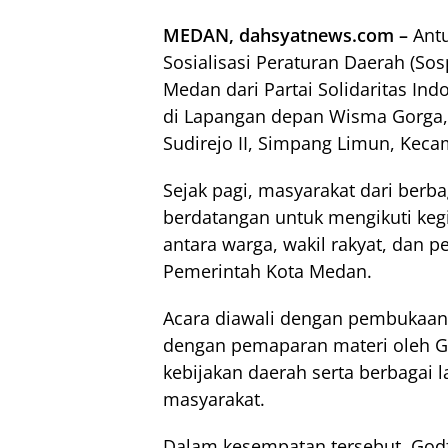
MEDAN, dahsyatnews.com –
Antu
Sosialisasi Peraturan Daerah (So
Medan dari Partai Solidaritas Indo
di Lapangan depan Wisma Gorga, 
Sudirejo II, Simpang Limun, Keca
Sejak pagi, masyarakat dari berba
berdatangan untuk mengikuti keg
antara warga, wakil rakyat, dan 
Pemerintah Kota Medan.
Acara diawali dengan pembukaan
dengan pemaparan materi oleh God
kebijakan daerah serta berbagai
masyarakat.
Dalam kesempatan tersebut, God