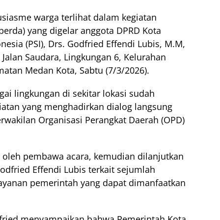
siasme warga terlihat dalam kegiatan
sperda) yang digelar anggota DPRD Kota
nesia (PSI), Drs. Godfried Effendi Lubis, M.M,
Jalan Saudara, Lingkungan 6, Kelurahan
matan Medan Kota, Sabtu (7/3/2026).
gai lingkungan di sekitar lokasi sudah
iatan yang menghadirkan dialog langsung
perwakilan Organisasi Perangkat Daerah (OPD)
 oleh pembawa acara, kemudian dilanjutkan
fried Effendi Lubis terkait sejumlah
 layanan pemerintah yang dapat dimanfaatkan
fried menyampaikan bahwa Pemerintah Kota