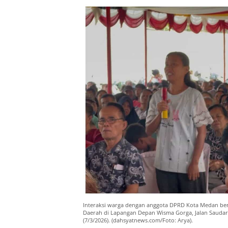
Interaksi warga dengan anggota DPRD Kota Medan berla
Daerah di Lapangan Depan Wisma Gorga, Jalan Saudara
(7/3/2026). (dahsyatnews.com/Foto: Arya).