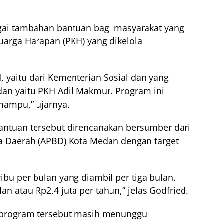
gai tambahan bantuan bagi masyarakat yang
arga Harapan (PKH) yang dikelola
, yaitu dari Kementerian Sosial dan yang
an yaitu PKH Adil Makmur. Program ini
 mampu,” ujarnya.
ntuan tersebut direncanakan bersumber dari
a Daerah (APBD) Kota Medan dengan target
.
ibu per bulan yang diambil per tiga bulan.
lan atau Rp2,4 juta per tahun,” jelas Godfried.
 program tersebut masih menunggu