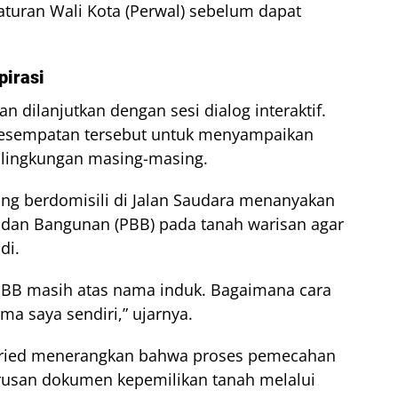
aturan Wali Kota (Perwal) sebelum dapat
irasi
n dilanjutkan dengan sesi dialog interaktif.
esempatan tersebut untuk menyampaikan
 lingkungan masing-masing.
ng berdomisili di Jalan Saudara menanyakan
dan Bangunan (PBB) pada tanah warisan agar
di.
 PBB masih atas nama induk. Bagaimana cara
 saya sendiri,” ujarnya.
fried menerangkan bahwa proses pemecahan
rusan dokumen kepemilikan tanah melalui