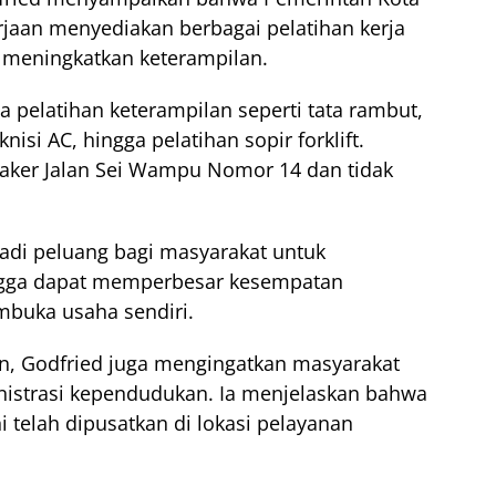
jaan menyediakan berbagai pelatihan kerja
n meningkatkan keterampilan.
a pelatihan keterampilan seperti tata rambut,
nisi AC, hingga pelatihan sopir forklift.
snaker Jalan Sei Wampu Nomor 14 dan tidak
jadi peluang bagi masyarakat untuk
ngga dapat memperbesar kesempatan
buka usaha sendiri.
n, Godfried juga mengingatkan masyarakat
nistrasi kependudukan. Ia menjelaskan bahwa
telah dipusatkan di lokasi pelayanan