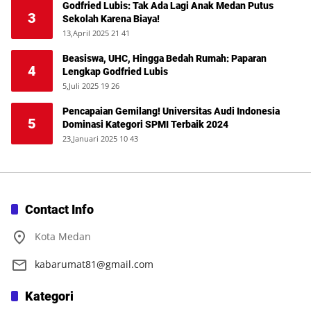
Godfried Lubis: Tak Ada Lagi Anak Medan Putus
3
Sekolah Karena Biaya!
13,April 2025 21 41
Beasiswa, UHC, Hingga Bedah Rumah: Paparan
4
Lengkap Godfried Lubis
5,Juli 2025 19 26
Pencapaian Gemilang! Universitas Audi Indonesia
5
Dominasi Kategori SPMI Terbaik 2024
23,Januari 2025 10 43
Contact Info
Kota Medan
kabarumat81@gmail.com
Kategori