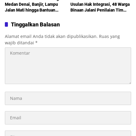
Medan Denai, Banjir, Lampu
Usulan Hak Integrasi, 48 Warga
Jalan Mati hingga Bantuan
Binaan Jalani Penilaian Tim
Sosial Jadi Sorotan dalam
TPP
Sosperda Kemiskinan
Tinggalkan Balasan
Alamat email Anda tidak akan dipublikasikan.
Ruas yang
wajib ditandai
*