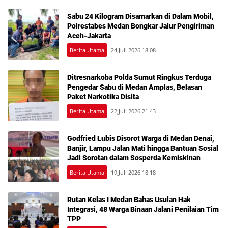
Sabu 24 Kilogram Disamarkan di Dalam Mobil,
Polrestabes Medan Bongkar Jalur Pengiriman
Aceh-Jakarta
Berita Utama
24,Juli 2026 18 08
Ditresnarkoba Polda Sumut Ringkus Terduga
Pengedar Sabu di Medan Amplas, Belasan
Paket Narkotika Disita
Berita Utama
22,Juli 2026 21 43
Godfried Lubis Disorot Warga di Medan Denai,
Banjir, Lampu Jalan Mati hingga Bantuan Sosial
Jadi Sorotan dalam Sosperda Kemiskinan
Berita Utama
19,Juli 2026 18 18
Rutan Kelas I Medan Bahas Usulan Hak
Integrasi, 48 Warga Binaan Jalani Penilaian Tim
TPP