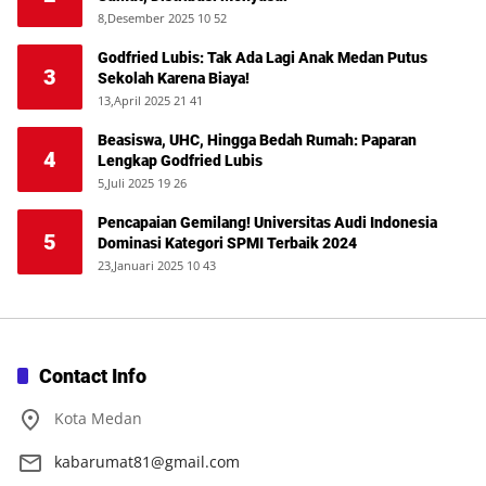
8,Desember 2025 10 52
Godfried Lubis: Tak Ada Lagi Anak Medan Putus
3
Sekolah Karena Biaya!
13,April 2025 21 41
Beasiswa, UHC, Hingga Bedah Rumah: Paparan
4
Lengkap Godfried Lubis
5,Juli 2025 19 26
Pencapaian Gemilang! Universitas Audi Indonesia
5
Dominasi Kategori SPMI Terbaik 2024
23,Januari 2025 10 43
Contact Info
Kota Medan
kabarumat81@gmail.com