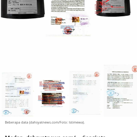
Beberapa data (dahsyatnews.com/Foto: Istimewa).