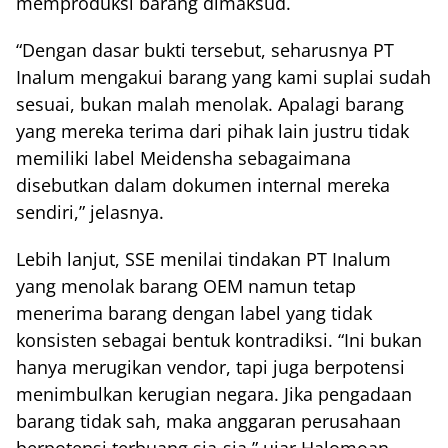
memproduksi barang dimaksud.
“Dengan dasar bukti tersebut, seharusnya PT
Inalum mengakui barang yang kami suplai sudah
sesuai, bukan malah menolak. Apalagi barang
yang mereka terima dari pihak lain justru tidak
memiliki label Meidensha sebagaimana
disebutkan dalam dokumen internal mereka
sendiri,” jelasnya.
Lebih lanjut, SSE menilai tindakan PT Inalum
yang menolak barang OEM namun tetap
menerima barang dengan label yang tidak
konsisten sebagai bentuk kontradiksi. “Ini bukan
hanya merugikan vendor, tapi juga berpotensi
menimbulkan kerugian negara. Jika pengadaan
barang tidak sah, maka anggaran perusahaan
berpotensi terbuang sia-sia,” ujar Halomoan.