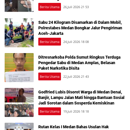
Berita Utama
26,Juli 2026 21 53
Sabu 24 Kilogram Disamarkan di Dalam Mobil,
Polrestabes Medan Bongkar Jalur Pengiriman
Aceh-Jakarta
Berita Utama
24,Juli 2026 18 08
Ditresnarkoba Polda Sumut Ringkus Terduga
Pengedar Sabu di Medan Amplas, Belasan
Paket Narkotika Disita
Berita Utama
22,Juli 2026 21 43
Godfried Lubis Disorot Warga di Medan Denai,
Banjir, Lampu Jalan Mati hingga Bantuan Sosial
Jadi Sorotan dalam Sosperda Kemiskinan
Berita Utama
19,Juli 2026 18 18
Rutan Kelas I Medan Bahas Usulan Hak