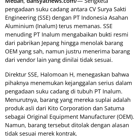
Medan
,
dahsyatnews.com/
— Sengketa
pengadaan suku cadang antara CV Surya Sakti
Engineering (SSE) dengan PT Indonesia Asahan
Aluminium (Inalum) terus memanas. SSE
menuding PT Inalum mengabaikan bukti resmi
dari pabrikan Jepang hingga menolak barang
OEM yang sah, namun justru menerima barang
dari vendor lain yang dinilai tidak sesuai.
Direktur SSE, Halomoan H, menegaskan bahwa
pihaknya menemukan kejanggalan serius dalam
pengadaan suku cadang di tubuh PT Inalum.
Menurutnya, barang yang mereka suplai adalah
produk asli dari Kito Corporation dan Satuma
sebagai Original Equipment Manufacturer (OEM).
Namun, barang tersebut ditolak dengan alasan
tidak sesuai merek kontrak.