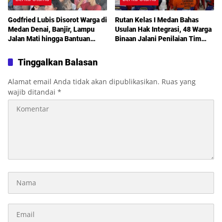
Godfried Lubis Disorot Warga di
Rutan Kelas I Medan Bahas
Medan Denai, Banjir, Lampu
Usulan Hak Integrasi, 48 Warga
Jalan Mati hingga Bantuan
Binaan Jalani Penilaian Tim
Sosial Jadi Sorotan dalam
TPP
Sosperda Kemiskinan
Tinggalkan Balasan
Alamat email Anda tidak akan dipublikasikan.
Ruas yang
wajib ditandai
*