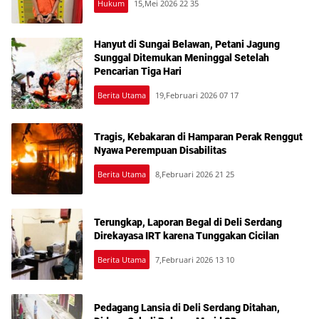
Hukum
15,Mei 2026 22 35
Hanyut di Sungai Belawan, Petani Jagung
Sunggal Ditemukan Meninggal Setelah
Pencarian Tiga Hari
Berita Utama
19,Februari 2026 07 17
Tragis, Kebakaran di Hamparan Perak Renggut
Nyawa Perempuan Disabilitas
Berita Utama
8,Februari 2026 21 25
Terungkap, Laporan Begal di Deli Serdang
Direkayasa IRT karena Tunggakan Cicilan
Berita Utama
7,Februari 2026 13 10
Pedagang Lansia di Deli Serdang Ditahan,