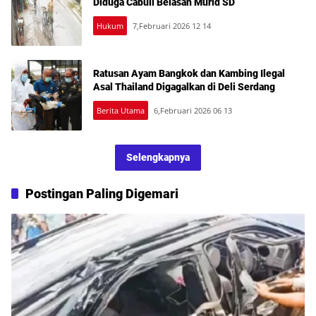
Diduga Cabuli Belasan Murid SD
Hukum
7,Februari 2026 12 14
Ratusan Ayam Bangkok dan Kambing Ilegal
Asal Thailand Digagalkan di Deli Serdang
Berita Utama
6,Februari 2026 06 13
Selengkapnya
Postingan Paling Digemari