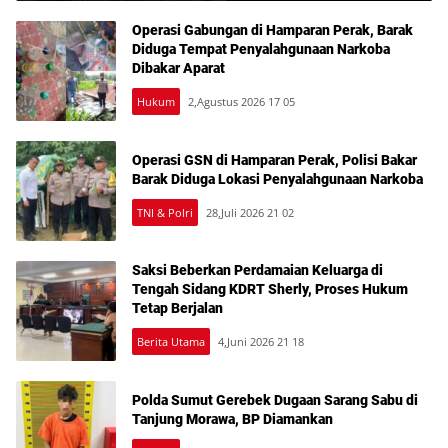
Operasi Gabungan di Hamparan Perak, Barak
Diduga Tempat Penyalahgunaan Narkoba
Dibakar Aparat
Hukum
2,Agustus 2026 17 05
Operasi GSN di Hamparan Perak, Polisi Bakar
Barak Diduga Lokasi Penyalahgunaan Narkoba
TNI & Polri
28,Juli 2026 21 02
Saksi Beberkan Perdamaian Keluarga di
Tengah Sidang KDRT Sherly, Proses Hukum
Tetap Berjalan
Berita Utama
4,Juni 2026 21 18
Polda Sumut Gerebek Dugaan Sarang Sabu di
Tanjung Morawa, BP Diamankan