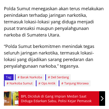
Polda Sumut menegaskan akan terus melakukan
penindakan terhadap jaringan narkotika,
termasuk lokasi-lokasi yang diduga menjadi
pusat transaksi maupun penyalahgunaan
narkoba di Sumatera Utara.
“Polda Sumut berkomitmen menindak tegas
seluruh jaringan narkotika, termasuk lokasi-
lokasi yang dijadikan sarang peredaran dan
penyalahgunaan narkoba,” tegasnya.
Tag:
Barak Narkoba
Deli Serdang
Narkoba Sumut
Ops Antik
Tanjung Morawa
BPL Diciduk di Gang Impian Medan Saat
Diduga Edarkan Sabu, Polisi Kejar Pemasok