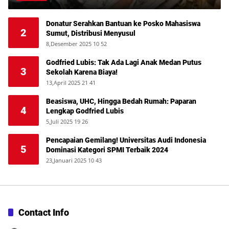
Donatur Serahkan Bantuan ke Posko Mahasiswa
2
Sumut, Distribusi Menyusul
8,Desember 2025 10 52
Godfried Lubis: Tak Ada Lagi Anak Medan Putus
3
Sekolah Karena Biaya!
13,April 2025 21 41
Beasiswa, UHC, Hingga Bedah Rumah: Paparan
4
Lengkap Godfried Lubis
5,Juli 2025 19 26
Pencapaian Gemilang! Universitas Audi Indonesia
5
Dominasi Kategori SPMI Terbaik 2024
23,Januari 2025 10 43
Contact Info