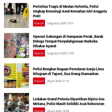
Peristiwa Tragis di Medan Helvetia, Polisi
Ungkap Kronologi Awal Kematian Istri Anggota
Polri
Hukum
3,Agustus 2026 19 31
Operasi Gabungan di Hamparan Perak, Barak
Diduga Tempat Penyalahgunaan Narkoba
Dibakar Aparat
Hukum
2,Agustus 2026 17 05
Polisi Bongkar Dugaan Peredaran Ganja Lima
Kilogram di Tapsel, Dua Orang Diamankan
Hukum
28,Juli 2026 21 10
Ledakan Grand Polonia Dipastikan Dipicu Gas
Metana, Polisi Masih Selidiki Asal Kebocoran
Hukum
24,Juli 2026 18 58