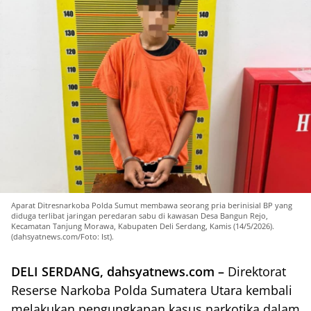
Aparat Ditresnarkoba Polda Sumut membawa seorang pria berinisial BP yang
diduga terlibat jaringan peredaran sabu di kawasan Desa Bangun Rejo,
Kecamatan Tanjung Morawa, Kabupaten Deli Serdang, Kamis (14/5/2026).
(dahsyatnews.com/Foto: Ist).
DELI SERDANG, dahsyatnews.com –
Direktorat
Reserse Narkoba Polda Sumatera Utara kembali
melakukan pengungkapan kasus narkotika dalam