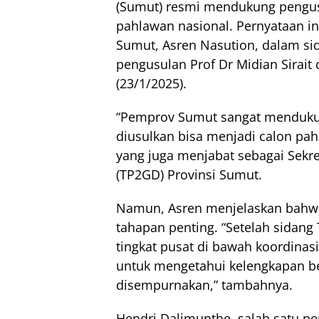
(Sumut) resmi mendukung pengusu
pahlawan nasional. Pernyataan in
Sumut, Asren Nasution, dalam si
pengusulan Prof Dr Midian Sirait 
(23/1/2025).
“Pemprov Sumut sangat mendukun
diusulkan bisa menjadi calon pah
yang juga menjabat sebagai Sekre
(TP2GD) Provinsi Sumut.
Namun, Asren menjelaskan bahwa
tahapan penting. “Setelah sidang
tingkat pusat di bawah koordinas
untuk mengetahui kelengkapan be
disempurnakan,” tambahnya.
Hendri Dalimunthe, salah satu 