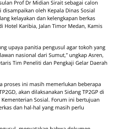
lan Prof Dr Midian Sirait sebagai calon
i disampaikan oleh Kepala Dinas Sosial
dang kelayakan dan kelengkapan berkas
di Hotel Karibia, Jalan Timor Medan, Kamis
g upaya panitia pengusul agar tokoh yang
lawan nasional dari Sumut,” ungkap Asren,
taris Tim Peneliti dan Pengkaji Gelar Daerah
 proses ini masih memerlukan beberapa
 TP2GD, akan dilaksanakan Sidang TP2GP di
i Kementerian Sosial. Forum ini bertujuan
rkas dan hal-hal yang masih perlu
pengusul, menyatakan bahwa dokumen-