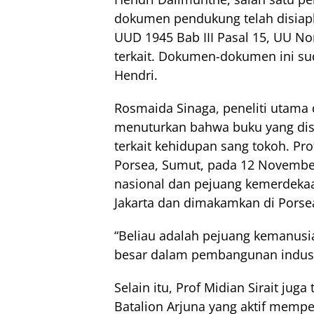
dokumen pendukung telah disiap
UUD 1945 Bab III Pasal 15, UU No
terkait. Dokumen-dokumen ini su
Hendri.
Rosmaida Sinaga, peneliti utama d
menuturkan bahwa buku yang disu
terkait kehidupan sang tokoh. Prof
Porsea, Sumut, pada 12 November
nasional dan pejuang kemerdekaan
Jakarta dan dimakamkan di Porse
“Beliau adalah pejuang kemanusia
besar dalam pembangunan industr
Selain itu, Prof Midian Sirait jug
Batalion Arjuna yang aktif memp