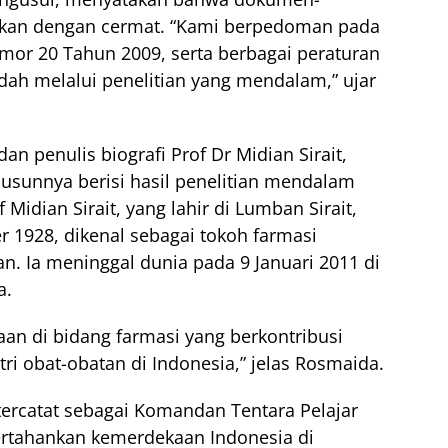
kan dengan cermat. “Kami berpedoman pada
mor 20 Tahun 2009, serta berbagai peraturan
dah melalui penelitian yang mendalam,” ujar
an penulis biografi Prof Dr Midian Sirait,
sunnya berisi hasil penelitian mendalam
 Midian Sirait, yang lahir di Lumban Sirait,
 1928, dikenal sebagai tokoh farmasi
. Ia meninggal dunia pada 9 Januari 2011 di
a.
an di bidang farmasi yang berkontribusi
i obat-obatan di Indonesia,” jelas Rosmaida.
a tercatat sebagai Komandan Tentara Pelajar
ertahankan kemerdekaan Indonesia di