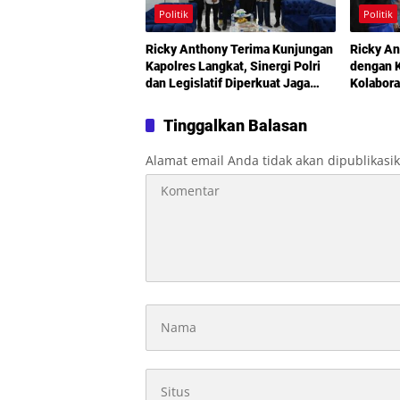
Politik
Politik
Ricky Anthony Terima Kunjungan
Ricky An
Kapolres Langkat, Sinergi Polri
dengan K
dan Legislatif Diperkuat Jaga
Kolabora
Kamtibmas
Didoron
Tinggalkan Balasan
Alamat email Anda tidak akan dipublikasi