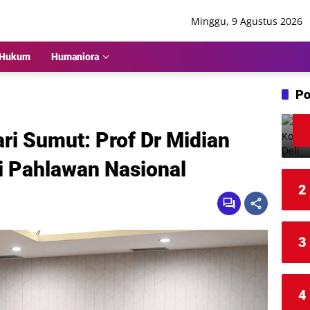
Minggu, 9 Agustus 2026
Hukum
Humaniora
Po
ari Sumut: Prof Dr Midian
di Pahlawan Nasional
2
3
4