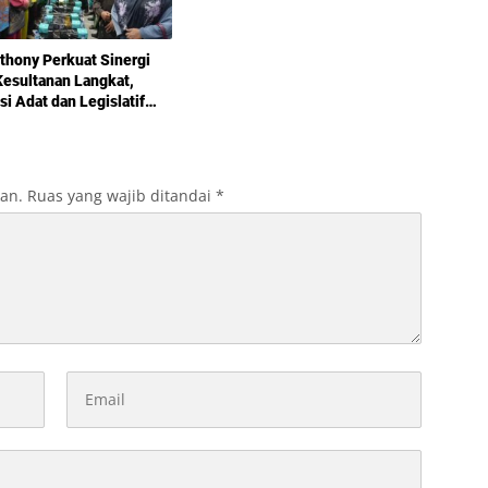
thony Perkuat Sinergi
esultanan Langkat,
si Adat dan Legislatif
g demi Pembangunan
kan.
Ruas yang wajib ditandai
*