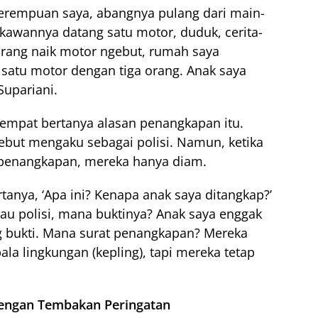
erempuan saya, abangnya pulang dari main-
 kawannya datang satu motor, duduk, cerita-
, orang naik motor ngebut, rumah saya
satu motor dengan tiga orang. Anak saya
Supariani.
sempat bertanya alasan penangkapan itu.
ebut mengaku sebagai polisi. Namun, ketika
t penangkapan, mereka hanya diam.
tanya, ‘Apa ini? Kenapa anak saya ditangkap?’
Kalau polisi, mana buktinya? Anak saya enggak
 bukti. Mana surat penangkapan? Mereka
ala lingkungan (kepling), tapi mereka tetap
dengan Tembakan Peringatan