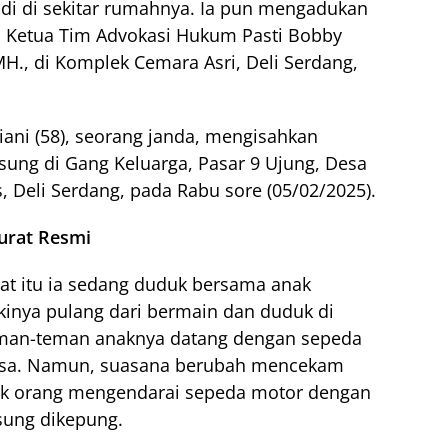
adi di sekitar rumahnya. Ia pun mengadukan
a Ketua Tim Advokasi Hukum Pasti Bobby
 MH., di Komplek Cemara Asri, Deli Serdang,
iani (58), seorang janda, mengisahkan
ung di Gang Keluarga, Pasar 9 Ujung, Desa
, Deli Serdang, pada Rabu sore (05/02/2025).
urat Resmi
at itu ia sedang duduk bersama anak
kinya pulang dari bermain dan duduk di
eman-teman anaknya datang dengan sepeda
iasa. Namun, suasana berubah mencekam
pok orang mengendarai sepeda motor dengan
sung dikepung.