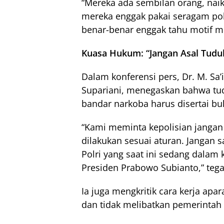
“Mereka ada sembilan orang, naik
mereka enggak pakai seragam poli
benar-benar enggak tahu motif m
Kuasa Hukum: “Jangan Asal Tudu
Dalam konferensi pers, Dr. M. Sa’
Supariani, menegaskan bahwa tud
bandar narkoba harus disertai buk
“Kami meminta kepolisian janga
dilakukan sesuai aturan. Jangan
Polri yang saat ini sedang dalam
Presiden Prabowo Subianto,” tegas
Ia juga mengkritik cara kerja apa
dan tidak melibatkan pemerinta