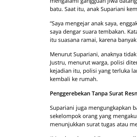
mengalami gangguan jiwa datang
batu. Saat itu, anak Supariani ke
“Saya mengejar anak saya, enggak 
saya dengar suara tembakan. Kata 
itu suasana ramai, karena banyak
Menurut Supariani, anaknya tida
Justru, menurut warga, polisi dite
kejadian itu, polisi yang terluka
kembali ke rumah.
Penggerebekan Tanpa Surat Res
Supariani juga mengungkapkan b
sekelompok orang yang mengaku se
menunjukkan surat tugas atau m