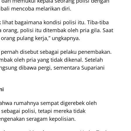
 dan memukul kepala seorang polisi dengan
mbali mencoba melarikan diri.
lihat bagaimana kondisi polisi itu. Tiba-tiba
orang, polisi itu ditembak oleh pria gila. Saat
 orang pulang kerja,” ungkapnya.
k pernah disebut sebagai pelaku penembakan.
mbak oleh pria yang tidak dikenal. Setelah
 langsung dibawa pergi, sementara Supariani
mi
ahwa rumahnya sempat digerebek oleh
bagai polisi, tetapi mereka tidak
engenakan seragam kepolisian.