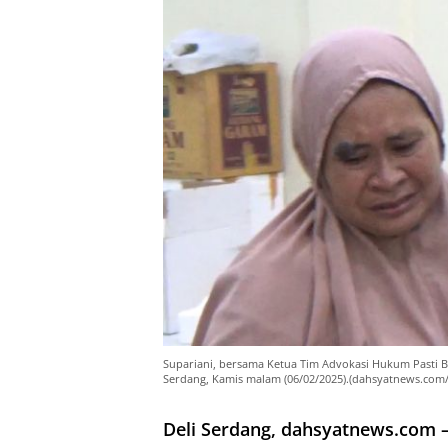
Supariani, bersama Ketua Tim Advokasi Hukum Pasti Bo
Serdang, Kamis malam (06/02/2025).(dahsyatnews.com/i
Deli Serdang, dahsyatnews.com 