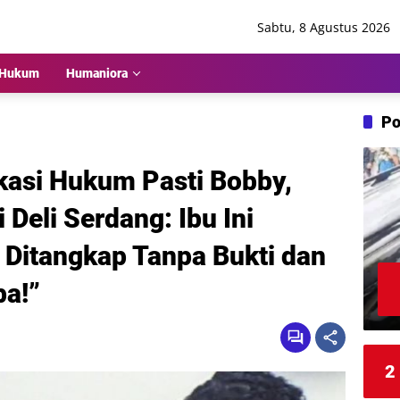
Sabtu, 8 Agustus 2026
Hukum
Humaniora
Po
asi Hukum Pasti Bobby,
Deli Serdang: Ibu Ini
 Ditangkap Tanpa Bukti dan
a!”
2