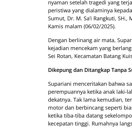
nyaman setelah tragedi yang terj
peristiwa yang dialaminya kepad
Sumut, Dr. M. Sa’i Rangkuti, SH.,
Kamis malam (06/02/2025).
Dengan berlinang air mata, Supar
kejadian mencekam yang berlangs
Sei Rotan, Kecamatan Batang Kuis
Dikepung dan Ditangkap Tanpa S
Supariani menceritakan bahwa sa
perempuannya ketika anak laki-la
dekatnya. Tak lama kemudian, t
motor dan berbincang seperti b
ketika tiba-tiba datang sekelom
kecepatan tinggi. Rumahnya lang