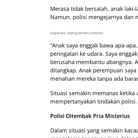
Merasa tidak bersalah, anak laki-
Namun, polisi mengejarnya dan 
Supariani. (dahsyatnews.com/ist)
“Anak saya enggak bawa apa-apa, 
peringatan ke udara. Saya enggak
berusaha membantu abangnya. Ab
ditangkap. Anak perempuan saya 
menahan mereka tanpa ada barang
Situasi semakin memanas ketika 
mempertanyakan tindakan polisi. 
Polisi Ditembak Pria Misterius
Dalam situasi yang semakin kacau