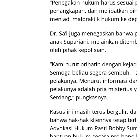
“Penegakan hukum harus sesuai p
penangkapan, dan melibatkan piha
menjadi malpraktik hukum ke de
Dr. Sa’i juga menegaskan bahwa p
anak Supariani, melainkan ditem
oleh pihak kepolisian.
“Kami turut prihatin dengan kejad
Semoga beliau segera sembuh. Tap
pelakunya. Menurut informasi dar
pelakunya adalah pria misterius 
Serdang,” pungkasnya.
Kasus ini masih terus bergulir,
bahwa hak-hak kliennya tetap terl
Advokasi Hukum Pasti Bobby Sumu
bantuan hukum secara pro bono 