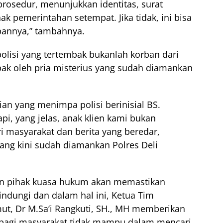
rosedur, menunjukkan identitas, surat
k pemerintahan setempat. Jika tidak, ini bisa
pannya,” tambahnya.
olisi yang tertembak bukanlah korban dari
bak oleh pria misterius yang sudah diamankan
ian yang menimpa polisi berinisial BS.
i, yang jelas, anak klien kami bukan
i masyarakat dan berita yang beredar,
yang kini sudah diamankan Polres Deli
 dan pihak kuasa hukum akan memastikan
indungi dan dalam hal ini, Ketua Tim
t, Dr M.Sa’i Rangkuti, SH., MH memberikan
bagi masyarakat tidak mampu dalam mencari