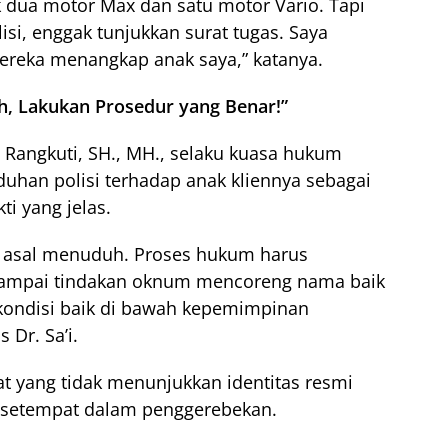
 dua motor Max dan satu motor Vario. Tapi
si, enggak tunjukkan surat tugas. Saya
ereka menangkap anak saya,” katanya.
h, Lakukan Prosedur yang Benar!”
i Rangkuti, SH., MH., selaku kuasa hukum
uhan polisi terhadap anak kliennya sebagai
ti yang jelas.
n asal menuduh. Proses hukum harus
 sampai tindakan oknum mencoreng nama baik
 kondisi baik di bawah kepemimpinan
 Dr. Sa’i.
rat yang tidak menunjukkan identitas resmi
h setempat dalam penggerebekan.