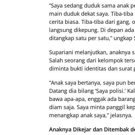
“Saya sedang duduk sama anak p
main duduk dekat saya. Tiba-tiba
cerita biasa. Tiba-tiba dari gang
langsung dikepung. Di depan ada 
ditangkap satu per satu,” ungkap 
Supariani melanjutkan, anaknya 
Salah seorang dari kelompok ters
diminta bukti identitas dan sura
“Anak saya bertanya, saya pun ber
Datang dia bilang ‘Saya polisi.’ 
bawa apa-apa, enggak ada barang
diam saja. Saya minta panggil kep
menangkap anak saya,” jelasnya.
Anaknya Dikejar dan Ditembak 