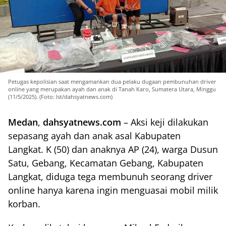
Petugas kepolisian saat mengamankan dua pelaku dugaan pembunuhan driver
online yang merupakan ayah dan anak di Tanah Karo, Sumatera Utara, Minggu
(11/5/2025). (Foto: Ist/dahsyatnews.com)
Medan
,
dahsyatnews.com
– Aksi keji dilakukan
sepasang ayah dan anak asal Kabupaten
Langkat. K (50) dan anaknya AP (24), warga Dusun
Satu, Gebang, Kecamatan Gebang, Kabupaten
Langkat, diduga tega membunuh seorang driver
online hanya karena ingin menguasai mobil milik
korban.