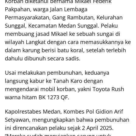
Korban diketahui bernama Mikael Federik
Pakpahan, warga Jalan Lembaga
Permasyarakatan, Gang Rambutan, Kelurahan
Sunggal, Kecamatan Medan Sunggal. Pelaku
membuang jasad Mikael ke sebuah sungai di
wilayah Langkat dengan cara memasukkannya ke
dalam karung berisi batu koral, setelah terlebih
dahulu dibunuh secara sadis.
Usai melakukan pembunuhan, keduanya
langsung kabur ke Tanah Karo dengan
mengendarai mobil korban, yakni Toyota Rush
warna hitam BK 1273 QF.
Kapolrestabes Medan, Kombes Pol Gidion Arif
Setyawan, mengungkapkan bahwa pembunuhan
ini direncanakan pelaku sejak 2 April 2025.
“Mereka sudah menyiapkan sarung untuk