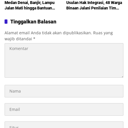
Medan Denai, Banjir, Lampu
Usulan Hak Integrasi, 48 Warga
Jalan Mati hingga Bantuan
Binaan Jalani Penilaian Tim
Sosial Jadi Sorotan dalam
TPP
Sosperda Kemiskinan
Tinggalkan Balasan
Alamat email Anda tidak akan dipublikasikan.
Ruas yang
wajib ditandai
*