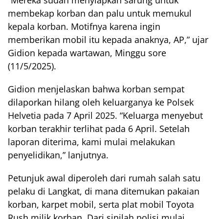
membekap korban dan palu untuk memukul
kepala korban. Motifnya karena ingin
memberikan mobil itu kepada anaknya, AP,” ujar
Gidion kepada wartawan, Minggu sore
(11/5/2025).
Gidion menjelaskan bahwa korban sempat
dilaporkan hilang oleh keluarganya ke Polsek
Helvetia pada 7 April 2025. “Keluarga menyebut
korban terakhir terlihat pada 6 April. Setelah
laporan diterima, kami mulai melakukan
penyelidikan,” lanjutnya.
Petunjuk awal diperoleh dari rumah salah satu
pelaku di Langkat, di mana ditemukan pakaian
korban, karpet mobil, serta plat mobil Toyota
Rush milik korban. Dari sinilah polisi mulai