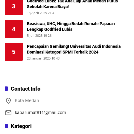
Godfried Lubis: Tak Ada Lagi Anak Medan Putus
3
Sekolah Karena Biaya!
13,April 2025 21 41
Beasiswa, UHC, Hingga Bedah Rumah: Paparan
4
Lengkap Godfried Lubis
5,Juli 2025 19 26
Pencapaian Gemilang! Universitas Audi Indonesia
5
Dominasi Kategori SPMI Terbaik 2024
23,Januari 2025 10 43
Contact Info
Kota Medan
kabarumat81@gmail.com
Kategori