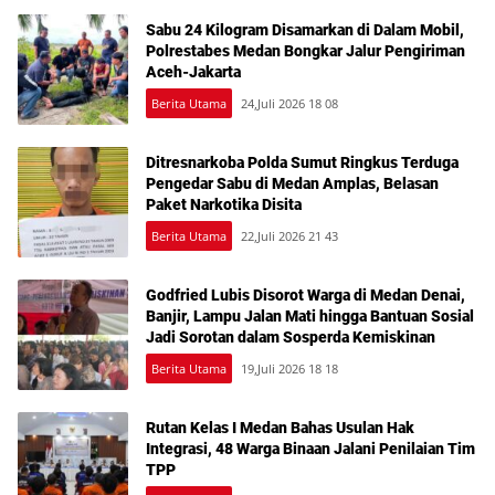
Sabu 24 Kilogram Disamarkan di Dalam Mobil,
Polrestabes Medan Bongkar Jalur Pengiriman
Aceh-Jakarta
Berita Utama
24,Juli 2026 18 08
Ditresnarkoba Polda Sumut Ringkus Terduga
Pengedar Sabu di Medan Amplas, Belasan
Paket Narkotika Disita
Berita Utama
22,Juli 2026 21 43
Godfried Lubis Disorot Warga di Medan Denai,
Banjir, Lampu Jalan Mati hingga Bantuan Sosial
Jadi Sorotan dalam Sosperda Kemiskinan
Berita Utama
19,Juli 2026 18 18
Rutan Kelas I Medan Bahas Usulan Hak
Integrasi, 48 Warga Binaan Jalani Penilaian Tim
TPP