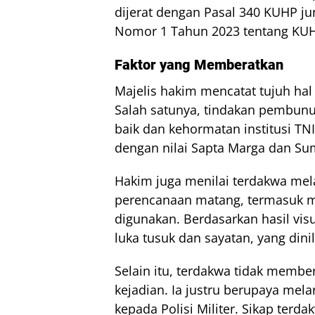
dijerat dengan Pasal 340 KUHP 
Nomor 1 Tahun 2023 tentang KUH
Faktor yang Memberatkan
Majelis hakim mencatat tujuh ha
Salah satunya, tindakan pembunu
baik dan kehormatan institusi TN
dengan nilai Sapta Marga dan Sum
Hakim juga menilai terdakwa mel
perencanaan matang, termasuk m
digunakan. Berdasarkan hasil v
luka tusuk dan sayatan, yang dini
Selain itu, terdakwa tidak membe
kejadian. Ia justru berupaya mela
kepada Polisi Militer. Sikap terd