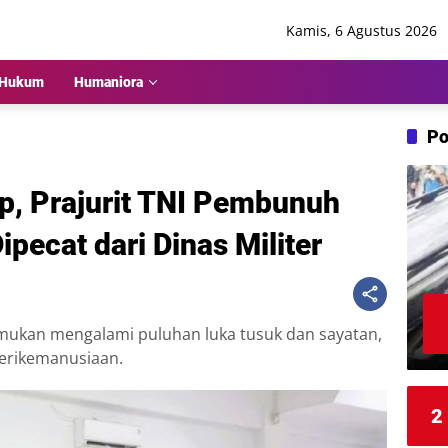
Kamis, 6 Agustus 2026
Hukum
Humaniora
Po
p, Prajurit TNI Pembunuh
Dipecat dari Dinas Militer
emukan mengalami puluhan luka tusuk dan sayatan,
rperikemanusiaan.
2