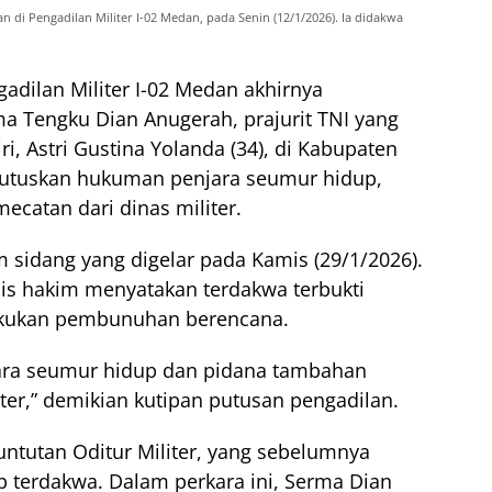
 di Pengadilan Militer I-02 Medan, pada Senin (12/1/2026). Ia didakwa
adilan Militer I-02 Medan akhirnya
a Tengku Dian Anugerah, prajurit TNI yang
i, Astri Gustina Yolanda (34), di Kabupaten
mutuskan hukuman penjara seumur hidup,
ecatan dari dinas militer.
 sidang yang digelar pada Kamis (29/1/2026).
is hakim menyatakan terdakwa terbukti
akukan pembunuhan berencana.
ara seumur hidup dan pidana tambahan
ter,” demikian kutipan putusan pengadilan.
tuntutan Oditur Militer, yang sebelumnya
terdakwa. Dalam perkara ini, Serma Dian