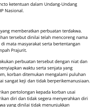
juncto ketentuan dalam Undang-Undang
P Nasional.
l yang memberatkan perbuatan terdakwa.
han tersebut dinilai telah mencoreng nama
I di mata masyarakat serta bertentangan
pah Prajurit.
akukan perbuatan tersebut dengan niat dan
enyiapkan waktu serta senjata yang
isum, korban ditemukan mengalami puluhan
lai sangat keji dan tidak berperikemanusiaan.
rikan pertolongan kepada korban usai
rikan diri dan tidak segera menyerahkan diri
akwa yang dinilai tidak menunjukkan