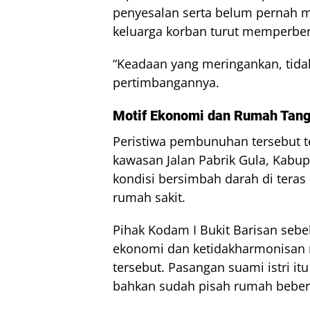
penyesalan serta belum pernah 
keluarga korban turut memperber
“Keadaan yang meringankan, tida
pertimbangannya.
Motif Ekonomi dan Rumah Tan
Peristiwa pembunuhan tersebut te
kawasan Jalan Pabrik Gula, Kabu
kondisi bersimbah darah di teras
rumah sakit.
Pihak Kodam I Bukit Barisan s
ekonomi dan ketidakharmonisan 
tersebut. Pasangan suami istri it
bahkan sudah pisah rumah beber