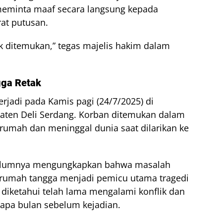
meminta maaf secara langsung kepada
at putusan.
k ditemukan,” tegas majelis hakim dalam
gga Retak
rjadi pada Kamis pagi (24/7/2025) di
paten Deli Serdang. Korban ditemukan dalam
 rumah dan meninggal dunia saat dilarikan ke
ebelumnya mengungkapkan bahwa masalah
rumah tangga menjadi pemicu utama tragedi
u diketahui telah lama mengalami konflik dan
apa bulan sebelum kejadian.