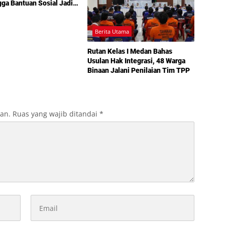
gga Bantuan Sosial Jadi
 dalam Sosperda
nan
Berita Utama
Rutan Kelas I Medan Bahas
Usulan Hak Integrasi, 48 Warga
Binaan Jalani Penilaian Tim TPP
kan.
Ruas yang wajib ditandai
*