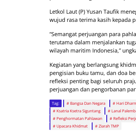
Letkol Laut (P) Yusan Taufik men
wujud rasa terima kasih kepada 
“Semangat perjuangan para pahla
terutama dalam menjalankan tug
wilayah maritim Indonesia,” ungk
Kegiatan yang berlangsung khidma
pengisian buku tamu, dan doa be
refleksi penting bagi seluruh praj
perjuangan dan pengorbanan par
Tag:
Bangsa Dan Negara
Hari Dhar
Ksatria Ksetra Siguntang
Lanal Palem
Penghormatan Pahlawan
Refleksi Per
Upacara Khidmat
Ziarah TMP