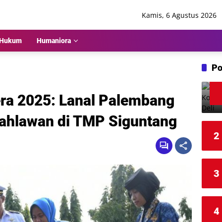
Kamis, 6 Agustus 2026
Hukum
Humaniora
Po
ra 2025: Lanal Palembang
ahlawan di TMP Siguntang
2
3
4