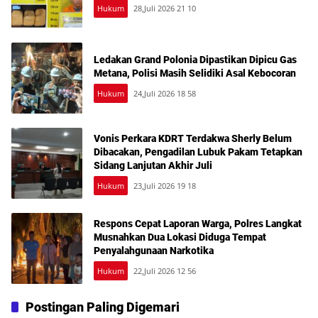
Hukum
28,Juli 2026 21 10
Ledakan Grand Polonia Dipastikan Dipicu Gas
Metana, Polisi Masih Selidiki Asal Kebocoran
Hukum
24,Juli 2026 18 58
Vonis Perkara KDRT Terdakwa Sherly Belum
Dibacakan, Pengadilan Lubuk Pakam Tetapkan
Sidang Lanjutan Akhir Juli
Hukum
23,Juli 2026 19 18
Respons Cepat Laporan Warga, Polres Langkat
Musnahkan Dua Lokasi Diduga Tempat
Penyalahgunaan Narkotika
Hukum
22,Juli 2026 12 56
Postingan Paling Digemari