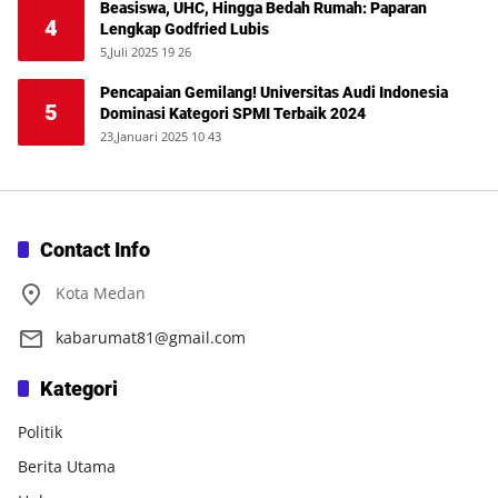
Beasiswa, UHC, Hingga Bedah Rumah: Paparan
4
Lengkap Godfried Lubis
5,Juli 2025 19 26
Pencapaian Gemilang! Universitas Audi Indonesia
5
Dominasi Kategori SPMI Terbaik 2024
23,Januari 2025 10 43
Contact Info
Kota Medan
kabarumat81@gmail.com
Kategori
Politik
Berita Utama