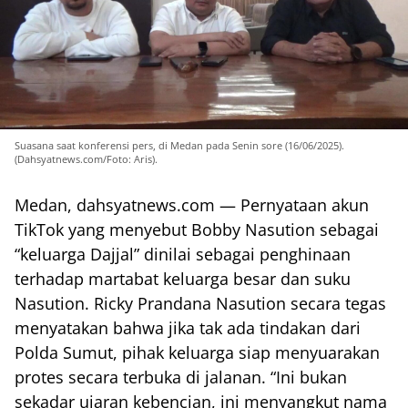
Suasana saat konferensi pers, di Medan pada Senin sore (16/06/2025).
(Dahsyatnews.com/Foto: Aris).
Medan, dahsyatnews.com — Pernyataan akun
TikTok yang menyebut Bobby Nasution sebagai
“keluarga Dajjal” dinilai sebagai penghinaan
terhadap martabat keluarga besar dan suku
Nasution. Ricky Prandana Nasution secara tegas
menyatakan bahwa jika tak ada tindakan dari
Polda Sumut, pihak keluarga siap menyuarakan
protes secara terbuka di jalanan. “Ini bukan
sekadar ujaran kebencian, ini menyangkut nama