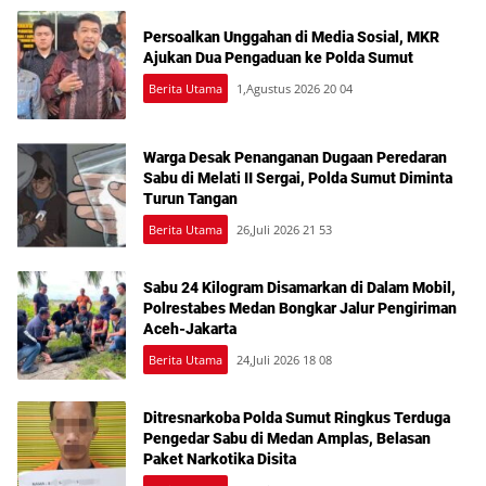
Persoalkan Unggahan di Media Sosial, MKR
Ajukan Dua Pengaduan ke Polda Sumut
Berita Utama
1,Agustus 2026 20 04
Warga Desak Penanganan Dugaan Peredaran
Sabu di Melati II Sergai, Polda Sumut Diminta
Turun Tangan
Berita Utama
26,Juli 2026 21 53
Sabu 24 Kilogram Disamarkan di Dalam Mobil,
Polrestabes Medan Bongkar Jalur Pengiriman
Aceh-Jakarta
Berita Utama
24,Juli 2026 18 08
Ditresnarkoba Polda Sumut Ringkus Terduga
Pengedar Sabu di Medan Amplas, Belasan
Paket Narkotika Disita