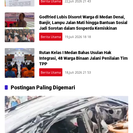
Berita Utama
22,Juli 2026 21 43
Godfried Lubis Disorot Warga di Medan Denai,
Banjir, Lampu Jalan Mati hingga Bantuan Sosial
Jadi Sorotan dalam Sosperda Kemiskinan
Berita Utama
19,Juli 2026 18 18
Rutan Kelas I Medan Bahas Usulan Hak
Integrasi, 48 Warga Binaan Jalani Penilaian Tim
TPP
Berita Utama
18,Juli 2026 21 53
Postingan Paling Digemari