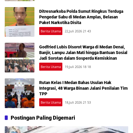
Ditresnarkoba Polda Sumut Ringkus Terduga
Pengedar Sabu di Medan Amplas, Belasan
Paket Narkotika Disita
Berita Utama
22,Juli 2026 21 43
Godfried Lubis Disorot Warga di Medan Denai,
Banjir, Lampu Jalan Mati hingga Bantuan Sosial
Jadi Sorotan dalam Sosperda Kemiskinan
Berita Utama
19,Juli 2026 18 18
Rutan Kelas I Medan Bahas Usulan Hak
Integrasi, 48 Warga Binaan Jalani Penilaian Tim
TPP
Berita Utama
18,Juli 2026 21 53
Postingan Paling Digemari