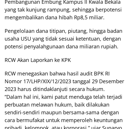
Pembangunan Embung Kampus II Kwala Bekala
yang tak kunjung rampung, sehingga berpotensi
mengembalikan dana hibah Rp8,5 miliar.
Pengelolaan dana titipan, piutang, hingga badan
usaha USU yang tidak sesuai ketentuan, dengan
potensi penyalahgunaan dana miliaran rupiah.
RCW Akan Laporkan ke KPK
RCW menegaskan bahwa hasil audit BPK RI
Nomor 17/LHP/XIX/12/2023 tanggal 29 Desember
2023 harus ditindaklanjuti secara hukum.
“Dalam hal ini, kami patut menduga telah terjadi
perbuatan melawan hukum, baik dilakukan
sendiri-sendiri maupun bersama-sama dengan
cara bermufakat untuk memperoleh keuntungan
pribadi, kelompok, atau korporasi,” ujar Sunaryo.