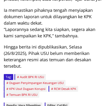
Ia memastikan pihaknya tengah menyiapkan
dokumen laporan untuk dilayangkan ke KPK
dalam waktu dekat.
“Laporannya sedang kita siapkan, segera akan
kami sampaikan ke KPK,” tambahnya.
Hingga berita ini dipublikasikan, Selasa
(26/8/2025), Pihak USU belum memberikan
keterangan resmi atas temuan dan desakan
tersebut.
Tag:
Audit BPK RI USU
Dugaan Penyimpangan Keuangan USU
KPK Usut Dugaan Korupsi
RCW Desak KPK
Temuan BPK RI USU
Penulis: Hara Sihombing
Editor: Cut Riri