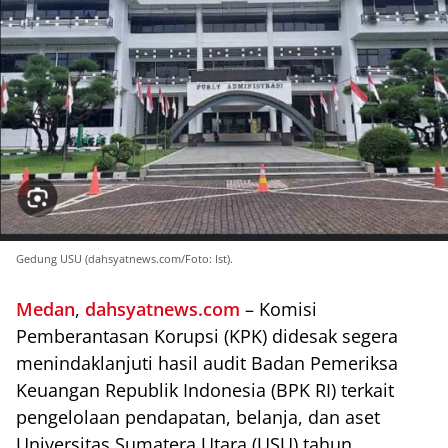
Gedung USU (dahsyatnews.com/Foto: Ist).
Medan
,
dahsyatnews
.com
– Komisi
Pemberantasan Korupsi (KPK) didesak segera
menindaklanjuti hasil audit Badan Pemeriksa
Keuangan Republik Indonesia (BPK RI) terkait
pengelolaan pendapatan, belanja, dan aset
Universitas Sumatera Utara (USU) tahun