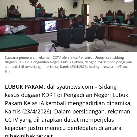
Suasana pemutaran rekaman CCTV oleh Jaksa Penuntut Umum saat sidang
dugaan KDRT di Pengadilan Negeri Lubuk Pakam, dengan fokus pada pengujian
alat bukti di persidangan terbuka, Kamis (23/4/2026). (dahsyatnews.com/Foto:
Ist).
LUBUK PAKAM
, dahsyatnews.com – Sidang
kasus dugaan KDRT di Pengadilan Negeri Lubuk
Pakam Kelas IA kembali menghadirkan dinamika,
Kamis (23/4/2026). Dalam persidangan, rekaman
CCTV yang diharapkan dapat memperjelas
kejadian justru memicu perdebatan di antara
pihak-pihak terkait.