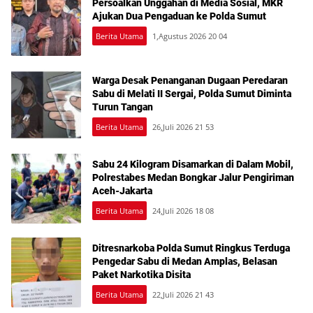
Persoalkan Unggahan di Media Sosial, MKR
Ajukan Dua Pengaduan ke Polda Sumut
Berita Utama
1,Agustus 2026 20 04
Warga Desak Penanganan Dugaan Peredaran
Sabu di Melati II Sergai, Polda Sumut Diminta
Turun Tangan
Berita Utama
26,Juli 2026 21 53
Sabu 24 Kilogram Disamarkan di Dalam Mobil,
Polrestabes Medan Bongkar Jalur Pengiriman
Aceh-Jakarta
Berita Utama
24,Juli 2026 18 08
Ditresnarkoba Polda Sumut Ringkus Terduga
Pengedar Sabu di Medan Amplas, Belasan
Paket Narkotika Disita
Berita Utama
22,Juli 2026 21 43