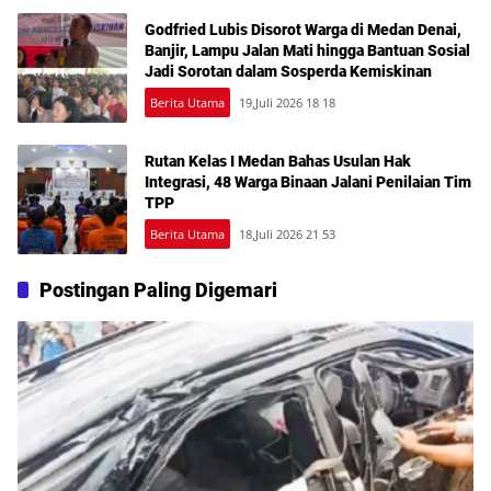
Godfried Lubis Disorot Warga di Medan Denai,
Banjir, Lampu Jalan Mati hingga Bantuan Sosial
Jadi Sorotan dalam Sosperda Kemiskinan
Berita Utama
19,Juli 2026 18 18
Rutan Kelas I Medan Bahas Usulan Hak
Integrasi, 48 Warga Binaan Jalani Penilaian Tim
TPP
Berita Utama
18,Juli 2026 21 53
Postingan Paling Digemari