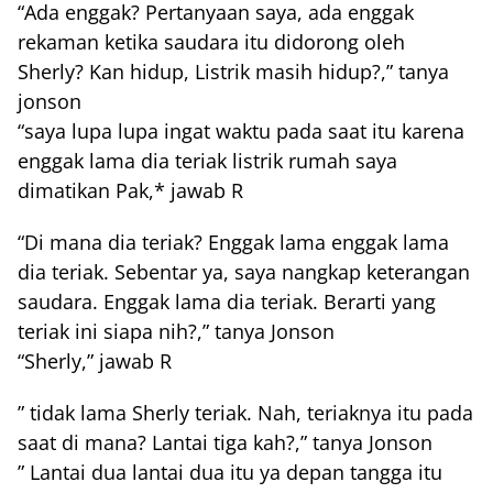
“Ada enggak? Pertanyaan saya, ada enggak
rekaman ketika saudara itu didorong oleh
Sherly? Kan hidup, Listrik masih hidup?,” tanya
jonson
“saya lupa lupa ingat waktu pada saat itu karena
enggak lama dia teriak listrik rumah saya
dimatikan Pak,* jawab R
“Di mana dia teriak? Enggak lama enggak lama
dia teriak. Sebentar ya, saya nangkap keterangan
saudara. Enggak lama dia teriak. Berarti yang
teriak ini siapa nih?,” tanya Jonson
“Sherly,” jawab R
” tidak lama Sherly teriak. Nah, teriaknya itu pada
saat di mana? Lantai tiga kah?,” tanya Jonson
” Lantai dua lantai dua itu ya depan tangga itu