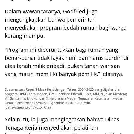
Dalam wawancaranya, Godfried juga
mengungkapkan bahwa pemerintah
menyediakan program bedah rumah bagi warga
kurang mampu.
“Program ini diperuntukkan bagi rumah yang
benar-benar tidak layak huni dan harus berdiri di
atas tanah milik pribadi, bukan tanah warisan
yang masih memiliki banyak pemilik,” jelasnya.
Suasana saat Reses II Masa Persidangan Tahun 2024-2025 yang digelar oleh
Anggota DPRD Kota Medan, Drs. Godfried Effendi Lubis, MM, di Jalan Menteng
VII Gg Kurnia, Lingkungan X, Kelurahan Medan Tenggara, Kecamatan Medan
Denai, Sabtu siang (22/02/2025) sekitar pukul 12.00 WIB.
(dahsyatnews.com/Foto: Aris).
Selain itu, ia juga mengingatkan bahwa Dinas
Tenaga Kerja menyediakan pelatihan