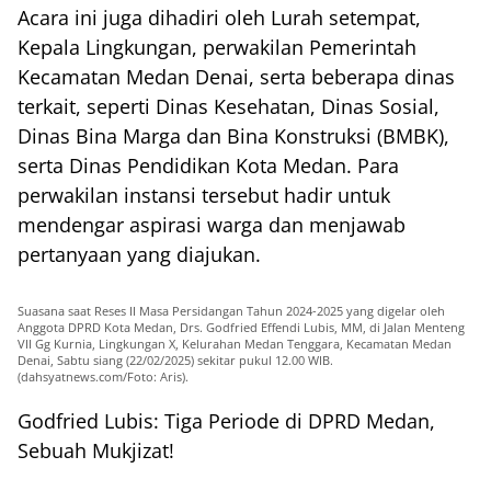
Acara ini juga dihadiri oleh Lurah setempat,
Kepala Lingkungan, perwakilan Pemerintah
Kecamatan Medan Denai, serta beberapa dinas
terkait, seperti Dinas Kesehatan, Dinas Sosial,
Dinas Bina Marga dan Bina Konstruksi (BMBK),
serta Dinas Pendidikan Kota Medan. Para
perwakilan instansi tersebut hadir untuk
mendengar aspirasi warga dan menjawab
pertanyaan yang diajukan.
Suasana saat Reses II Masa Persidangan Tahun 2024-2025 yang digelar oleh
Anggota DPRD Kota Medan, Drs. Godfried Effendi Lubis, MM, di Jalan Menteng
VII Gg Kurnia, Lingkungan X, Kelurahan Medan Tenggara, Kecamatan Medan
Denai, Sabtu siang (22/02/2025) sekitar pukul 12.00 WIB.
(dahsyatnews.com/Foto: Aris).
Godfried Lubis: Tiga Periode di DPRD Medan,
Sebuah Mukjizat!