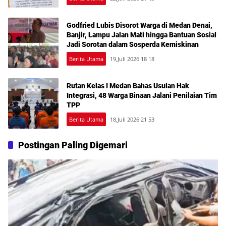
Godfried Lubis Disorot Warga di Medan Denai,
Banjir, Lampu Jalan Mati hingga Bantuan Sosial
Jadi Sorotan dalam Sosperda Kemiskinan
Berita Utama
19,Juli 2026 18 18
Rutan Kelas I Medan Bahas Usulan Hak
Integrasi, 48 Warga Binaan Jalani Penilaian Tim
TPP
Berita Utama
18,Juli 2026 21 53
Postingan Paling Digemari