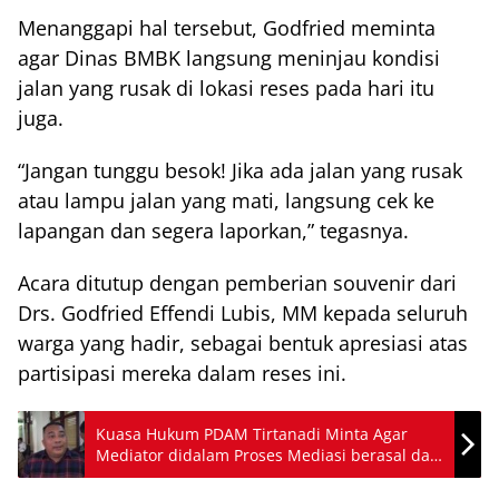
Menanggapi hal tersebut, Godfried meminta
agar Dinas BMBK langsung meninjau kondisi
jalan yang rusak di lokasi reses pada hari itu
juga.
“Jangan tunggu besok! Jika ada jalan yang rusak
atau lampu jalan yang mati, langsung cek ke
lapangan dan segera laporkan,” tegasnya.
Acara ditutup dengan pemberian souvenir dari
Drs. Godfried Effendi Lubis, MM kepada seluruh
warga yang hadir, sebagai bentuk apresiasi atas
partisipasi mereka dalam reses ini.
Kuasa Hukum PDAM Tirtanadi Minta Agar
Mediator didalam Proses Mediasi berasal dari
Mediator Pengadilan Negeri Medan Saja