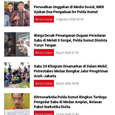
Persoalkan Unggahan di Media Sosial, MKR
Ajukan Dua Pengaduan ke Polda Sumut
Berita Utama
1,Agustus 2026 20 04
Warga Desak Penanganan Dugaan Peredaran
Sabu di Melati II Sergai, Polda Sumut Diminta
Turun Tangan
Berita Utama
26,Juli 2026 21 53
Sabu 24 Kilogram Disamarkan di Dalam Mobil,
Polrestabes Medan Bongkar Jalur Pengiriman
Aceh-Jakarta
Berita Utama
24,Juli 2026 18 08
Ditresnarkoba Polda Sumut Ringkus Terduga
Pengedar Sabu di Medan Amplas, Belasan
Paket Narkotika Disita
Berita Utama
22,Juli 2026 21 43