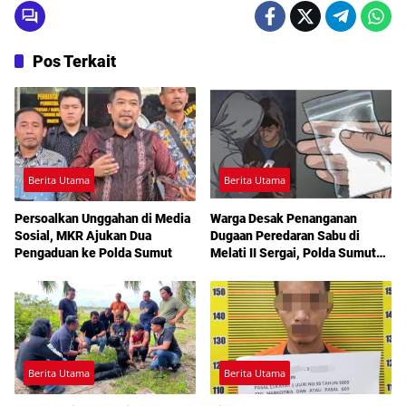
Pos Terkait
Berita Utama
Berita Utama
Persoalkan Unggahan di Media
Warga Desak Penanganan
Sosial, MKR Ajukan Dua
Dugaan Peredaran Sabu di
Pengaduan ke Polda Sumut
Melati II Sergai, Polda Sumut
Diminta Turun Tangan
Berita Utama
Berita Utama