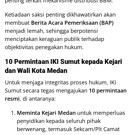
penting terkait mekanisme distribusi BBM.
Ketiadaan saksi penting dikhawatirkan akan
membuat
Berita Acara Pemeriksaan (BAP)
menjadi lemah, sehingga berpotensi
menciptakan keraguan publik terhadap
objektivitas penegakan hukum.
10 Permintaan IKI Sumut kepada Kejari
dan Wali Kota Medan
Untuk menjaga integritas proses hukum, IKI
Sumut secara tegas mengajukan
10 permintaan
resmi
, di antaranya:
Meminta Kejari Medan
untuk memperluas
penyidikan kepada seluruh pihak
berwenang, termasuk Sekcam/Plt Camat