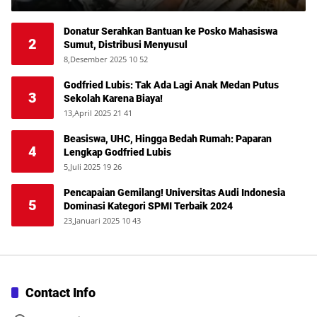
Donatur Serahkan Bantuan ke Posko Mahasiswa
2
Sumut, Distribusi Menyusul
8,Desember 2025 10 52
Godfried Lubis: Tak Ada Lagi Anak Medan Putus
3
Sekolah Karena Biaya!
13,April 2025 21 41
Beasiswa, UHC, Hingga Bedah Rumah: Paparan
4
Lengkap Godfried Lubis
5,Juli 2025 19 26
Pencapaian Gemilang! Universitas Audi Indonesia
5
Dominasi Kategori SPMI Terbaik 2024
23,Januari 2025 10 43
Contact Info