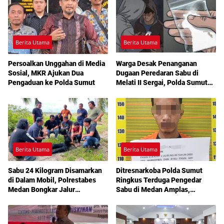
Berita Utama
Berita Utama
Persoalkan Unggahan di Media
Warga Desak Penanganan
Sosial, MKR Ajukan Dua
Dugaan Peredaran Sabu di
Pengaduan ke Polda Sumut
Melati II Sergai, Polda Sumut
Diminta Turun Tangan
Berita Utama
Berita Utama
Sabu 24 Kilogram Disamarkan
Ditresnarkoba Polda Sumut
di Dalam Mobil, Polrestabes
Ringkus Terduga Pengedar
Medan Bongkar Jalur
Sabu di Medan Amplas,
Pengiriman Aceh-Jakarta
Belasan Paket Narkotika Disita