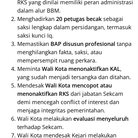
RKS yang dinilai memiliki peran administrasi
dalam alur BBM.
Menghadirkan
20 petugas becak
sebagai
saksi lengkap dalam persidangan, termasuk
saksi kunci Iq.
Memastikan
BAP disusun profesional
tanpa
menghilangkan fakta, saksi, atau
mempersempit ruang perkara.
Meminta
Wali Kota menonaktifkan KAL
,
yang sudah menjadi tersangka dan ditahan.
Mendesak
Wali Kota mencopot atau
menonaktifkan RKS
dari jabatan Sekcam
demi mencegah conflict of interest dan
menjaga integritas pemerintahan.
Wali Kota melakukan
evaluasi menyeluruh
terhadap Sekcam.
Wali Kota mendesak Kejari melakukan