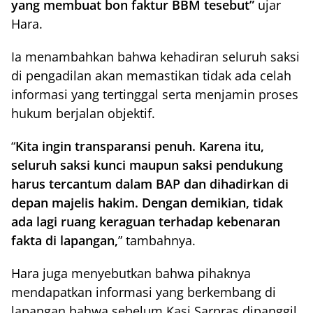
yang membuat bon faktur BBM tesebut”
ujar
Hara.
Ia menambahkan bahwa kehadiran seluruh saksi
di pengadilan akan memastikan tidak ada celah
informasi yang tertinggal serta menjamin proses
hukum berjalan objektif.
“
Kita ingin transparansi penuh. Karena itu,
seluruh saksi kunci maupun saksi pendukung
harus tercantum dalam BAP dan dihadirkan di
depan majelis hakim. Dengan demikian, tidak
ada lagi ruang keraguan terhadap kebenaran
fakta di lapangan,
” tambahnya.
Hara juga menyebutkan bahwa pihaknya
mendapatkan informasi yang berkembang di
lapangan bahwa sebelum Kasi Sarpras dipanggil