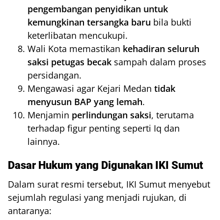
pengembangan penyidikan untuk
kemungkinan tersangka baru
bila bukti
keterlibatan mencukupi.
Wali Kota memastikan
kehadiran seluruh
saksi petugas becak
sampah dalam proses
persidangan.
Mengawasi agar Kejari Medan
tidak
menyusun BAP yang lemah
.
Menjamin
perlindungan saksi
, terutama
terhadap figur penting seperti Iq dan
lainnya.
Dasar Hukum yang Digunakan IKI Sumut
Dalam surat resmi tersebut, IKI Sumut menyebut
sejumlah regulasi yang menjadi rujukan, di
antaranya: