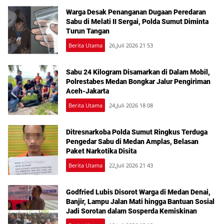
Warga Desak Penanganan Dugaan Peredaran
Sabu di Melati II Sergai, Polda Sumut Diminta
Turun Tangan
Berita Utama
26,Juli 2026 21 53
Sabu 24 Kilogram Disamarkan di Dalam Mobil,
Polrestabes Medan Bongkar Jalur Pengiriman
Aceh-Jakarta
Berita Utama
24,Juli 2026 18 08
Ditresnarkoba Polda Sumut Ringkus Terduga
Pengedar Sabu di Medan Amplas, Belasan
Paket Narkotika Disita
Berita Utama
22,Juli 2026 21 43
Godfried Lubis Disorot Warga di Medan Denai,
Banjir, Lampu Jalan Mati hingga Bantuan Sosial
Jadi Sorotan dalam Sosperda Kemiskinan