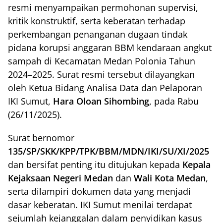
resmi menyampaikan permohonan supervisi,
kritik konstruktif, serta keberatan terhadap
perkembangan penanganan dugaan tindak
pidana korupsi anggaran BBM kendaraan angkut
sampah di Kecamatan Medan Polonia Tahun
2024–2025. Surat resmi tersebut dilayangkan
oleh Ketua Bidang Analisa Data dan Pelaporan
IKI Sumut,
Hara Oloan Sihombing
, pada Rabu
(26/11/2025).
Surat bernomor
135/SP/SKK/KPP/TPK/BBM/MDN/IKI/SU/XI/2025
dan bersifat penting itu ditujukan kepada
Kepala
Kejaksaan Negeri Medan
dan
Wali Kota Medan
,
serta dilampiri dokumen data yang menjadi
dasar keberatan. IKI Sumut menilai terdapat
sejumlah kejanggalan dalam penyidikan kasus