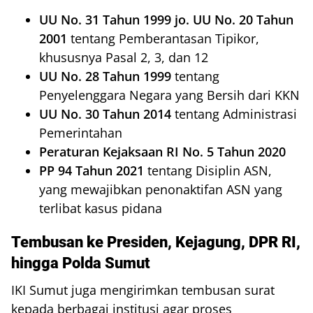
UU No. 31 Tahun 1999 jo. UU No. 20 Tahun
2001
tentang Pemberantasan Tipikor,
khususnya Pasal 2, 3, dan 12
UU No. 28 Tahun 1999
tentang
Penyelenggara Negara yang Bersih dari KKN
UU No. 30 Tahun 2014
tentang Administrasi
Pemerintahan
Peraturan Kejaksaan RI No. 5 Tahun 2020
PP 94 Tahun 2021
tentang Disiplin ASN,
yang mewajibkan penonaktifan ASN yang
terlibat kasus pidana
Tembusan ke Presiden, Kejagung, DPR RI,
hingga Polda Sumut
IKI Sumut juga mengirimkan tembusan surat
kepada berbagai institusi agar proses