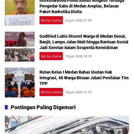
Ditresnarkoba Polda Sumut Ringkus Terduga
Pengedar Sabu di Medan Amplas, Belasan
Paket Narkotika Disita
Berita Utama
22,Juli 2026 21 43
Godfried Lubis Disorot Warga di Medan Denai,
Banjir, Lampu Jalan Mati hingga Bantuan Sosial
Jadi Sorotan dalam Sosperda Kemiskinan
Berita Utama
19,Juli 2026 18 18
Rutan Kelas I Medan Bahas Usulan Hak
Integrasi, 48 Warga Binaan Jalani Penilaian Tim
TPP
Berita Utama
18,Juli 2026 21 53
Postingan Paling Digemari