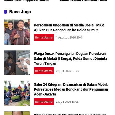
Sosial Jadi Sorotan dalam
TPP
Sosperda Kemiskinan
Baca Juga
Persoalkan Unggahan di Media Sosial, MKR
Ajukan Dua Pengaduan ke Polda Sumut
Berita Utama
1,Agustus 2026 20 04
Warga Desak Penanganan Dugaan Peredaran
Sabu di Melati II Sergai, Polda Sumut Diminta
Turun Tangan
Berita Utama
26,Juli 2026 21 53
Sabu 24 Kilogram Disamarkan di Dalam Mobil,
Polrestabes Medan Bongkar Jalur Pengiriman
Aceh-Jakarta
Berita Utama
24,Juli 2026 18 08