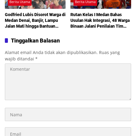
Berita Utama
Berita Utama
Godfried Lubis Disorot Warga di
Rutan Kelas I Medan Bahas
Medan Denai, Banjir, Lampu
Usulan Hak Integrasi, 48 Warga
Jalan Mati hingga Bantuan
Binaan Jalani Penilaian Tim
Sosial Jadi Sorotan dalam
TPP
Sosperda Kemiskinan
Tinggalkan Balasan
Alamat email Anda tidak akan dipublikasikan.
Ruas yang
wajib ditandai
*