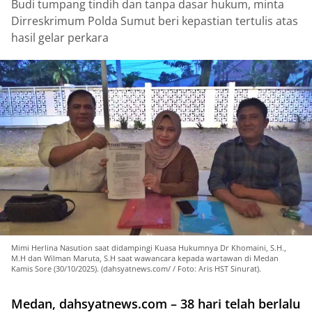
Budi tumpang tindih dan tanpa dasar hukum, minta
Dirreskrimum Polda Sumut beri kepastian tertulis atas
hasil gelar perkara
Mimi Herlina Nasution saat didampingi Kuasa Hukumnya Dr Khomaini, S.H.,
M.H dan Wilman Maruta, S.H saat wawancara kepada wartawan di Medan
Kamis Sore (30/10/2025). (dahsyatnews.com/ / Foto: Aris HST Sinurat).
Medan, dahsyatnews.com –
38 hari telah berlalu