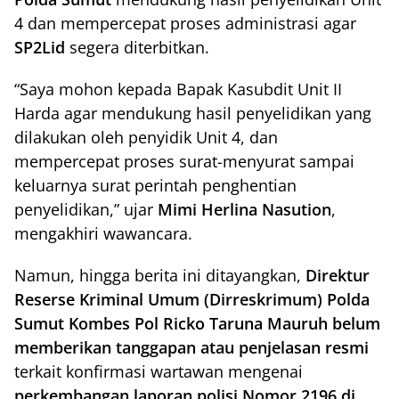
4 dan mempercepat proses administrasi agar
SP2Lid
segera diterbitkan.
“Saya mohon kepada Bapak Kasubdit Unit II
Harda agar mendukung hasil penyelidikan yang
dilakukan oleh penyidik Unit 4, dan
mempercepat proses surat-menyurat sampai
keluarnya surat perintah penghentian
penyelidikan,” ujar
Mimi Herlina Nasution
,
mengakhiri wawancara.
Namun, hingga berita ini ditayangkan,
Direktur
Reserse Kriminal Umum (Dirreskrimum) Polda
Sumut Kombes Pol Ricko Taruna Mauruh belum
memberikan tanggapan atau penjelasan resmi
terkait konfirmasi wartawan mengenai
perkembangan laporan polisi Nomor 2196 di