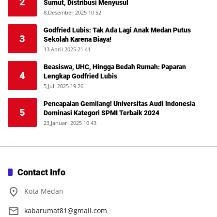
2
Sumut, Distribusi Menyusul
8,Desember 2025 10 52
Godfried Lubis: Tak Ada Lagi Anak Medan Putus
3
Sekolah Karena Biaya!
13,April 2025 21 41
Beasiswa, UHC, Hingga Bedah Rumah: Paparan
4
Lengkap Godfried Lubis
5,Juli 2025 19 26
Pencapaian Gemilang! Universitas Audi Indonesia
5
Dominasi Kategori SPMI Terbaik 2024
23,Januari 2025 10 43
Contact Info
Kota Medan
kabarumat81@gmail.com