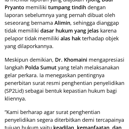
Pryanto
memiliki
tumpang tindih
dengan
laporan sebelumnya yang pernah dibuat oleh
seseorang bernama
Alimin
, sehingga dianggap
tidak memiliki
dasar hukum yang jelas
karena
pelapor tidak memiliki
alas hak
terhadap objek
yang dilaporkannya.
Meskipun demikian,
Dr. Khomaini
mengapresiasi
langkah
Polda Sumut
yang telah melaksanakan
gelar perkara. Ia menegaskan pentingnya
penerbitan surat resmi penghentian penyelidikan
(SP2Lid) sebagai bentuk kepastian hukum bagi
kliennya.
“Kami berharap agar surat penghentian
penyelidikan segera diterbitkan demi tercapainya
tujuan hukum yaitu
keadilan, kemanfaatan, dan