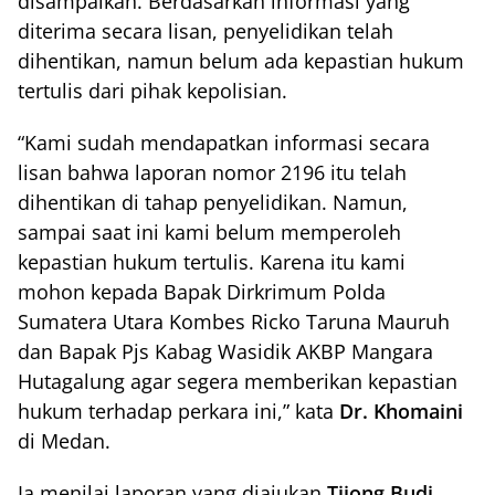
disampaikan. Berdasarkan informasi yang
diterima secara lisan, penyelidikan telah
dihentikan, namun belum ada kepastian hukum
tertulis dari pihak kepolisian.
“Kami sudah mendapatkan informasi secara
lisan bahwa laporan nomor 2196 itu telah
dihentikan di tahap penyelidikan. Namun,
sampai saat ini kami belum memperoleh
kepastian hukum tertulis. Karena itu kami
mohon kepada Bapak Dirkrimum Polda
Sumatera Utara Kombes Ricko Taruna Mauruh
dan Bapak Pjs Kabag Wasidik AKBP Mangara
Hutagalung agar segera memberikan kepastian
hukum terhadap perkara ini,” kata
Dr. Khomaini
di Medan.
Ia menilai laporan yang diajukan
Tjiong Budi