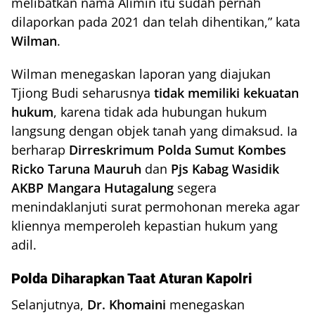
melibatkan nama Alimin itu sudah pernah
dilaporkan pada 2021 dan telah dihentikan,” kata
Wilman
.
Wilman menegaskan laporan yang diajukan
Tjiong Budi seharusnya
tidak memiliki kekuatan
hukum
, karena tidak ada hubungan hukum
langsung dengan objek tanah yang dimaksud. Ia
berharap
Dirreskrimum Polda Sumut Kombes
Ricko Taruna Mauruh
dan
Pjs Kabag Wasidik
AKBP Mangara Hutagalung
segera
menindaklanjuti surat permohonan mereka agar
kliennya memperoleh kepastian hukum yang
adil.
Polda Diharapkan Taat Aturan Kapolri
Selanjutnya,
Dr. Khomaini
menegaskan