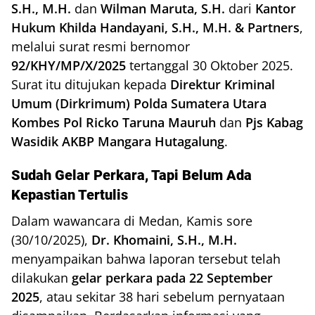
S.H., M.H.
dan
Wilman Maruta, S.H.
dari
Kantor
Hukum Khilda Handayani, S.H., M.H. & Partners
,
melalui surat resmi bernomor
92/KHY/MP/X/2025
tertanggal 30 Oktober 2025.
Surat itu ditujukan kepada
Direktur Kriminal
Umum (Dirkrimum) Polda Sumatera Utara
Kombes Pol Ricko Taruna Mauruh
dan
Pjs Kabag
Wasidik AKBP Mangara Hutagalung
.
Sudah Gelar Perkara, Tapi Belum Ada
Kepastian Tertulis
Dalam wawancara di Medan, Kamis sore
(30/10/2025),
Dr. Khomaini, S.H., M.H.
menyampaikan bahwa laporan tersebut telah
dilakukan
gelar perkara pada 22 September
2025
, atau sekitar 38 hari sebelum pernyataan