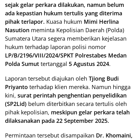
sejak gelar perkara dilakukan, namun belum
ada kepastian hukum tertulis yang diterima
pihak terlapor.
Kuasa hukum
Mimi Herlina
Nasution
meminta Kepolisian Daerah (Polda)
Sumatera Utara segera memberikan kejelasan
hukum terhadap laporan polisi nomor
LP/B/2196/VIII/2024/SPKT Polrestabes Medan
Polda Sumut
tertanggal
5 Agustus 2024
.
Laporan tersebut diajukan oleh
Tjiong Budi
Priyanto
terhadap klien mereka. Namun hingga
kini,
surat perintah penghentian penyelidikan
(SP2Lid)
belum diterbitkan secara tertulis oleh
pihak kepolisian,
meskipun gelar perkara telah
dilaksanakan pada 22 September 2025.
Permintaan tersebut disampaikan
Dr. Khomaini,