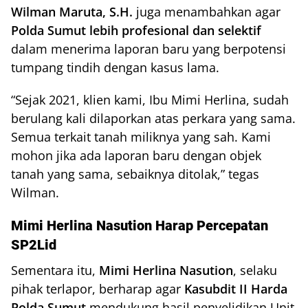
Wilman Maruta, S.H.
juga menambahkan agar
Polda Sumut lebih profesional dan selektif
dalam menerima laporan baru yang berpotensi
tumpang tindih dengan kasus lama.
“Sejak 2021, klien kami, Ibu Mimi Herlina, sudah
berulang kali dilaporkan atas perkara yang sama.
Semua terkait tanah miliknya yang sah. Kami
mohon jika ada laporan baru dengan objek
tanah yang sama, sebaiknya ditolak,” tegas
Wilman.
Mimi Herlina Nasution Harap Percepatan
SP2Lid
Sementara itu,
Mimi Herlina Nasution
, selaku
pihak terlapor, berharap agar
Kasubdit II Harda
Polda Sumut
mendukung hasil penyelidikan Unit