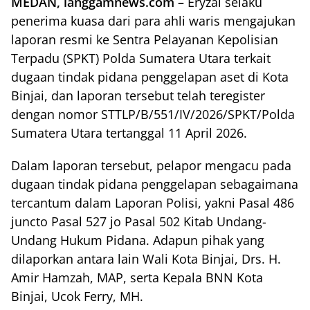
MEDAN, langgamnews.com –
Eryzal selaku
penerima kuasa dari para ahli waris mengajukan
laporan resmi ke Sentra Pelayanan Kepolisian
Terpadu (SPKT) Polda Sumatera Utara terkait
dugaan tindak pidana penggelapan aset di Kota
Binjai, dan laporan tersebut telah teregister
dengan nomor STTLP/B/551/IV/2026/SPKT/Polda
Sumatera Utara tertanggal 11 April 2026.
Dalam laporan tersebut, pelapor mengacu pada
dugaan tindak pidana penggelapan sebagaimana
tercantum dalam Laporan Polisi, yakni Pasal 486
juncto Pasal 527 jo Pasal 502 Kitab Undang-
Undang Hukum Pidana. Adapun pihak yang
dilaporkan antara lain Wali Kota Binjai, Drs. H.
Amir Hamzah, MAP, serta Kepala BNN Kota
Binjai, Ucok Ferry, MH.