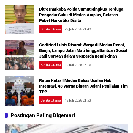
Ditresnarkoba Polda Sumut Ringkus Terduga
Pengedar Sabu di Medan Amplas, Belasan
Paket Narkotika Disita
Berita Utama
22,Juli 2026 21 43
Godfried Lubis Disorot Warga di Medan Denai,
Banjir, Lampu Jalan Mati hingga Bantuan Sosial
Jadi Sorotan dalam Sosperda Kemiskinan
Berita Utama
19,Juli 2026 18 18
Rutan Kelas I Medan Bahas Usulan Hak
Integrasi, 48 Warga Binaan Jalani Penilaian Tim
TPP
Berita Utama
18,Juli 2026 21 53
Postingan Paling Digemari