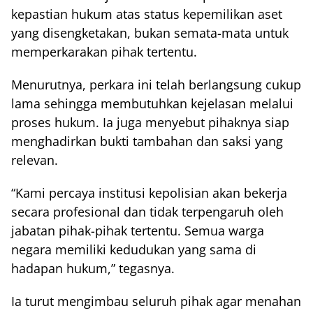
kepastian hukum atas status kepemilikan aset
yang disengketakan, bukan semata-mata untuk
memperkarakan pihak tertentu.
Menurutnya, perkara ini telah berlangsung cukup
lama sehingga membutuhkan kejelasan melalui
proses hukum. Ia juga menyebut pihaknya siap
menghadirkan bukti tambahan dan saksi yang
relevan.
“Kami percaya institusi kepolisian akan bekerja
secara profesional dan tidak terpengaruh oleh
jabatan pihak-pihak tertentu. Semua warga
negara memiliki kedudukan yang sama di
hadapan hukum,” tegasnya.
Ia turut mengimbau seluruh pihak agar menahan