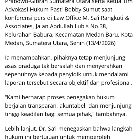
Prabowo-Gibran Sumatera Utara serta Ketua Tim
Advokasi Hukum Pasti Bobby Sumut saat
konferensi pers di Law Office M. Sa’i Rangkuti &
Associates, Jalan Abdullah Lubis No.38,
Kelurahan Babura, Kecamatan Medan Baru, Kota
Medan, Sumatera Utara, Senin (13/4/2026)
Ia menambahkan, pihaknya tetap menjunjung
asas praduga tak bersalah dan menyerahkan
sepenuhnya kepada penyidik untuk mendalami
laporan tersebut secara objektif dan profesional.
“Kami berharap proses penegakan hukum
berjalan transparan, akuntabel, dan menjunjung
tinggi keadilan bagi semua pihak,” tambahnya.
Lebih lanjut, Dr. Sa’i menegaskan bahwa langkah
hukum ini bertujuan untuk memperoleh