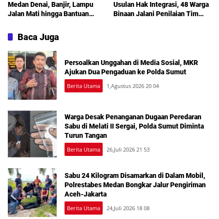
Medan Denai, Banjir, Lampu
Usulan Hak Integrasi, 48 Warga
Jalan Mati hingga Bantuan
Binaan Jalani Penilaian Tim
Sosial Jadi Sorotan dalam
TPP
Sosperda Kemiskinan
Baca Juga
Persoalkan Unggahan di Media Sosial, MKR
Ajukan Dua Pengaduan ke Polda Sumut
Berita Utama
1,Agustus 2026 20 04
Warga Desak Penanganan Dugaan Peredaran
Sabu di Melati II Sergai, Polda Sumut Diminta
Turun Tangan
Berita Utama
26,Juli 2026 21 53
Sabu 24 Kilogram Disamarkan di Dalam Mobil,
Polrestabes Medan Bongkar Jalur Pengiriman
Aceh-Jakarta
Berita Utama
24,Juli 2026 18 08