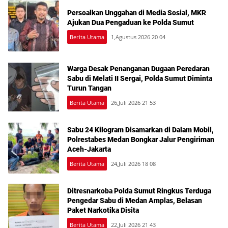
Persoalkan Unggahan di Media Sosial, MKR
Ajukan Dua Pengaduan ke Polda Sumut
Berita Utama
1,Agustus 2026 20 04
Warga Desak Penanganan Dugaan Peredaran
Sabu di Melati II Sergai, Polda Sumut Diminta
Turun Tangan
Berita Utama
26,Juli 2026 21 53
Sabu 24 Kilogram Disamarkan di Dalam Mobil,
Polrestabes Medan Bongkar Jalur Pengiriman
Aceh-Jakarta
Berita Utama
24,Juli 2026 18 08
Ditresnarkoba Polda Sumut Ringkus Terduga
Pengedar Sabu di Medan Amplas, Belasan
Paket Narkotika Disita
Berita Utama
22,Juli 2026 21 43