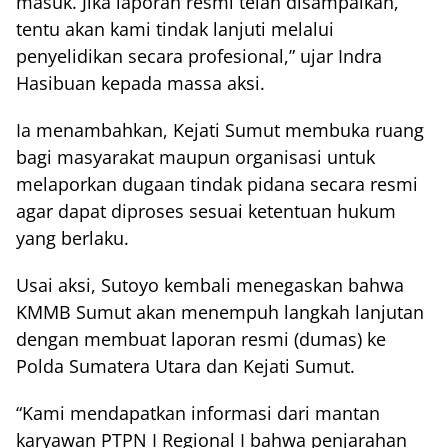
masuk. Jika laporan resmi telah disampaikan,
tentu akan kami tindak lanjuti melalui
penyelidikan secara profesional,” ujar Indra
Hasibuan kepada massa aksi.
Ia menambahkan, Kejati Sumut membuka ruang
bagi masyarakat maupun organisasi untuk
melaporkan dugaan tindak pidana secara resmi
agar dapat diproses sesuai ketentuan hukum
yang berlaku.
Usai aksi, Sutoyo kembali menegaskan bahwa
KMMB Sumut akan menempuh langkah lanjutan
dengan membuat laporan resmi (dumas) ke
Polda Sumatera Utara dan Kejati Sumut.
“Kami mendapatkan informasi dari mantan
karyawan PTPN I Regional I bahwa penjarahan