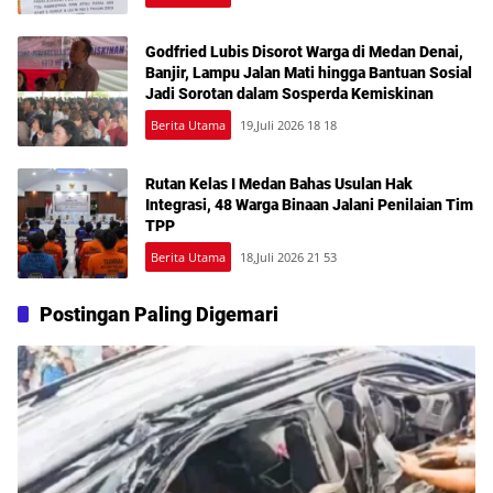
Godfried Lubis Disorot Warga di Medan Denai,
Banjir, Lampu Jalan Mati hingga Bantuan Sosial
Jadi Sorotan dalam Sosperda Kemiskinan
Berita Utama
19,Juli 2026 18 18
Rutan Kelas I Medan Bahas Usulan Hak
Integrasi, 48 Warga Binaan Jalani Penilaian Tim
TPP
Berita Utama
18,Juli 2026 21 53
Postingan Paling Digemari