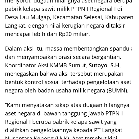
menyoroti dugaan hilangnya aset negara berupa
pabrik kelapa sawit milik PTPN I Regional I di
Desa Lau Mulgap, Kecamatan Selesai, Kabupaten
Langkat, dengan nilai kerugian negara ditaksir
mencapai lebih dari Rp20 miliar.
Dalam aksi itu, massa membentangkan spanduk
dan menyampaikan orasi secara bergantian.
Koordinator Aksi KMMB Sumut,
Sutoyo, S.H
,
menegaskan bahwa aksi tersebut merupakan
bentuk kontrol sosial terhadap pengelolaan aset
negara oleh badan usaha milik negara (BUMN).
“Kami menyatakan sikap atas dugaan hilangnya
aset negara di bawah tanggung jawab PTPN I
Regional I berupa pabrik kelapa sawit yang
dialihkan pengelolaannya kepada PT Langkat
Nusantara Kepong (LNK). Aset tersebut kini