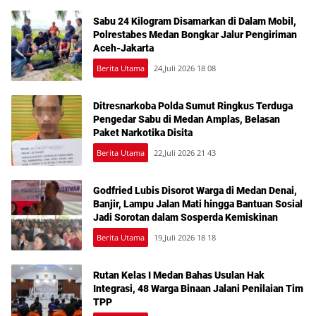
Sabu 24 Kilogram Disamarkan di Dalam Mobil,
Polrestabes Medan Bongkar Jalur Pengiriman
Aceh-Jakarta
Berita Utama
24,Juli 2026 18 08
Ditresnarkoba Polda Sumut Ringkus Terduga
Pengedar Sabu di Medan Amplas, Belasan
Paket Narkotika Disita
Berita Utama
22,Juli 2026 21 43
Godfried Lubis Disorot Warga di Medan Denai,
Banjir, Lampu Jalan Mati hingga Bantuan Sosial
Jadi Sorotan dalam Sosperda Kemiskinan
Berita Utama
19,Juli 2026 18 18
Rutan Kelas I Medan Bahas Usulan Hak
Integrasi, 48 Warga Binaan Jalani Penilaian Tim
TPP