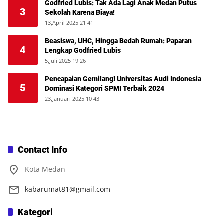
Godfried Lubis: Tak Ada Lagi Anak Medan Putus
3
Sekolah Karena Biaya!
13,April 2025 21 41
Beasiswa, UHC, Hingga Bedah Rumah: Paparan
4
Lengkap Godfried Lubis
5,Juli 2025 19 26
Pencapaian Gemilang! Universitas Audi Indonesia
5
Dominasi Kategori SPMI Terbaik 2024
23,Januari 2025 10 43
Contact Info
Kota Medan
kabarumat81@gmail.com
Kategori