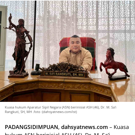
Kuasa hukum Aparatur Sipil Negara (ASN) berinisial ASH (46), Dr. M. Sa'i
Rangkuti, SH, MH .foto :(dahsyatnews.com/ist)
PADANGSIDIMPUAN, dahsyatnews.com
– Kuasa