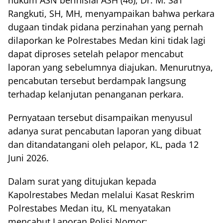
hukum ASN berinisial ASH (46), Dr. M. Sa’i
Rangkuti, SH, MH, menyampaikan bahwa perkara
dugaan tindak pidana perzinahan yang pernah
dilaporkan ke Polrestabes Medan kini tidak lagi
dapat diproses setelah pelapor mencabut
laporan yang sebelumnya diajukan. Menurutnya,
pencabutan tersebut berdampak langsung
terhadap kelanjutan penanganan perkara.
Pernyataan tersebut disampaikan menyusul
adanya surat pencabutan laporan yang dibuat
dan ditandatangani oleh pelapor, KL, pada 12
Juni 2026.
Dalam surat yang ditujukan kepada
Kapolrestabes Medan melalui Kasat Reskrim
Polrestabes Medan itu, KL menyatakan
mencabut Laporan Polisi Nomor: