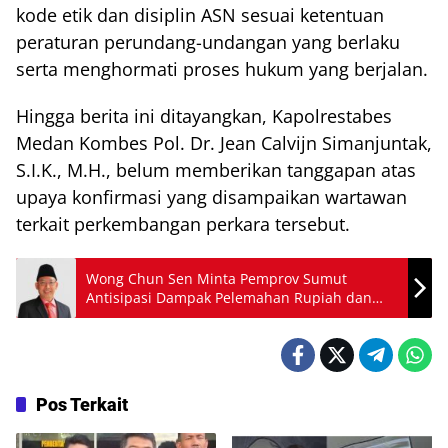
kode etik dan disiplin ASN sesuai ketentuan
peraturan perundang-undangan yang berlaku
serta menghormati proses hukum yang berjalan.
Hingga berita ini ditayangkan, Kapolrestabes
Medan Kombes Pol. Dr. Jean Calvijn Simanjuntak,
S.I.K., M.H., belum memberikan tanggapan atas
upaya konfirmasi yang disampaikan wartawan
terkait perkembangan perkara tersebut.
Wong Chun Sen Minta Pemprov Sumut
Antisipasi Dampak Pelemahan Rupiah dan
Lonjakan Harga Kebutuhan Pokok
Pos Terkait