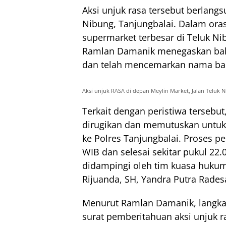
Aksi unjuk rasa tersebut berlangs
Nibung, Tanjungbalai. Dalam ora
supermarket terbesar di Teluk Ni
Ramlan Damanik menegaskan bahw
dan telah mencemarkan nama bai
Aksi unjuk RASA di depan Meylin Market, Jalan Teluk Ni
Terkait dengan peristiwa tersebu
dirugikan dan memutuskan untu
ke Polres Tanjungbalai. Proses p
WIB dan selesai sekitar pukul 22
didampingi oleh tim kuasa hukum
Rijuanda, SH, Yandra Putra Rades
Menurut Ramlan Damanik, langkah
surat pemberitahuan aksi unjuk 