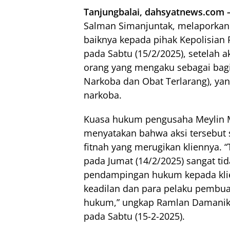
Tanjungbalai, dahsyatnews.com 
Salman Simanjuntak, melaporka
baiknya kepada pihak Kepolisian 
pada Sabtu (15/2/2025), setelah a
orang yang mengaku sebagai bagia
Narkoba dan Obat Terlarang), ya
narkoba.
Kuasa hukum pengusaha Meylin M
menyatakan bahwa aksi tersebut 
fitnah yang merugikan kliennya. 
pada Jumat (14/2/2025) sangat ti
pendampingan hukum kepada klie
keadilan dan para pelaku pembuat
hukum,” ungkap Ramlan Damanik 
pada Sabtu (15-2-2025).