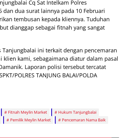
njungbalai Cq Sat Intelkam Polres
5 dan dua surat lainnya pada 10 Februari
ikan tembusan kepada kliennya. Tuduhan
ebut dianggap sebagai fitnah yang sangat
s Tanjungbalai ini terkait dengan pencemaran
i klien kami, sebagaimana diatur dalam pasal
amanik. Laporan polisi tersebut tercatat
5/SPKT/POLRES TANJUNG BALAI/POLDA
Fitnah Meylin Market
Hukum Tanjungbalai
Pemilik Meylin Market
Pencemaran Nama Baik