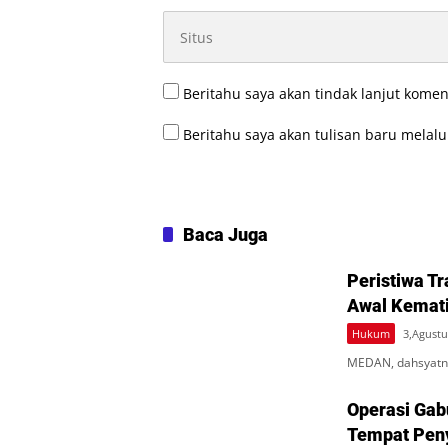
Beritahu saya akan tindak lanjut komen
Beritahu saya akan tulisan baru melalui
Baca Juga
Peristiwa Tr
Awal Kematia
Hukum
3,Agustu
MEDAN, dahsyatnew
Operasi Gab
Tempat Peny