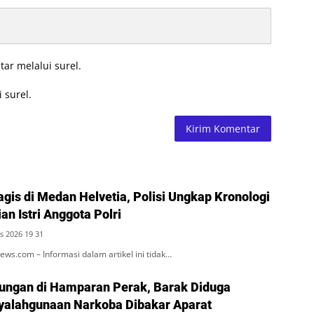
tar melalui surel.
 surel.
agis di Medan Helvetia, Polisi Ungkap Kronologi
n Istri Anggota Polri
s 2026 19 31
s.com – Informasi dalam artikel ini tidak…
ungan di Hamparan Perak, Barak Diduga
alahgunaan Narkoba Dibakar Aparat