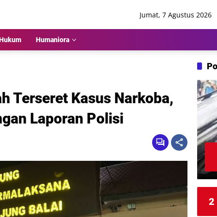
Jumat, 7 Agustus 2026
Hukum
Humaniora
Po
ah Terseret Kasus Narkoba,
gan Laporan Polisi
2