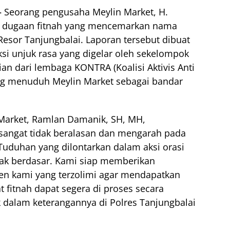
–
Seorang pengusaha Meylin Market, H.
n dugaan fitnah yang mencemarkan nama
Resor Tanjungbalai. Laporan tersebut dibuat
ksi unjuk rasa yang digelar oleh sekelompok
n dari lembaga KONTRA (Koalisi Aktivis Anti
ng menuduh Meylin Market sebagai bandar
arket, Ramlan Damanik, SH, MH,
sangat tidak beralasan dan mengarah pada
“Tuduhan yang dilontarkan dalam aksi orasi
dak berdasar. Kami siap memberikan
n kami yang terzolimi agar mendapatkan
 fitnah dapat segera di proses secara
dalam keterangannya di Polres Tanjungbalai