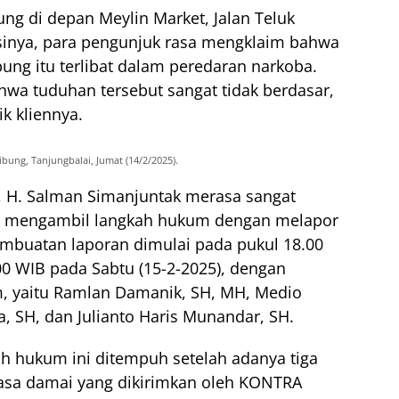
ung di depan Meylin Market, Jalan Teluk
sinya, para pengunjuk rasa mengklaim bahwa
bung itu terlibat dalam peredaran narkoba.
a tuduhan tersebut sangat tidak berdasar,
k kliennya.
bung, Tanjungbalai, Jumat (14/2/2025).
t, H. Salman Simanjuntak merasa sangat
k mengambil langkah hukum dengan melapor
embuatan laporan dimulai pada pukul 18.00
.00 WIB pada Sabtu (15-2-2025), dengan
, yaitu Ramlan Damanik, SH, MH, Medio
a, SH, dan Julianto Haris Munandar, SH.
 hukum ini ditempuh setelah adanya tiga
rasa damai yang dikirimkan oleh KONTRA