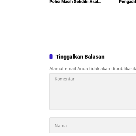
Polisi Masih Selidiki Asal
Pengadi
Kebocoran
Tetapkan
Juli
Tinggalkan Balasan
Alamat email Anda tidak akan dipublikasi